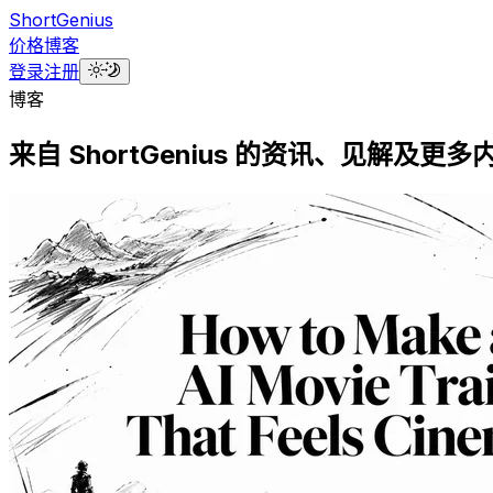
ShortGenius
价格
博客
登录
注册
博客
来自
ShortGenius
的资讯、见解及更多