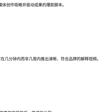
媒体创作吸睛并驱动成果的爆款脚本。
用它在几分钟内而非几周内推出清晰、符合品牌的解释视频。