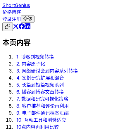
ShortGenius
价格
博客
登录
注册
本页内容
1. 博客到视频转换
2. 内容原子化
3. 网络研讨会到内容系列转换
4. 案例研究扩展和混音
5. 长篇到短篇视频系列
6. 播客到博客文章转换
7. 数据和研究可视化策略
8. 客户推荐和评论再利用
9. 电子邮件通讯档案汇编
10. 互动工具和测验适应
10点内容再利用比较