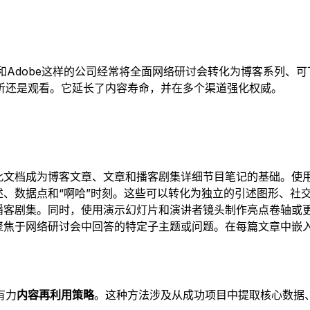
rce和Adobe这样的公司经常将全面网络研讨会转化为博客系列
听还是观看。它延长了内容寿命，并在多个渠道强化权威。
此文档成为博客文章、文章和播客剧集详细节目笔记的基础。使
、数据点和“啊哈”时刻。这些可以转化为独立的引述图形、社
剧集。同时，使用演示幻灯片和演讲者镜头制作亮点卷轴或更短的“微
聚焦于网络研讨会中回答的特定子主题或问题。在每篇文章中嵌
有力
内容再利用策略
。这种方法涉及从成功项目中提取核心数据