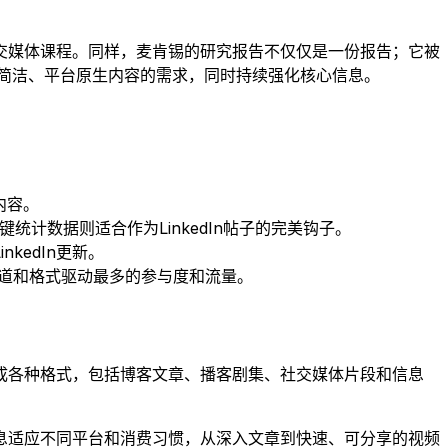
社交媒体课程。同样，麦肯锡的研究报告不仅仅是一份报告；它被
受众对简洁、平台原生内容的需求，同时持续强化核心信息。
内容。
统计数据则适合作为LinkedIn帖子的完美钩子。
edIn更新。
渠道和格式驱动最多的参与度和流量。
成各种格式，包括博客文章、播客剧集、社交媒体片段和信息
息适应不同平台和消费习惯，从深入文章到快速、可分享的视频