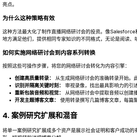
亮点。
为什么这种策略有效
这种方法最大化了制作直播网络研讨会的投资。像Salesfo
地方满足他们，提供相同专家知识的不同格式，无论是阅读、
如何实施网络研讨会到内容系列转换
按照这些可操作步骤，将您的网络研讨会转化为内容引擎：
创建高质量转录：
从生成网络研讨会的准确转录开始。
识别并隔离关键时刻：
审视录像，找出最具影响力的引述
重新包装音频和视觉：
从网络研讨会中提取音频以创建播客
开发主题博客文章：
使用转录撰写几篇博客文章，每篇
4. 案例研究扩展和混音
将单一案例研究扩展成多个资产是展示社会证明和客户成功的