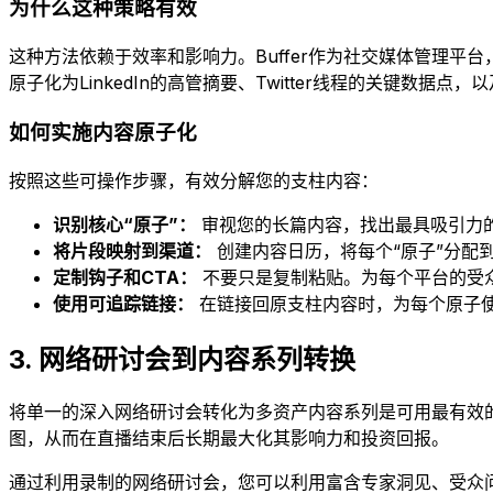
为什么这种策略有效
这种方法依赖于效率和影响力。Buffer作为社交媒体管理
原子化为LinkedIn的高管摘要、Twitter线程的关键
如何实施内容原子化
按照这些可操作步骤，有效分解您的支柱内容：
识别核心“原子”：
审视您的长篇内容，找出最具吸引力
将片段映射到渠道：
创建内容日历，将每个“原子”分配到最
定制钩子和CTA：
不要只是复制粘贴。为每个平台的受众和
使用可追踪链接：
在链接回原支柱内容时，为每个原子使
3. 网络研讨会到内容系列转换
将单一的深入网络研讨会转化为多资产内容系列是可用最有效
图，从而在直播结束后长期最大化其影响力和投资回报。
通过利用录制的网络研讨会，您可以利用富含专家洞见、受众