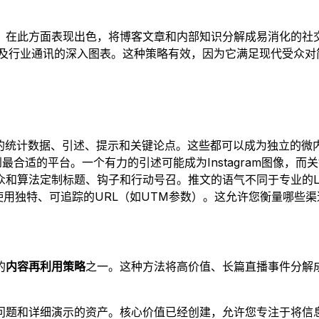
平台，在此方面表现出色，将博客文章和内部知识分解成易消化的
数据点，以及行业通讯的深入图表。这种策略有效，因为它满足现代
的统计数据、引述、提示和关键论点。这些都可以成为独立的微
合适的平台。一个有力的引述可能成为Instagram图像，而关键
算法定制标题、钩子和行动号召。推文的语气不同于专业的Link
用独特、可追踪的URL（如UTM参数）。这允许您衡量哪些
的
内容再利用策略
之一。这种方法将高价值、长篇直播事件分解
问题和详细演示的资产。核心价值已经创建，允许您专注于将信