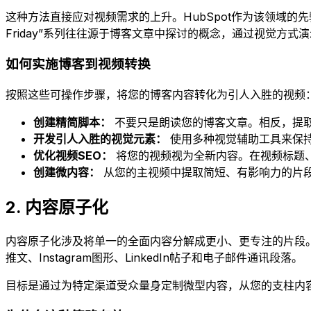
这种方法直接应对视频需求的上升。HubSpot作为该领域的先驱
Friday”系列往往源于博客文章中探讨的概念，通过视觉方
如何实施博客到视频转换
按照这些可操作步骤，将您的博客内容转化为引人入胜的视频
创建精简脚本：
不要只是朗读您的博客文章。相反，提
开发引人入胜的视觉元素：
使用多种视觉辅助工具来保持
优化视频SEO：
将您的视频视为全新内容。在视频标题
创建微内容：
从您的主视频中提取简短、有影响力的片段（
2. 内容原子化
内容原子化涉及将单一的全面内容分解成更小、更专注的片段
推文、Instagram图形、LinkedIn帖子和电子邮件通讯段落。
目标是通过为特定渠道受众量身定制微型内容，从您的支柱内