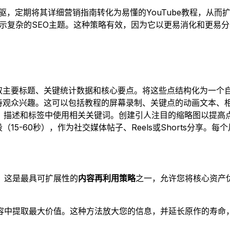
，定期将其详细营销指南转化为易懂的YouTube教程，从而扩大影
式演示复杂的SEO主题。这种策略有效，因为它以更易消化和更
：
取主要标题、关键统计数据和核心要点。将这些点结构化为一个
观众兴趣。这可以包括教程的屏幕录制、关键点的动画文本、相关
、描述和标签中使用相关关键词。创建引人注目的缩略图以提高
15-60秒），作为社交媒体帖子、Reels或Shorts分享
。这是最具可扩展性的
内容再利用策略
之一，允许您将核心资产
容中提取最大价值。这种方法放大您的信息，并延长原作的寿命