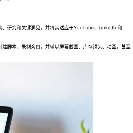
究和关键洞见，并将其适应于YouTube、LinkedIn和
创建脚本、录制旁白，并辅以屏幕截图、库存镜头、动画，甚至