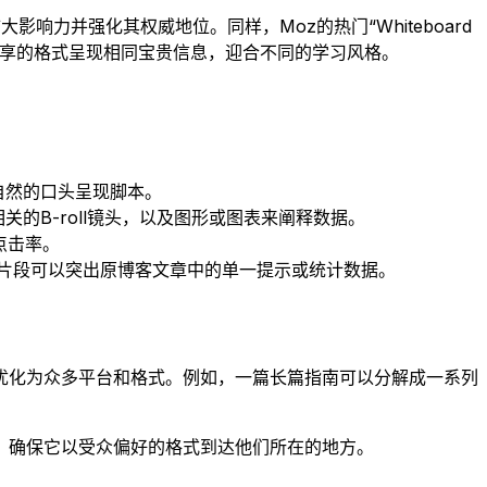
响力并强化其权威地位。同样，Moz的热门“Whiteboard
易分享的格式呈现相同宝贵信息，迎合不同的学习风格。
自然的口头呈现脚本。
的B-roll镜头，以及图形或图表来阐释数据。
点击率。
。每个片段可以突出原博客文章中的单一提示或统计数据。
优化为众多平台和格式。例如，一篇长篇指南可以分解成一系列
，确保它以受众偏好的格式到达他们所在的地方。