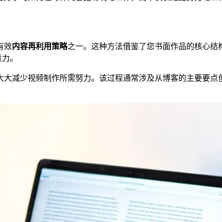
有效
内容再利用策略
之一。这种方法借鉴了您书面作品的核心结构、研
意力。
大大减少视频制作所需努力。该过程通常涉及从博客的主要要点