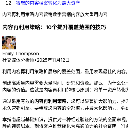
将您的内容档案转化为最大资产
内容再利用策略
内容营销
数字营销
内容放大
重用内容
内容再利用策略：10个提升覆盖范围的技巧
Emily Thompson
社交媒体分析师
•
2025年11月12日
利用内容再利用策略扩展您的覆盖范围，重用表现最佳的内容
创建高质量内容需要大量时间、研究和资源。那么，为什么让
内容的价值。这就是内容再利用的核心原则：将单一资产转化
通过采用有效的
内容再利用策略
，您可以显著扩大影响力、提
永久营销引擎。要释放您内容的全部潜力并最大化影响力，强
本指南超越基础知识，提供对十种经过验证的方法的全面审视
胜的视频脚本，到将客户推荐转化为高影响力的社会证明。准