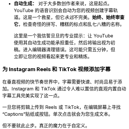
自动生成：
对于大多数创作者来说，这是起点。
YouTube 的语音识别会自动为您的视频创建字幕轨
道。这是一个救星，但它
永远
不完美。
始终、始终审查
它
，检查奇怪的拼写、糟糕的标点和乱七八糟的名称。
这里是一个我信誓旦旦的专业提示：让 YouTube
使用其自动生成功能承担重任，然后将输出视为初
稿。进入编辑器清理错误。这可能只需五分钟，但
立即让您的视频看起来更专业和精炼。
为 Instagram Reels 和 TikTok 视频添加字幕
在垂直视频的快节奏世界中，字幕需要快速、时尚且易于添
加。Instagram 和 TikTok 通过令人难以置信的直观内置自动
字幕工具完美实现了这一点。
一旦您将剪辑上传到 Reels 或 TikTok，在编辑屏幕上寻找
“Captions”贴纸或按钮。单次点击就会为您生成文本。
但不要就此止步。真正的魔力在于自定义。