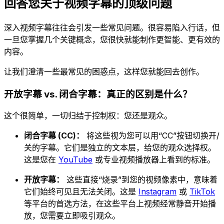
回答您关于视频字幕的顶级问题
深入视频字幕往往会引发一些常见问题。很容易陷入行话，但
一旦您掌握几个关键概念，您很快就能制作更智能、更有效的
内容。
让我们澄清一些最常见的困惑点，这样您就能回去创作。
开放字幕 vs. 闭合字幕：真正的区别是什么？
这个很简单，一切归结于控制权：您还是观众。
闭合字幕 (CC)：
将这些视为您可以用“CC”按钮切换开/
关的字幕。它们是独立的文本层，给您的观众选择权。
这是您在
YouTube
或专业视频播放器上看到的标准。
开放字幕：
这些直接“烧录”到您的视频像素中，意味着
它们始终可见且无法关闭。这是
Instagram
或
TikTok
等平台的首选方法，在这些平台上视频经常静音开始播
放，您需要立即吸引观众。