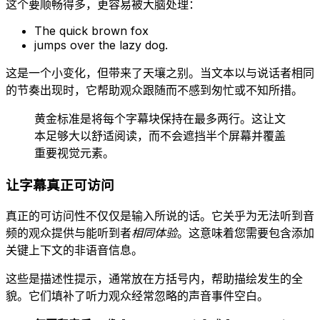
这个要顺畅得多，更容易被大脑处理：
The quick brown fox
jumps over the lazy dog.
这是一个小变化，但带来了天壤之别。当文本以与说话者相同
的节奏出现时，它帮助观众跟随而不感到匆忙或不知所措。
黄金标准是将每个字幕块保持在最多两行。这让文
本足够大以舒适阅读，而不会遮挡半个屏幕并覆盖
重要视觉元素。
让字幕真正可访问
真正的可访问性不仅仅是输入所说的话。它关乎为无法听到音
频的观众提供与能听到者
相同体验
。这意味着您需要包含添加
关键上下文的非语音信息。
这些是描述性提示，通常放在方括号内，帮助描绘发生的全
貌。它们填补了听力观众经常忽略的声音事件空白。