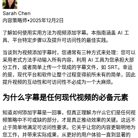
Sarah Chen
内容策略师
•
2025年12月2日
了解如何使用实用方法为视频添加字幕。本指南涵盖 AI 工
具、平台特定步骤以及提升可访问性的最佳实践。
当谈到为视频添加字幕时，您通常有三种方式来处理：您可以
采用老式方法手动输入所有内容，利用 AI 工具为您承担大部
分工作，或者简单上传一个现成的字幕文件，如 SRT。幸运
的是，现代平台和软件让整个过程变得前所未有的简单，因此
提升视频的互动性和可访问性不必成为一个大麻烦。
为什么字幕是任何现代视频的必备元素
知道
如何
添加字幕是一回事，但真正理解
为什么
它们是任何视
频策略中不可或缺的部分，才是真正推动效果的关键。这远不
止于简单地满足可访问性要求。它关乎让您的内容更聪明地为
您工作，并带来实际成果，从更好的用户体验一直到显著的