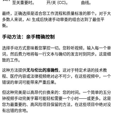
至关重要时。
开/关 (CC)。
曲线。
最终，正确选择是适合您工作流程和质量标准的那个。对于大
多数人来说，AI 生成后快速手动审查的组合达到了最佳平
衡。
手动方法：亲手精确控制
选择手动方式意味着您掌控一切。您聆听视频，输入每一个单
词，然后费力地将每一行文本与确切的发言时刻同步。这是细
致的工作。
这种方法提供
无与伦比的准确性
，这对于特定术语的技术教
程、医疗内容或法律视频绝对必不可少，在这些视频中，一个
错误的单词可能带来严重后果。
但这种完美是以高昂代价换来的：您的时间。一个简单的五分
钟视频手动完美字幕可能轻松需要一个小时——或更多。这是
您为最重要的、高风险项目保留的方法，在这些项目中绝对没
有出错的余地。