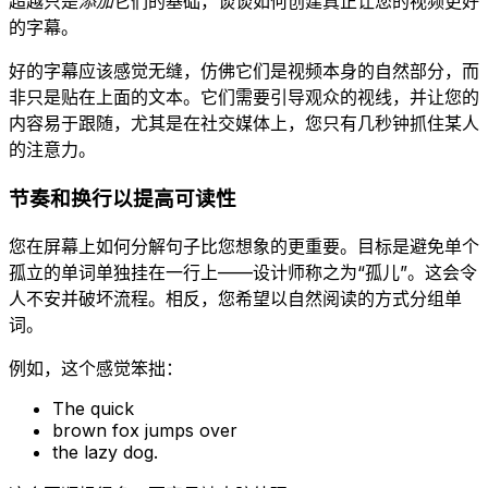
超越只是
添加
它们的基础，谈谈如何创建真正让您的视频更好
的字幕。
好的字幕应该感觉无缝，仿佛它们是视频本身的自然部分，而
非只是贴在上面的文本。它们需要引导观众的视线，并让您的
内容易于跟随，尤其是在社交媒体上，您只有几秒钟抓住某人
的注意力。
节奏和换行以提高可读性
您在屏幕上如何分解句子比您想象的更重要。目标是避免单个
孤立的单词单独挂在一行上——设计师称之为“孤儿”。这会令
人不安并破坏流程。相反，您希望以自然阅读的方式分组单
词。
例如，这个感觉笨拙：
The quick
brown fox jumps over
the lazy dog.