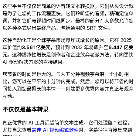
这些平台不仅仅是简单的语音转文本转换器；它们从头设计就
是为了让您的工作流程更快。它们聆听您的音频，精确定位单
词，并将它们与视频时间线同步。最棒的部分？大多数允许您
以各种格式导出最终产品，包括通用的 SRT 文件。
这种自动化正是全球字幕市场爆炸式增长的原因。它在 2025
年价值约
3.561 亿美元
，预计到 2033 年将飙升至
6.447 亿美
元
。这种爆炸性增长是创作者和企业放弃老派方法，转向更快
AI 驱动解决方案的直接结果。
您节省的时间是巨大的。与为五分钟视频字幕磨一个小时相
比，您可以在平平的十分钟内完成。然后，您可以将节省的时
间投入到您最擅长的事情——创建更多优秀内容并真正与观众
互动。
不仅仅是基本转录
真正优秀的 AI 工具远超简单文本生成。它们处理整个过程，
尤其当您查看
最佳 AI 视频编辑软件
时，字幕往往直接集成到