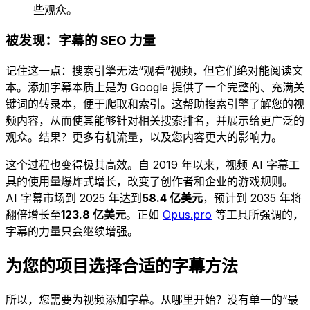
些观众。
被发现：字幕的 SEO 力量
记住这一点：搜索引擎无法“观看”视频，但它们绝对能阅读文
本。添加字幕本质上是为 Google 提供了一个完整的、充满关
键词的转录本，便于爬取和索引。这帮助搜索引擎了解您的视
频内容，从而使其能够针对相关搜索排名，并展示给更广泛的
观众。结果？更多有机流量，以及您内容更大的影响力。
这个过程也变得极其高效。自 2019 年以来，视频 AI 字幕工
具的使用量爆炸式增长，改变了创作者和企业的游戏规则。
AI 字幕市场到 2025 年达到
58.4 亿美元
，预计到 2035 年将
翻倍增长至
123.8 亿美元
。正如
Opus.pro
等工具所强调的，
字幕的力量只会继续增强。
为您的项目选择合适的字幕方法
所以，您需要为视频添加字幕。从哪里开始？没有单一的“最