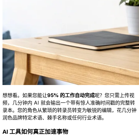
想想看。如果您能让
95% 的工作自动完成
呢？您只需上传视
频，几分钟内 AI 就会输出一个带有惊人准确时间戳的完整转
录本。您的角色从繁琐的转录员转变为敏锐的编辑，花几分钟
润色品牌特定术语、棘手名称或任何行业术语。
AI 工具如何真正加速事物