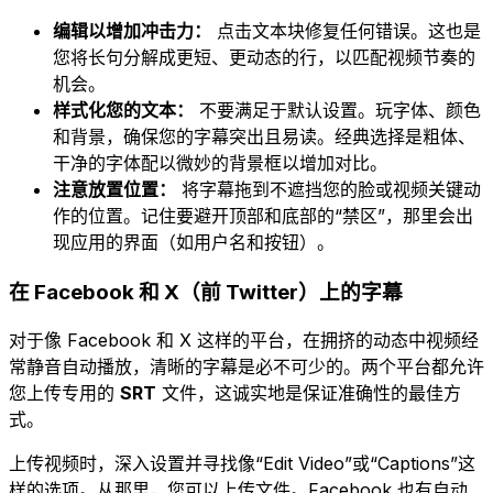
编辑以增加冲击力：
点击文本块修复任何错误。这也是
您将长句分解成更短、更动态的行，以匹配视频节奏的
机会。
样式化您的文本：
不要满足于默认设置。玩字体、颜色
和背景，确保您的字幕突出且易读。经典选择是粗体、
干净的字体配以微妙的背景框以增加对比。
注意放置位置：
将字幕拖到不遮挡您的脸或视频关键动
作的位置。记住要避开顶部和底部的“禁区”，那里会出
现应用的界面（如用户名和按钮）。
在 Facebook 和 X（前 Twitter）上的字幕
对于像 Facebook 和 X 这样的平台，在拥挤的动态中视频经
常静音自动播放，清晰的字幕是必不可少的。两个平台都允许
您上传专用的
SRT
文件，这诚实地是保证准确性的最佳方
式。
上传视频时，深入设置并寻找像“Edit Video”或“Captions”这
样的选项。从那里，您可以上传文件。Facebook 也有自动