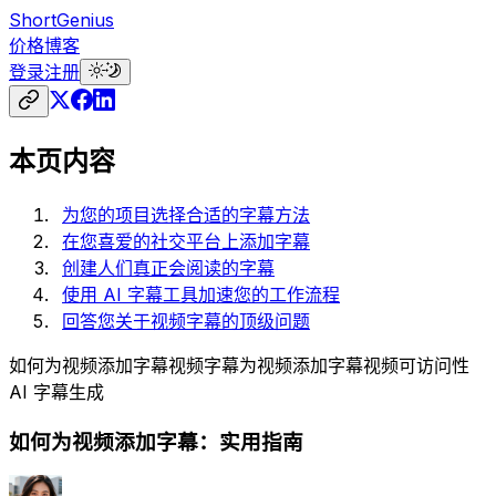
ShortGenius
价格
博客
登录
注册
本页内容
为您的项目选择合适的字幕方法
在您喜爱的社交平台上添加字幕
创建人们真正会阅读的字幕
使用 AI 字幕工具加速您的工作流程
回答您关于视频字幕的顶级问题
如何为视频添加字幕
视频字幕
为视频添加字幕
视频可访问性
AI 字幕生成
如何为视频添加字幕：实用指南