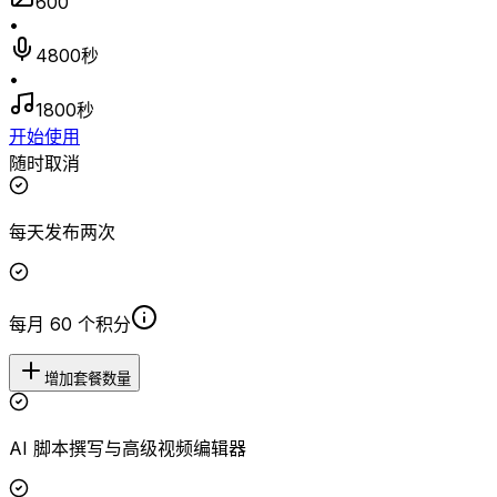
600
•
4800秒
•
1800秒
开始使用
随时取消
每天发布两次
每月 60 个积分
增加套餐数量
AI 脚本撰写与高级视频编辑器