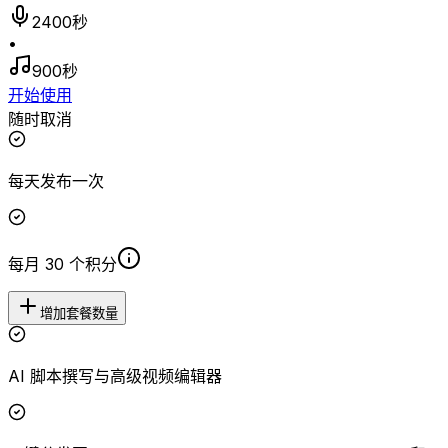
2400秒
•
900秒
开始使用
随时取消
每天发布一次
每月 30 个积分
增加套餐数量
AI 脚本撰写与高级视频编辑器