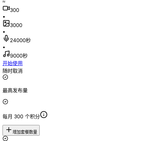
≈
300
•
3000
•
24000秒
•
9000秒
开始使用
随时取消
最高发布量
每月 300 个积分
增加套餐数量