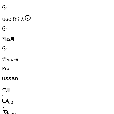
UGC 数字人
可商用
优先支持
Pro
US$69
每月
≈
60
•