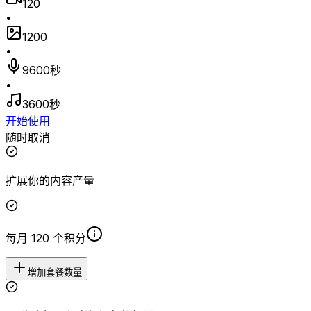
120
•
1200
•
9600秒
•
3600秒
开始使用
随时取消
扩展你的内容产量
每月 120 个积分
增加套餐数量