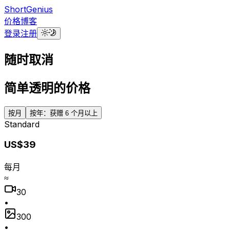
ShortGenius
价格
博客
登录
注册
随时取消
简单透明的价格
按月
按年：获赠 6 个月以上
Standard
US$39
每月
≈
30
•
300
•