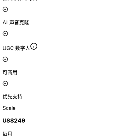
AI 声音克隆
UGC 数字人
可商用
优先支持
Scale
US$249
每月