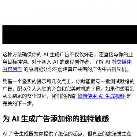
这种方法确保你的 AI 生成广告不仅仅好看，还直接与你的业
务目标挂钩。对于初入 AI 的课程创作者，了解
AI 社交媒体
内容创作
的原则能让你在创建真正共鸣的广告中占得先机。
凭借一个坚实的提示和几次点击，你就能拥有一批测试就绪的
广告，配以引人入胜的旁白和完美时机的字幕。如果你想看到
从头到尾的整个过程，我们的指南
如何使用 AI 生成视频
是
完美的下一步。
为 AI 生成广告添加你的独特触感
AI 广告生成器为你提供了绝佳的起点，但真正的魔法发生在