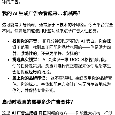
冰的广告。
我的 AI 生成广告会看起来… 机械吗？
这可能是头号顾虑，通常源于旧技术的坏印象。今天平台完全
不同。诀窍是知道使用哪些功能来赋予广告人性触感。
找到你的声音：
花几分钟测试不同的 AI 旁白。你会惊
讶于范围。找到真正匹配你品牌氛围的——你是活力四
射、激励性的，还是更平静、安抚的？
挑选真实视觉：
AI 会建议一堆 UGC 风格视频片段。
你的任务是策划。浏览并选择真正看起来像你理想学生
会拍摄或经历的场景。
盖上你的品牌印记：
这不容谈判。始终应用你的品牌套
件。你的标志、字体和配色方案让广告无可争议地成为
你的，并保持专业外观。
启动时我真的需要多少广告变体？
这里
AI 广告生成器
真正闪耀的地方——你能像大机构一样测