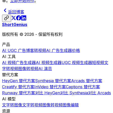
单。
立即开始创作
。
返回博客
ShortGenius
版权所有 © 2026 - 保留所有权利
产品
AI UGC 广告
博客转视频
AI 广告生成器
价格
AI 工具
AI 视频广告生成器
AI 视频生成器
UGC 视频生成器
短视频
文
字转视频
图像转视频
AI 演员
替代方案
HeyGen 替代方案
Synthesia 替代方案
Arcads 替代方案
Creatify 替代方案
InVideo 替代方案
Captions 替代方案
Runway 替代方案
对比 HeyGen
对比 Synthesia
对比 Arcads
AI 模型
文字转图像
文字转视频
图像转视频
图像编辑
资源