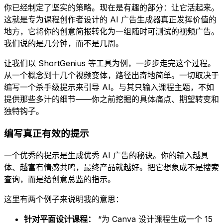
你已经制定了坚实的策略。现在是有趣的部分：让它活起来。
这就是专为课程创作者设计的 AI 广告生成器真正发挥价值的
地方，它将你的创意简报转化为一组随时可测试的视频广告。
我们说的是几分钟，而不是几周。
让我们以 ShortGenius 等工具为例，一步步走完这个过程。
从一个概念到十几个视频变体，路径出奇地简单。一切取决于
编写一个杀手级提示来引导 AI。与其只输入课程主题，不如
提供那些多汁的细节——你之前挖掘的具体痛点、期望转变和
独特钩子。
编写真正有效的提示
一个优秀的提示是生成优秀 AI 广告的秘诀。你的输入越具
体、越富有情感共鸣，最终产品就越好。把它想象成不是搜索
查询，而是给创意总监的指示。
这里有两个例子来说明我的意思：
针对平面设计课程：
“为 Canva 设计课程生成一个 15