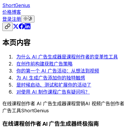
ShortGenius
价格
博客
登录
注册
本页内容
为什么 AI 广告生成器是课程创作者的变革性工具
在创作前构建获胜广告策略
你的第一个 AI 广告活动：从想法到视频
为 AI 生成广告添加你的独特触感
是时候启动、测试和扩展你的活动了
对使用 AI 制作课程广告有疑问吗？
在线课程创作者 AI 广告生成器
课程营销
AI 视频广告
创作者
广告工具
ShortGenius
在线课程创作者 AI 广告生成器终极指南