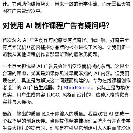
计。它帮助你维持势头，带来一致的新学生流，而无需每天被
困在广告管理器中。
对使用 AI 制作课程广告有疑问吗？
首次深入 AI 广告创作可能感觉有点奇怪。我理解。好奇甚至
有点怀疑机器能否捕捉你品牌的核心是很正常的。让我们走一
遍我从其他课程创作者那里听到的最常见问题。
一个巨大担忧是 AI 广告只会吐出泛泛而机械的东西。这是个
合理的顾虑，尤其是如果你见过早期笨拙的 AI 内容。但我们
现在的工具正是为解决这个问题而构建的。专为在线课程创作
者设计的
AI 广告生成器
，如
ShortGenius
，实际上是为模仿
真实、用户生成内容 (UGC) 风格而设计的，这种风格感觉真
实并与人连接。
最终，输出的质量取决于你输入的质量。我喜欢把 AI 想成一
个我指导的创意伙伴。当你提供精准捕捉你品牌声音并直击学
生最大挣扎的提示时，你就是在引导它创建引人入胜而非冷冰