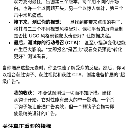
欢为我的最佳广告创建三个版本，每个用不同的开场
白。也许一个以问题开头，另一个以惊人统计，第三个
击中常见痛点。
接下来，测试你的视觉：
一旦找到能带来点击的钩子，
将其与二三个不同视觉风格配对。课程平台的屏幕录制
是否比 UGC 风格剪辑蒙太奇更好？让数据决定。
最后，测试你的行动号召 (CTA)：
甚至小措辞变化也能
产生巨大影响。“立即报名”是否比“观看免费预览”转化
更好？测试看看。
当你隔离这些元素时，你会快速了解受众的反应。然后，你可
以组合获胜钩子、获胜视觉和获胜 CTA，创建准备扩展的“超
级广告”。
我的收获：
不要试图测试一切而不知所措。始终
从钩子开始。它对性能有最大的单一影响。一个杀
手钩子能让普通广告奏效，但一个弱钩子会拖垮即
使最精美设计的广告。
关注真正重要的指标