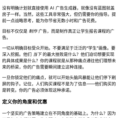
没有明确计划就直接使用 AI 广告生成器，就像没有蓝图就盖
房子一样。当然，这些工具非常强大，但仍需要你的指导。提
前一点战略思考，能为你节省无数小时和广告花费。
目标不仅仅是
制作
广告，而是制作真正让学生报名课程的广
告。
一切从明确目标受众开始。不要满足于泛泛的“学生”画像。要
深入挖掘。他们
当下
的最大挫败是什么？他们迫切想要实现
的具体成果是什么？你的课程就是从那种痛点通往他们理想未
来的桥梁，你的广告需要瞬间建立这种连接。
一旦你锁定他们的痛点，就可以开始头脑风暴能让他们停下刷
屏的钩子。记住，人们购买课程不是为了信息——他们购买的
是转变。你的广告必须体现这种承诺。
定义你的角度和优惠
一个坚实的广告策略建立在不同角度的基础上。为什么？因为