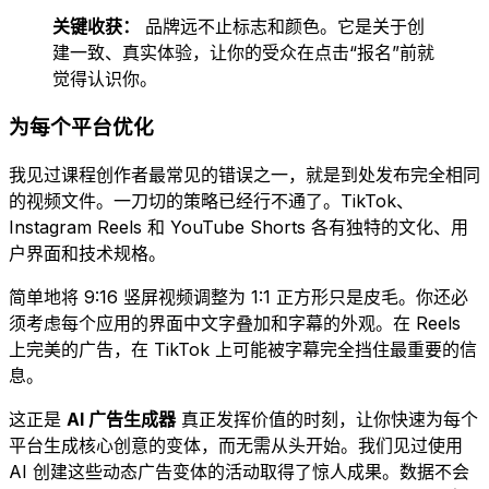
关键收获：
品牌远不止标志和颜色。它是关于创
建一致、真实体验，让你的受众在点击“报名”前就
觉得认识你。
为每个平台优化
我见过课程创作者最常见的错误之一，就是到处发布完全相同
的视频文件。一刀切的策略已经行不通了。TikTok、
Instagram Reels 和 YouTube Shorts 各有独特的文化、用
户界面和技术规格。
简单地将 9:16 竖屏视频调整为 1:1 正方形只是皮毛。你还必
须考虑每个应用的界面中文字叠加和字幕的外观。在 Reels
上完美的广告，在 TikTok 上可能被字幕完全挡住最重要的信
息。
这正是
AI 广告生成器
真正发挥价值的时刻，让你快速为每个
平台生成核心创意的变体，而无需从头开始。我们见过使用
AI 创建这些动态广告变体的活动取得了惊人成果。数据不会