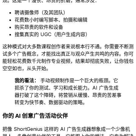
烦。这是一个漫长、昂贵的折磨，通常涉及：
聘请摄像师（及其团队）
花费数小时编写脚本、拍摄和编辑
购买昂贵的软件和设备
搜集真实的 UGC（用户生成内容）
这种模式对大多数课程创作者来说根本行不通。你需要不断测
试多个广告概念，才能找出真正与观众产生共鸣的内容。你可
能轻松花费数千元制作专业视频，结果却彻底失败，让你钱包
空空如也，从头开始。
我的看法：
手动视频制作是一个巨大的瓶颈。它
扼杀了你的测试、学习和成长能力。AI 广告生成
器打破了这个障碍，将营销从缓慢、昂贵的苦差事
转变为快节奏、数据驱动的策略。
你的 AI 创意广告活动伙伴
把像 ShortGenius 这样的 AI 广告生成器想象成一个少像机