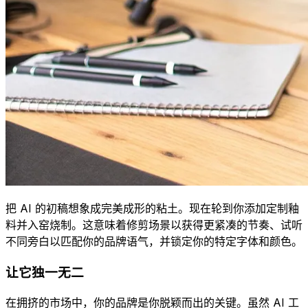
把 AI 的初稿想象成完美成形的粘土。现在轮到你添加定制釉
料并入窑烧制。这意味着修剪场景以获得更紧凑的节奏、试听
不同旁白以匹配你的品牌语气，并锁定你的特定字体和颜色。
让它独一无二
在拥挤的市场中，你的品牌是你脱颖而出的关键。虽然 AI 工