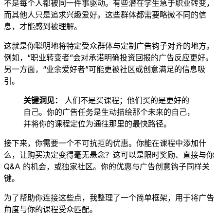
不是每个人都被同一件事驱动。有些潜在学生急于职业转变，
而其他人只是追求兴趣爱好。这些群体都需要略微不同的信
息，才能感到被理解。
这就是你聪明地将特定受众群体与定制广告钩子对齐的地方。
例如，“职业转变者”会对承诺明确投资回报的广告反应更好。
另一方面，“业余爱好者”可能更被社区或创意满足的信息吸
引。
关键洞见：
人们不是买课程；他们买的是更好的
自己。你的广告任务是生动描绘那个未来的自己，
并将你的课程定位为通往那里的最快路径。
接下来，你需要一个不可抗拒的优惠。你能在课程中添加什
么，让购买决定变得毫无悬念？这可以是限时奖励、直接与你
Q&A 的机会，或独家社区。你的优惠与广告创意钩子同样关
键。
为了帮助你连接这些点，我整理了一个简单框架，用于将广告
角度与你的课程受众匹配。