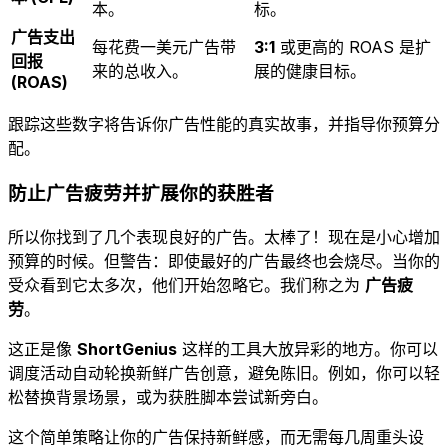
本。
标。
广告支出
每花费一美元广告带
3:1
或更高的 ROAS 是扩
回报
来的总收入。
展的健康目标。
(ROAS)
跟踪这些数字将告诉你广告性能的真实故事，并指导你预算分
配。
防止广告疲劳并扩展你的获胜者
所以你找到了几个表现良好的广告。太棒了！现在是小心增加
预算的时候。但警告：即使最好的广告最终也会烧尽。当你的
受众看到它太多次，他们开始忽略它。我们称之为
广告疲
劳
。
这正是像
ShortGenius
这样的工具大放异彩的地方。你可以
调度活动自动轮换新鲜广告创意，避免陈旧。例如，你可以轻
松替换背景场景，或为获胜脚本尝试新旁白。
这个简单策略让你的广告保持新鲜感，而无需每几周重头设