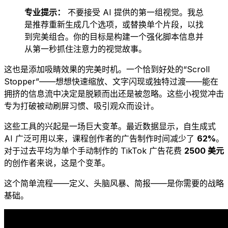
专业提示：
不要接受 AI 提供的第一组视觉。我总
是推荐重新生成几个选项，或替换单个片段，以找
到完美组合。你的目标是构建一个强化脚本信息并
从第一秒抓住注意力的视觉故事。
这也是添加吸睛效果的完美时机。一个恰到好处的“Scroll
Stopper”——想想快速缩放、文字闪现或独特过渡——能在
拥挤的信息流中决定是脱颖而出还是被忽略。这些小视觉冲击
专为打破被动刷屏习惯、吸引观众而设计。
这些工具的兴起是一场巨大变革。最近数据显示，自生成式
AI 广泛可用以来，课程创作者的广告制作时间减少了
62%
。
对于过去平均为单个手动制作的 TikTok 广告花费
2500 美元
的创作者来说，这是个变革。
这个简单流程——定义、头脑风暴、简报——是你需要的战略
基础。