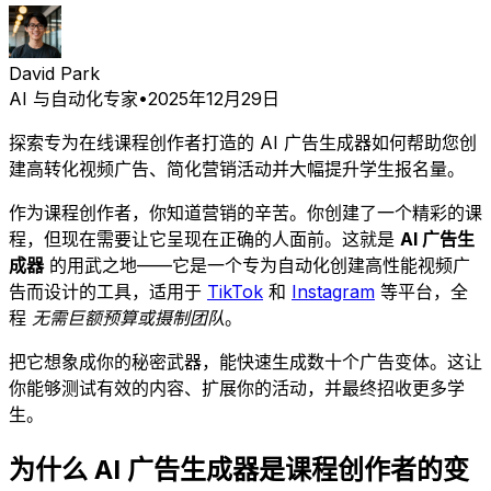
David Park
AI 与自动化专家
•
2025年12月29日
探索专为在线课程创作者打造的 AI 广告生成器如何帮助您创
建高转化视频广告、简化营销活动并大幅提升学生报名量。
作为课程创作者，你知道营销的辛苦。你创建了一个精彩的课
程，但现在需要让它呈现在正确的人面前。这就是
AI 广告生
成器
的用武之地——它是一个专为自动化创建高性能视频广
告而设计的工具，适用于
TikTok
和
Instagram
等平台，全
程
无需巨额预算或摄制团队
。
把它想象成你的秘密武器，能快速生成数十个广告变体。这让
你能够测试有效的内容、扩展你的活动，并最终招收更多学
生。
为什么 AI 广告生成器是课程创作者的变