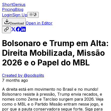
ShortGenius
Pricing
Blog
Login
Sign Up
Open in Editor
Download
Bolsonaro e Trump em Alta:
Direita Mobilizada, Missão
2026 e o Papel do MBL
Created by
@podsplits
7 months ago
A direita está em movimento no Brasil e no mundo!
Bolsonaro resiste à pressão, Trump envia recados, e
nomes como Zema e Tarcísio surgem para 2026. Veja
como o MBL e o Partido Missão entram nesse jogo, e
por que a pauta conservadora segue forte. Siga para