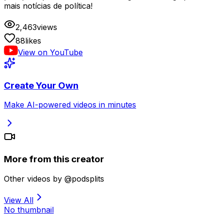
mais notícias de política!
2,463
views
88
likes
View on YouTube
Create Your Own
Make AI-powered videos in minutes
More from this creator
Other videos by @podsplits
View All
No thumbnail