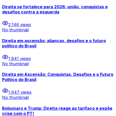
Direita se fortalece para 2026: união, conquistas e
desafios contra a esquerda
2,146
views
No thumbnail
Direita em ascensão: alianças, desafios e o futuro
político do Brasil
1,841
views
No thumbnail
Direita em Ascensão: Conquistas, Desafios e o Futuro
Político do Brasil
1,647
views
No thumbnail
Bolsonaro e Trump: Direita reage ao tarifaço e expõe
crise com o PT!