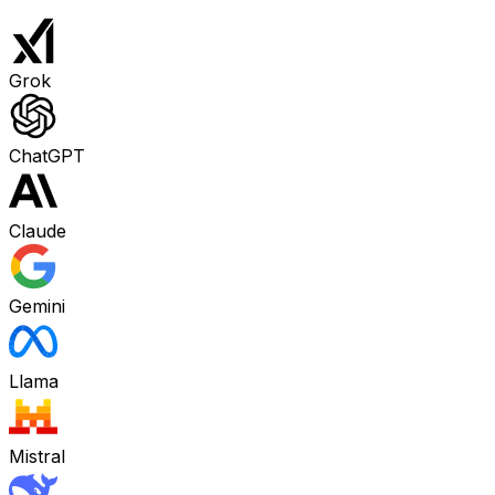
Grok
ChatGPT
Claude
Gemini
Llama
Mistral