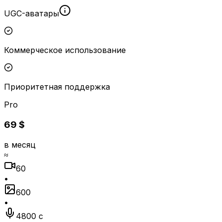
UGC-аватары
Коммерческое использование
Приоритетная поддержка
Pro
69 $
в месяц
≈
60
•
600
•
4800 с