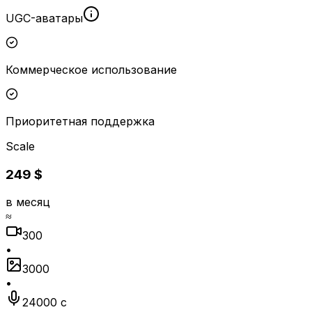
UGC-аватары
Коммерческое использование
Приоритетная поддержка
Scale
249 $
в месяц
≈
300
•
3000
•
24000 с