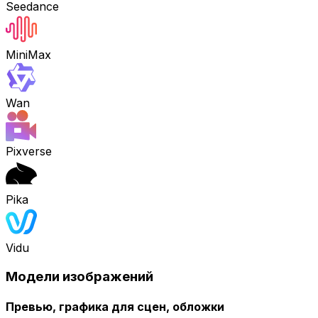
Seedance
MiniMax
Wan
Pixverse
Pika
Vidu
Модели изображений
Превью, графика для сцен, обложки