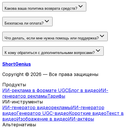
Какова ваша политика возврата средств?
Безопасна ли оплата?
Что делать, если мне нужна помощь или поддержка?
К кому обратиться с дополнительными вопросами?
ShortGenius
Copyright © 2026 — Все права защищены
Продукты
ИИ-реклама в формате UGC
Блог в видео
ИИ-
генератор рекламы
Тарифы
ИИ-инструменты
ИИ-генератор видеорекламы
ИИ-генератор
видео
Генератор UGC-видео
Короткие видео
Текст в
видео
Изображение в видео
ИИ-актёры
Альтернативы