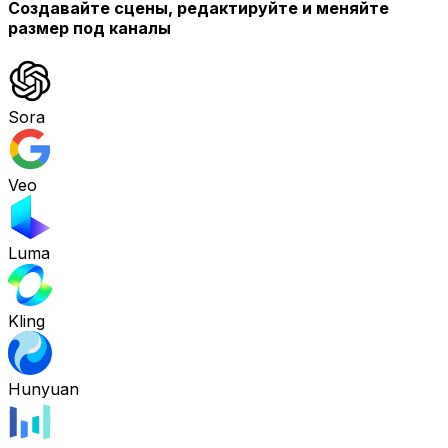
Создавайте сцены, редактируйте и меняйте
размер под каналы
Sora
Veo
Luma
Kling
Hunyuan