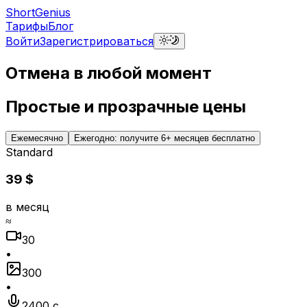
ShortGenius
Тарифы
Блог
Войти
Зарегистрироваться
Отмена в любой момент
Простые и прозрачные цены
Ежемесячно
Ежегодно: получите 6+ месяцев бесплатно
Standard
39 $
в месяц
≈
30
•
300
•
2400 с