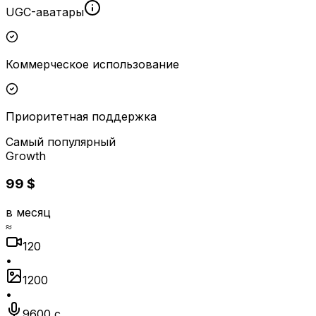
UGC-аватары
Коммерческое использование
Приоритетная поддержка
Самый популярный
Growth
99 $
в месяц
≈
120
•
1200
•
9600 с