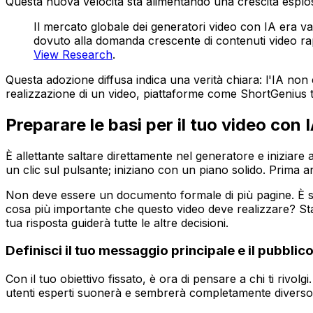
Questa nuova velocità sta alimentando una crescita esplo
Il mercato globale dei generatori video con IA era v
dovuto alla domanda crescente di contenuti video rapid
View Research
.
Questa adozione diffusa indica una verità chiara: l'IA non è
realizzazione di un video, piattaforme come ShortGenius t
Preparare le basi per il tuo video con 
È allettante saltare direttamente nel generatore e iniziare
un clic sul pulsante; iniziano con un piano solido. Prima
Non deve essere un documento formale di più pagine. È sol
cosa più importante che questo video deve realizzare? Sta
tua risposta guiderà tutte le altre decisioni.
Definisci il tuo messaggio principale e il pubblic
Con il tuo obiettivo fissato, è ora di pensare a chi ti riv
utenti esperti suonerà e sembrerà completamente diverso d