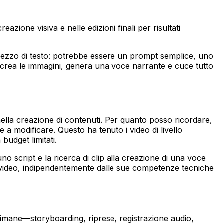
zione visiva e nelle edizioni finali per risultati
ezzo di testo: potrebbe essere un prompt semplice, uno
 o crea le immagini, genera una voce narrante e cuce tutto
 nella creazione di contenuti. Per quanto posso ricordare,
 a modificare. Questo ha tenuto i video di livello
budget limitati.
o script e la ricerca di clip alla creazione di una voce
 video, indipendentemente dalle sue competenze tecniche
timane—storyboarding, riprese, registrazione audio,