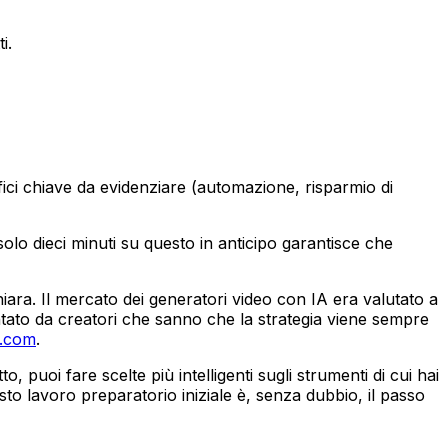
i.
efici chiave da evidenziare (automazione, risparmio di
lo dieci minuti su questo in anticipo garantisce che
iara. Il mercato dei generatori video con IA era valutato a
tato da creatori che sanno che la strategia viene sempre
s.com
.
 puoi fare scelte più intelligenti sugli strumenti di cui hai
sto lavoro preparatorio iniziale è, senza dubbio, il passo