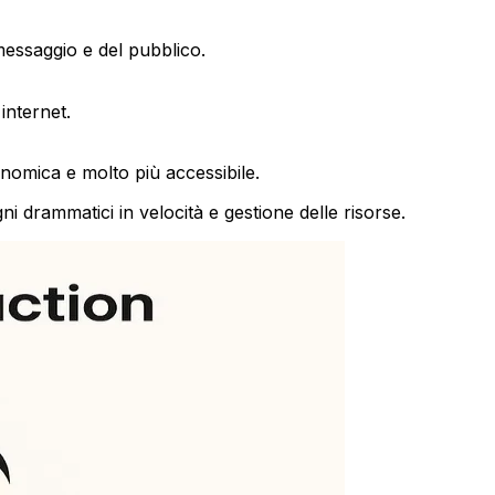
essaggio e del pubblico.
nternet.
onomica e molto più accessibile.
i drammatici in velocità e gestione delle risorse.