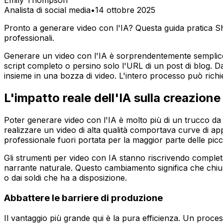
Emily Thompson
Analista di social media
•
14 ottobre 2025
Pronto a generare video con l'IA? Questa guida pratica Short
professionali.
Generare un video con l'IA è sorprendentemente semplic
script completo o persino solo l'URL di un post di blog. Da
insieme in una bozza di video. L'intero processo può richi
L'impatto reale dell'IA sulla creazione
Poter generare video con l'IA è molto più di un trucco da f
realizzare un video di alta qualità comportava curve di ap
professionale fuori portata per la maggior parte delle picco
Gli strumenti per video con IA stanno riscrivendo completam
narrante naturale. Questo cambiamento significa che chi
o dai soldi che ha a disposizione.
Abbattere le barriere di produzione
Il vantaggio più grande qui è la pura efficienza. Un proc