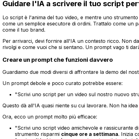
Guidare l'IA a scrivere il tuo script pe
Lo script è l'anima del tuo video, e mentre uno strumen
come un semplice esecutore di ordini. Trattalo come un 
come il tuo brand.
Per arrivarci, devi fornire all'IA un contesto ricco. Non dar
rivolgi e come vuoi che si sentano. Un prompt vago ti dar
Creare un prompt che funzioni davvero
Guardiamo due modi diversi di affrontare la demo del nost
Un prompt debole e poco curato potrebbe essere:
"Scrivi uno script per un video sul nostro nuovo stru
Questo dà all'IA quasi niente su cui lavorare. Non ha idea 
Ora, ecco un prompt molto più efficace:
"Scrivi uno script video amichevole e rassicurante d
strumento risparmi
cinque ore a settimana
. Inizia 