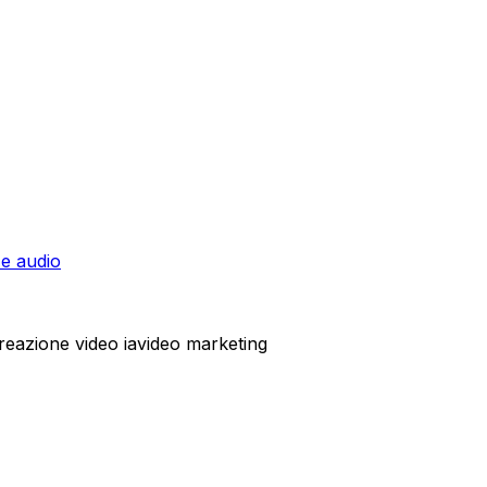
 e audio
reazione video ia
video marketing