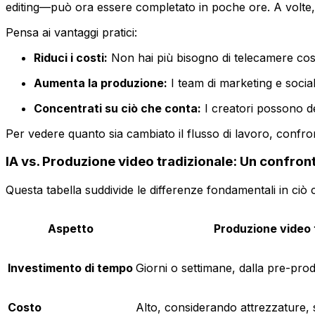
editing—può ora essere completato in poche ore. A volte, 
Pensa ai vantaggi pratici:
Riduci i costi:
Non hai più bisogno di telecamere costos
Aumenta la produzione:
I team di marketing e socia
Concentrati su ciò che conta:
I creatori possono ded
Per vedere quanto sia cambiato il flusso di lavoro, confr
IA vs. Produzione video tradizionale: Un confron
Questa tabella suddivide le differenze fondamentali in ciò 
Aspetto
Produzione video 
Investimento di tempo
Giorni o settimane, dalla pre-pro
Costo
Alto, considerando attrezzature, 