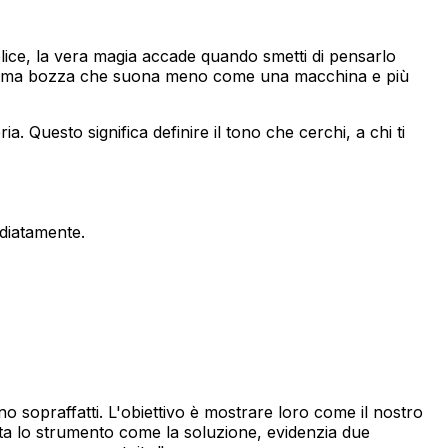
ce, la vera magia accade quando smetti di pensarlo
na prima bozza che suona meno come una macchina e più
a. Questo significa definire il tono che cerchi, a chi ti
ediatamente.
no sopraffatti. L'obiettivo è mostrare loro come il nostro
esenta lo strumento come la soluzione, evidenzia due