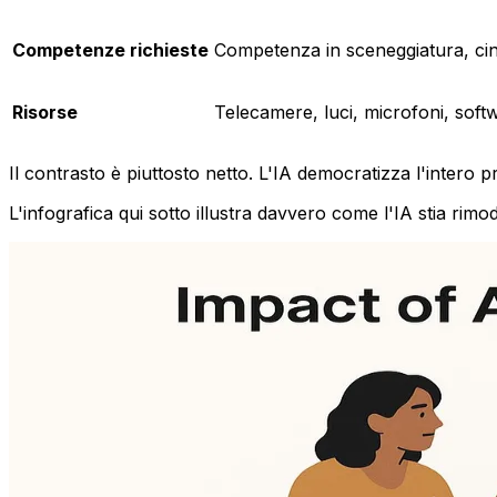
Competenze richieste
Competenza in sceneggiatura, cin
Risorse
Telecamere, luci, microfoni, softw
Il contrasto è piuttosto netto. L'IA democratizza l'intero
L'infografica qui sotto illustra davvero come l'IA stia rim