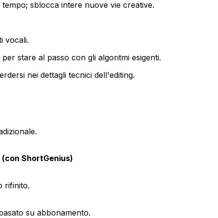
 tempo; sblocca intere nuove vie creative.
i vocali.
r stare al passo con gli algoritmi esigenti.
ersi nei dettagli tecnici dell'editing.
adizionale.
 (con ShortGenius)
rifinito.
 basato su abbonamento.