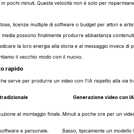
in pochi minuti. Questa velocità non è solo per risparmiare
e, licenze multiple di software o budget per attori e artist
l media possono finalmente produrre abbastanza contenuti pe
icare la loro energia alla storia e al messaggio invece di perd
ontiamo il vecchio modo con il nuovo.
to rapido
che serve per produrre un video con l'IA rispetto alla via tr
tradizionale
Generazione video con IA
duzione al montaggio finale.
Minuti a poche ore per un video 
software e personale.
Basso, tipicamente un modello