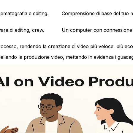
ematografia e editing.
Comprensione di base del tuo m
are di editing, crew.
Un computer con connessione i
 processo, rendendo la creazione di video più veloce, più ec
odellando la produzione video, mettendo in evidenza i guadagn