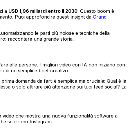
zi a
USD 1,96 miliardi entro il 2030
. Questo boom è
nimento. Puoi approfondire questi insight da
Grand
 Automatizzando le parti più noiose e tecniche della
ero: raccontare una grande storia.
are alle persone. I migliori video con IA non iniziano con
no di un semplice brief creativo.
 prima domanda da farti è semplice ma cruciale: Qual è la
sa o solo attirare più attenzione sui tuoi feed social? La
? Un video che mostra una nuova funzionalità software a
 che scorrono Instagram.