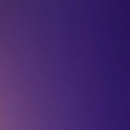
 on any photo with a single sentence