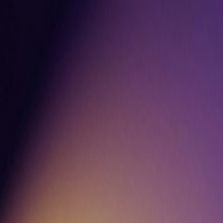
ShortGenius
ราคา
บล็อก
เข้าสู่ระบบ
สมัครใช้งาน
ขอแนะนำ Grok Imagine Image Editing Quality
Grok Imagine Image Editing Quality
Swap wardrobe, weather, and lighting
High-quality AI image editing
เริ่มสร้าง