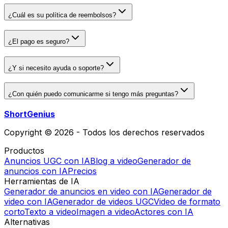
¿Cuál es su política de reembolsos?
¿El pago es seguro?
¿Y si necesito ayuda o soporte?
¿Con quién puedo comunicarme si tengo más preguntas?
ShortGenius
Copyright © 2026 - Todos los derechos reservados
Productos
Anuncios UGC con IA
Blog a video
Generador de
anuncios con IA
Precios
Herramientas de IA
Generador de anuncios en video con IA
Generador de
video con IA
Generador de videos UGC
Video de formato
corto
Texto a video
Imagen a video
Actores con IA
Alternativas