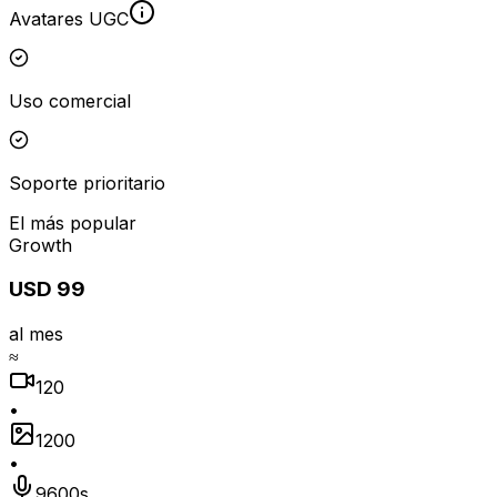
Avatares UGC
Uso comercial
Soporte prioritario
El más popular
Growth
USD 99
al mes
≈
120
•
1200
•
9600s