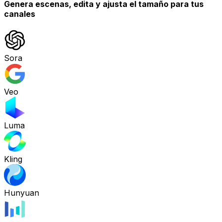
Genera escenas, edita y ajusta el tamaño para tus
canales
Sora
Veo
Luma
Kling
Hunyuan