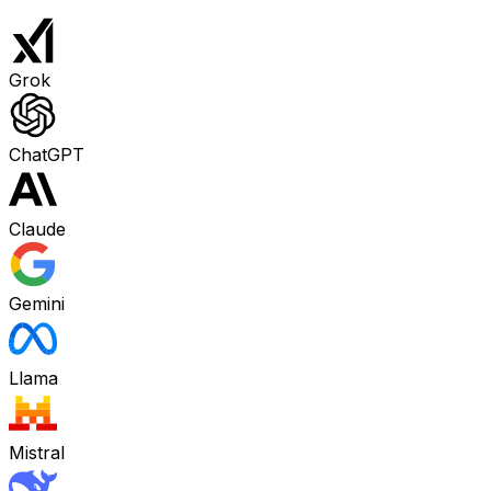
Grok
ChatGPT
Claude
Gemini
Llama
Mistral