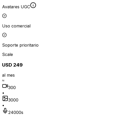
Avatares UGC
Uso comercial
Soporte prioritario
Scale
USD 249
al mes
≈
300
•
3000
•
24000s