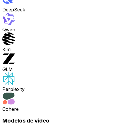
DeepSeek
Qwen
Kimi
GLM
Perplexity
Cohere
Modelos de video