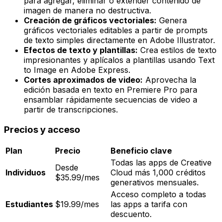
para agregar, eliminar o extender contenido de
imagen de manera no destructiva.
Creación de gráficos vectoriales:
Genera
gráficos vectoriales editables a partir de prompts
de texto simples directamente en Adobe Illustrator.
Efectos de texto y plantillas:
Crea estilos de texto
impresionantes y aplícalos a plantillas usando Text
to Image en Adobe Express.
Cortes aproximados de video:
Aprovecha la
edición basada en texto en Premiere Pro para
ensamblar rápidamente secuencias de video a
partir de transcripciones.
Precios y acceso
Plan
Precio
Beneficio clave
Todas las apps de Creative
Desde
Individuos
Cloud más 1,000 créditos
$35.99/mes
generativos mensuales.
Acceso completo a todas
Estudiantes
$19.99/mes
las apps a tarifa con
descuento.