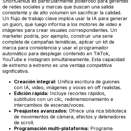
ShortGenius es particularmente poderoso para gerentes
de redes sociales y marcas que buscan una salida
consistente y de alto volumen sin sacrificar la calidad.
Un flujo de trabajo clave implica usar la IA para generar
un guion, que luego informa a los motores de video e
imágenes para crear visuales correspondientes. Un
marketer podría, por ejemplo, construir una serie
completa de campañas temáticas, aplicar un kit de
marca para consistencia y usar el programador
automático para desplegar contenido en TikTok,
YouTube e Instagram simultáneamente. Esta capacidad
de extremo a extremo es una ventaja competitiva
significativa.
Creación integral:
Unifica escritura de guiones
con IA, video, imágenes y voces en off realistas.
Edición rápida:
Incluye recortes rápidos,
subtítulos con un clic, redimensionamiento e
intercambios de escenas/voces.
Preajustes avanzados:
Ofrece una rica biblioteca
de movimientos de cámara, efectos y detenedores
de scroll.
Programación multi-plataforma:
Programa