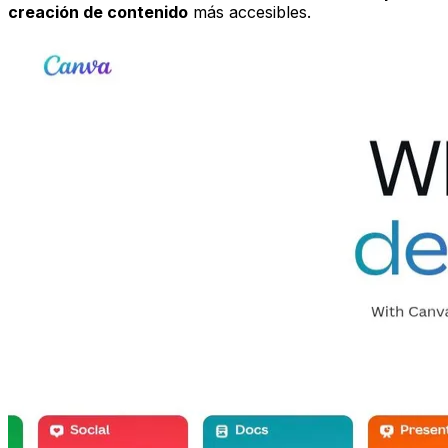
creación de contenido
más accesibles.