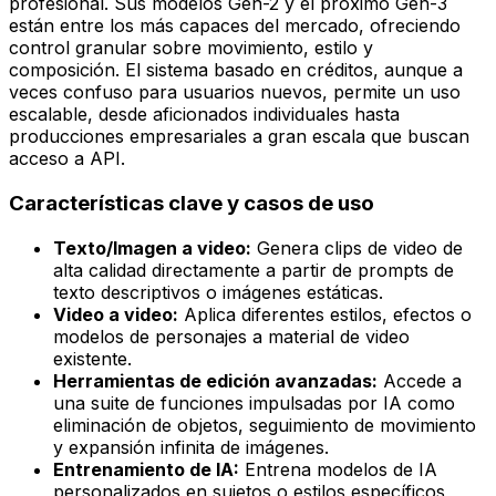
profesional. Sus modelos Gen-2 y el próximo Gen-3
están entre los más capaces del mercado, ofreciendo
control granular sobre movimiento, estilo y
composición. El sistema basado en créditos, aunque a
veces confuso para usuarios nuevos, permite un uso
escalable, desde aficionados individuales hasta
producciones empresariales a gran escala que buscan
acceso a API.
Características clave y casos de uso
Texto/Imagen a video:
Genera clips de video de
alta calidad directamente a partir de prompts de
texto descriptivos o imágenes estáticas.
Video a video:
Aplica diferentes estilos, efectos o
modelos de personajes a material de video
existente.
Herramientas de edición avanzadas:
Accede a
una suite de funciones impulsadas por IA como
eliminación de objetos, seguimiento de movimiento
y expansión infinita de imágenes.
Entrenamiento de IA:
Entrena modelos de IA
personalizados en sujetos o estilos específicos