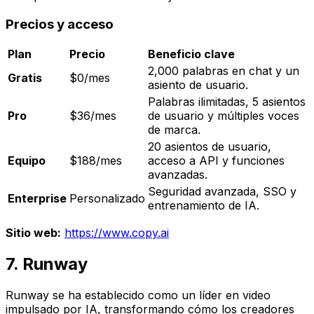
Precios y acceso
Plan
Precio
Beneficio clave
2,000 palabras en chat y un
Gratis
$0/mes
asiento de usuario.
Palabras ilimitadas, 5 asientos
Pro
$36/mes
de usuario y múltiples voces
de marca.
20 asientos de usuario,
Equipo
$188/mes
acceso a API y funciones
avanzadas.
Seguridad avanzada, SSO y
Enterprise
Personalizado
entrenamiento de IA.
Sitio web:
https://www.copy.ai
7. Runway
Runway se ha establecido como un líder en video
impulsado por IA, transformando cómo los creadores