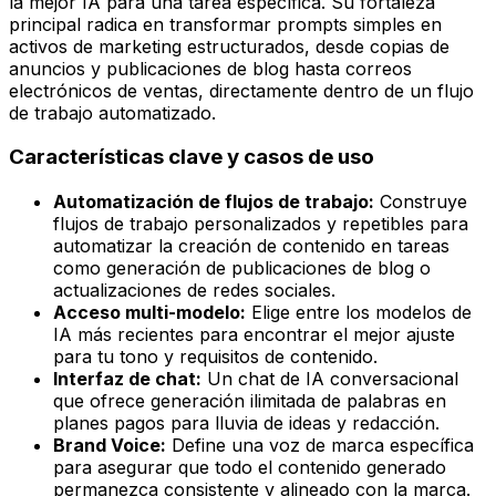
la mejor IA para una tarea específica. Su fortaleza
principal radica en transformar prompts simples en
activos de marketing estructurados, desde copias de
anuncios y publicaciones de blog hasta correos
electrónicos de ventas, directamente dentro de un flujo
de trabajo automatizado.
Características clave y casos de uso
Automatización de flujos de trabajo:
Construye
flujos de trabajo personalizados y repetibles para
automatizar la creación de contenido en tareas
como generación de publicaciones de blog o
actualizaciones de redes sociales.
Acceso multi-modelo:
Elige entre los modelos de
IA más recientes para encontrar el mejor ajuste
para tu tono y requisitos de contenido.
Interfaz de chat:
Un chat de IA conversacional
que ofrece generación ilimitada de palabras en
planes pagos para lluvia de ideas y redacción.
Brand Voice:
Define una voz de marca específica
para asegurar que todo el contenido generado
permanezca consistente y alineado con la marca.