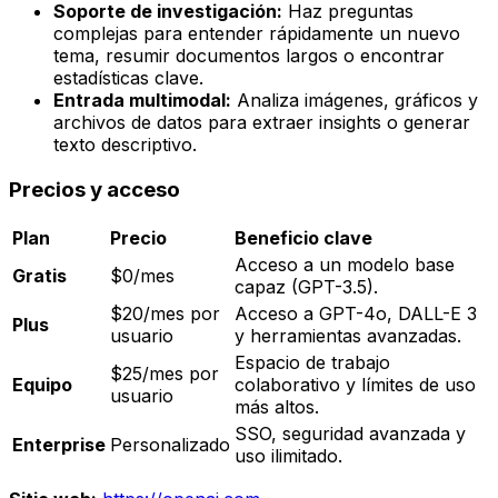
Soporte de investigación:
Haz preguntas
complejas para entender rápidamente un nuevo
tema, resumir documentos largos o encontrar
estadísticas clave.
Entrada multimodal:
Analiza imágenes, gráficos y
archivos de datos para extraer insights o generar
texto descriptivo.
Precios y acceso
Plan
Precio
Beneficio clave
Acceso a un modelo base
Gratis
$0/mes
capaz (GPT-3.5).
$20/mes por
Acceso a GPT-4o, DALL-E 3
Plus
usuario
y herramientas avanzadas.
Espacio de trabajo
$25/mes por
Equipo
colaborativo y límites de uso
usuario
más altos.
SSO, seguridad avanzada y
Enterprise
Personalizado
uso ilimitado.