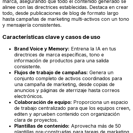
marca, asegurando que todo el contenido generado se
alinee con las directrices establecidas. Destaca en crear
todo, desde publicaciones de blog de formato largo
hasta campañas de marketing multi-activos con un tono
y mensajería consistentes.
Características clave y casos de uso
Brand Voice y Memory:
Entrena la IA en tus
directrices de marca específicas, tono e
información de productos para una salida
consistente.
Flujos de trabajo de campañas:
Genera un
conjunto completo de activos coordinados para
una campaña de marketing, desde copias de
anuncios y páginas de aterrizaje hasta correos
electrónicos.
Colaboración de equipo:
Proporciona un espacio
de trabajo centralizado para que los equipos creen,
editen y aprueben contenido con organización
clara de proyectos.
Plantillas de contenido:
Aprovecha más de 50
plantillas pre-construidas para tareas de marketing