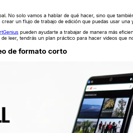
pal. No solo vamos a hablar de
qué
hacer, sino que tambié
 crear un flujo de trabajo de edición que puedas usar una y
rtGenius
pueden ayudarte a trabajar de manera más eficiente
 de leer, tendrás un plan práctico para hacer videos que 
deo de formato corto