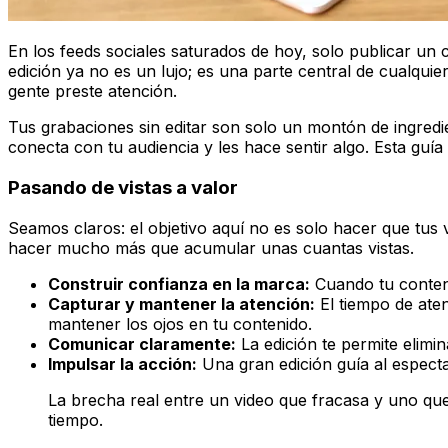
En los feeds sociales saturados de hoy, solo publicar un
edición ya no es un lujo; es una parte central de cualquier
gente preste atención.
Tus grabaciones sin editar son solo un montón de ingredie
conecta con tu audiencia y les hace sentir algo. Esta guía
Pasando de vistas a valor
Seamos claros: el objetivo aquí no es solo hacer que tus 
hacer mucho más que acumular unas cuantas vistas.
Construir confianza en la marca:
Cuando tu conteni
Capturar y mantener la atención:
El tiempo de aten
mantener los ojos en tu contenido.
Comunicar claramente:
La edición te permite elimi
Impulsar la acción:
Una gran edición guía al especta
La brecha real entre un video que fracasa y uno que
tiempo.