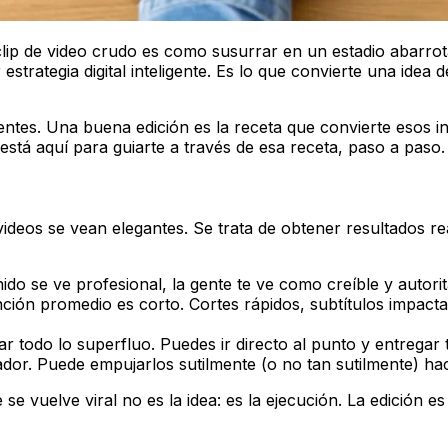
 clip de video crudo es como susurrar en un estadio abarro
 estrategia digital inteligente. Es lo que convierte una idea
ntes. Una buena edición es la receta que convierte esos in
 está aquí para guiarte a través de esa receta, paso a paso.
videos se vean elegantes. Se trata de obtener resultados r
do se ve profesional, la gente te ve como creíble y autorit
ción promedio es corto. Cortes rápidos, subtítulos impactan
nar todo lo superfluo. Puedes ir directo al punto y entrega
dor. Puede empujarlos sutilmente (o no tan sutilmente) hac
 se vuelve viral no es la idea: es la ejecución. La edició