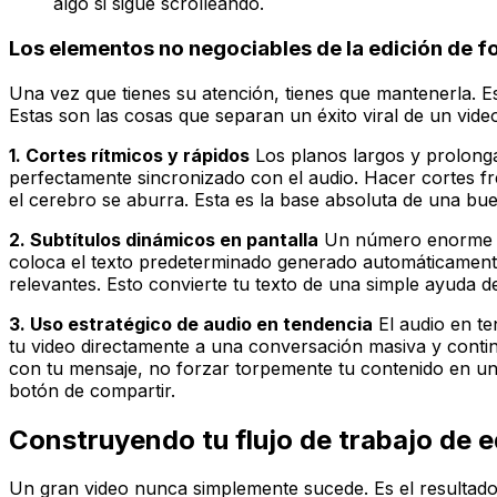
algo si sigue scrolleando.
Los elementos no negociables de la edición de f
Una vez que tienes su atención, tienes que mantenerla. E
Estas son las cosas que separan un éxito viral de un vid
1. Cortes rítmicos y rápidos
Los planos largos y prolongad
perfectamente sincronizado con el audio. Hacer cortes fr
el cerebro se aburra. Esta es la base absoluta de una bue
2. Subtítulos dinámicos en pantalla
Un número enorme de
coloca el texto predeterminado generado automáticamente
relevantes. Esto convierte tu texto de una simple ayuda de
3. Uso estratégico de audio en tendencia
El audio en te
tu video directamente a una conversación masiva y conti
con tu mensaje, no forzar torpemente tu contenido en un
botón de compartir.
Construyendo tu flujo de trabajo de e
Un gran video nunca simplemente
sucede
. Es el resulta