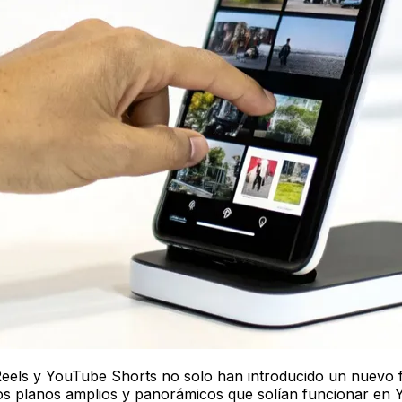
els y YouTube Shorts no solo han introducido un nuevo f
 los planos amplios y panorámicos que solían funcionar en