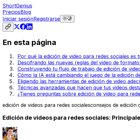
ShortGenius
Precios
Blog
Iniciar sesión
Registrarse
En esta página
Por qué la edición de video para redes sociales es
Descifrando las nuevas reglas del video de formato
Construyendo tu flujo de trabajo de edición de vide
Cómo la IA está cambiando el juego de la edición d
Eligiendo las herramientas de edición de video adec
Técnicas avanzadas que hacen que tus videos des
¿Tienes preguntas sobre edición de video para red
edición de videos para redes sociales
consejos de edición 
Edición de videos para redes sociales: Principa