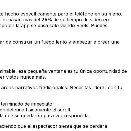
sté hecho específicamente para el teléfono en su mano.
rios pasan más del
75%
de su tiempo de video en
mpo en la app se pasa solo viendo Reels. Puedes
jar de construir un fuego lento y empezar a crear una
rminable, esa pequeña ventana es tu única oportunidad de
ser vistos nunca más.
 arcos narrativos tradicionales. Necesitas liderar con tu
 terminado de inmediato.
n detenga físicamente el scroll.
la que se quedarán para ver respondida.
aciendo que el espectador sienta que se perderá