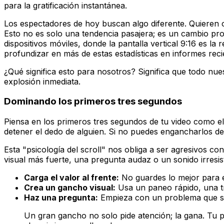
para la gratificación instantánea.
Los espectadores de hoy buscan algo diferente. Quieren 
Esto no es solo una tendencia pasajera; es un cambio pr
dispositivos móviles, donde la pantalla vertical 9:16 es la 
profundizar en más de estas estadísticas en informes rec
¿Qué significa esto para nosotros? Significa que todo nu
explosión inmediata.
Dominando los primeros tres segundos
Piensa en los primeros tres segundos de tu video como el
detener el dedo de alguien. Si no puedes engancharlos de
Esta "psicología del scroll" nos obliga a ser agresivos co
visual más fuerte, una pregunta audaz o un sonido irresist
Carga el valor al frente:
No guardes lo mejor para el
Crea un gancho visual:
Usa un paneo rápido, una tra
Haz una pregunta:
Empieza con un problema que sab
Un gran gancho no solo pide atención; la gana. Tu 