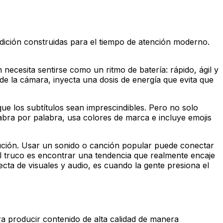
edición construidas para el tiempo de atención moderno.
necesita sentirse como un ritmo de batería: rápido, ágil y
de la cámara, inyecta una dosis de energía que evita que
 los subtítulos sean imprescindibles. Pero no solo
bra por palabra, usa colores de marca e incluye emojis
bución. Usar un sonido o canción popular puede conectar
l truco es encontrar una tendencia que realmente encaje
a de visuales y audio, es cuando la gente presiona el
ara producir contenido de alta calidad de manera