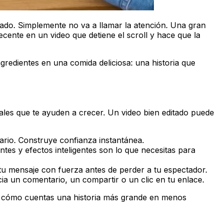
tado. Simplemente no va a llamar la atención. Una gran
 decente en un video que detiene el scroll y hace que la
gredientes en una comida deliciosa: una historia que
eales que te ayuden a crecer. Un video bien editado puede
ario. Construye confianza instantánea.
tes y efectos inteligentes son lo que necesitas para
r tu mensaje con fuerza antes de perder a tu espectador.
ia un comentario, un compartir o un clic en tu enlace.
n es cómo cuentas una historia más grande en menos