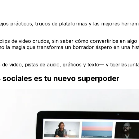
ejos prácticos, trucos de plataformas y las mejores herrami
lips de video crudos, sin saber cómo convertirlos en algo 
mo la magia que transforma un borrador áspero en una histo
de video, pistas de audio, gráficos y texto— y tejerlas jun
s sociales es tu nuevo superpoder