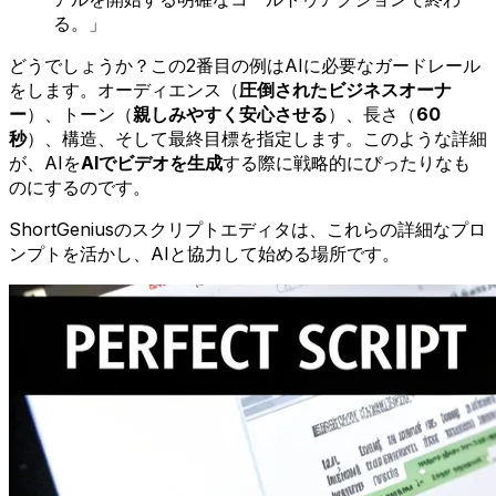
る。」
どうでしょうか？この2番目の例はAIに必要なガードレール
をします。オーディエンス（
圧倒されたビジネスオーナ
ー
）、トーン（
親しみやすく安心させる
）、長さ（
60
秒
）、構造、そして最終目標を指定します。このような詳細
が、AIを
AIでビデオを生成
する際に戦略的にぴったりなも
のにするのです。
ShortGeniusのスクリプトエディタは、これらの詳細なプロ
ンプトを活かし、AIと協力して始める場所です。