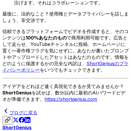
注げます。それはコラボレーションです。
最後に、法的なこと？使用権とデータプライバシーを話しま
しょう、非交渉です。
信頼できるプラットフォームでビデオを作成すると、そのコ
ンテンツは
100%あなたのもの
で商用利用可能です。広告と
して走らせ、YouTubeチャンネルに投稿、ホームページに
置く—著作権フラグを気にせずに。あなたが書いたプロンプ
トやアップロードしたアセットはあなたのものです。情報を
どのように保護するかの完全な内訳は、
ShortGeniusのプラ
イバシーポリシー
をいつでもチェックできます。
アイデアをどれほど速く具現化できるか見てみませんか？
ShortGenius
を試せば、数分以内に最初のAIパワードビデ
オが準備できます。
https://shortgenius.com
ブログに戻る
ShortGenius