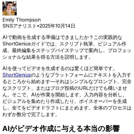
Emily Thompson
SNSアナリスト
•
2025年10月14日
AIで動画を生成する準備はできましたか？この実践的な
ShortGeniusガイドでは、スクリプト執筆、ビジュアル作
成、最終編集をステップバイステップで案内し、プロフェッ
ショナルな結果を得る方法を説明します。
AIを使ってビデオを生成するのは驚くほど簡単です。
ShortGenius
のようなプラットフォームにテキストを入力す
るところから始めます—それはシンプルなプロンプト、完全
なスクリプト、またはブログ投稿のURLだけでも構いませ
ん。そこで、AIが作業を開始します。入力内容を分析し、
ビジュアルを集めたり作成したり、ボイスオーバーを生成
し、全てをビデオドラフトにまとめます。全体のプロセスは
わずか数分で完了します。
AIがビデオ作成に与える本当の影響