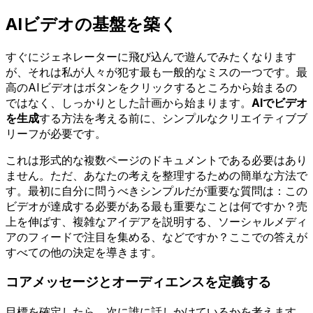
AIビデオの基盤を築く
すぐにジェネレーターに飛び込んで遊んでみたくなります
が、それは私が人々が犯す最も一般的なミスの一つです。最
高のAIビデオはボタンをクリックするところから始まるの
ではなく、しっかりとした計画から始まります。
AIでビデオ
を生成
する方法を考える前に、シンプルなクリエイティブブ
リーフが必要です。
これは形式的な複数ページのドキュメントである必要はあり
ません。ただ、あなたの考えを整理するための簡単な方法で
す。最初に自分に問うべきシンプルだが重要な質問は：この
ビデオが達成する必要がある最も重要なことは何ですか？売
上を伸ばす、複雑なアイデアを説明する、ソーシャルメディ
アのフィードで注目を集める、などですか？ここでの答えが
すべての他の決定を導きます。
コアメッセージとオーディエンスを定義する
目標を確定したら、次に誰に話しかけているかを考えます。