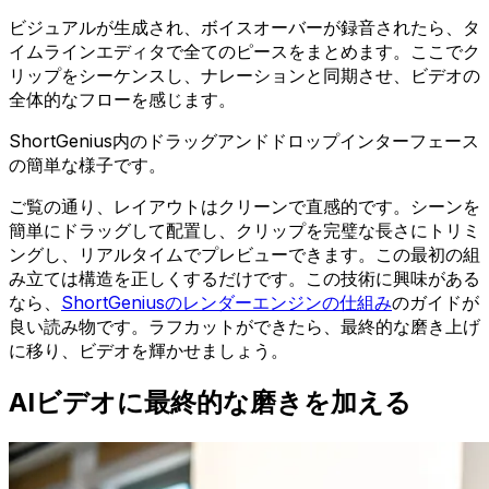
ビジュアルが生成され、ボイスオーバーが録音されたら、タ
イムラインエディタで全てのピースをまとめます。ここでク
リップをシーケンスし、ナレーションと同期させ、ビデオの
全体的なフローを感じます。
ShortGenius内のドラッグアンドドロップインターフェース
の簡単な様子です。
ご覧の通り、レイアウトはクリーンで直感的です。シーンを
簡単にドラッグして配置し、クリップを完璧な長さにトリミ
ングし、リアルタイムでプレビューできます。この最初の組
み立ては構造を正しくするだけです。この技術に興味がある
なら、
ShortGeniusのレンダーエンジンの仕組み
のガイドが
良い読み物です。ラフカットができたら、最終的な磨き上げ
に移り、ビデオを輝かせましょう。
AIビデオに最終的な磨きを加える