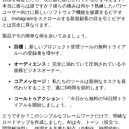
本当に彼らは誰ですか？彼らの痛みは何か？熟練したパワー
ユーザー向けに新しいソフトウェア機能を披露するビデオ
は、Instagramをスクロールする新規顧客の目を引くビデオ
とは完全に異なります。
製品デモの簡単な例を歩いてみましょう。
目標：
新しいプロジェクト管理ツールの無料トライア
ルへの登録者を増やす。
オーディエンス：
完全に溺れていて圧倒されている小
規模ビジネスオーナー。
コアメッセージ：
私たちのツールは面倒なタスクを肩
代わりすることで、週に5時間を節約します。
コールトゥアクション：
「今日から無料の14日間トラ
イアルを開始しましょう。」
どうですか？このシンプルなフレームワークだけで、明確な
ロードマップを作成しました。AIは今、トーン（役立つ、
問題解決型）、強調する主要な利点（自動化、時間節約）、