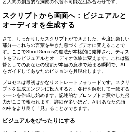
と人間の創造的な洞察の代替不可能な組み合わせです。
スクリプトから画面へ：ビジュアルと
オーディオを生成する
さて、しっかりしたスクリプトができました。今度は楽しい
部分—これらの言葉を生きた息づくビデオに変えることで
す。ここでShortGeniusの魔法が本格的に発揮され、テキス
トをフルビジュアルとオーディオ体験に変えます。これは監
督としてのあなたの役割が本当の意味で始まる瞬間で、AI
をガイドしてあなたのビジョンを具現化します。
プロセスは最初はかなりストレートフォワードです。スクリ
プトを生成エンジンに投入すると、各行を解釈して一致する
シーンを作成し始めます。記述的なプロンプトに費やした努
力がここで報われます。詳細が多いほど、AIはあなたの頭
の中をより良く「見」ることができます。
ビジュアルをぴったりにする