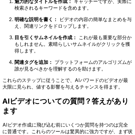
魅力的なタイトルを作成：
キャッチーですが、実際に
検索されるキーワードを含めます。
明確な説明を書く：
ビデオの内容の簡単なまとめを与
え、関連リンクをドロップします。
目を引くサムネイルを作成：
これが最も重要な部分か
もしれません。素晴らしいサムネイルがクリックを獲
得します。
関連タグを追加：
プラットフォームのアルゴリズムが
誰が見るべきかを理解するのを助けます。
これらのステップに従うことで、AIパワードのビデオが最
大限に見られ、値する影響を与えるチャンスを得ます。
AIビデオについての質問？答えがあり
ます
AIビデオ作成に飛び込む前にいくつか質問を持つのは完全
に普通です。これらのツールは驚異的に強力ですが、まず状