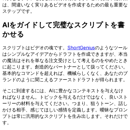
は、間違いなく実りあるビデオを作成するための最も重要な
ステップです。
AIをガイドして完璧なスクリプトを書
かせる
スクリプトはビデオの魂です。
ShortGenius
のようなツール
はシンプルなアイデアからドラフトを作成できますが、本当
の魔法はそれを単なる注文受けとして考えるのをやめたとき
に起こります。創造的なパートナーとして扱ってください。
基本的なコマンドを超えれば、機械らしくなく、あなたのブ
ランドのように聞こえるファーストドラフトが得られます。
そこに到達するには、AIに豊かなコンテキストを与えなけ
ればなりません。トピックを与えるだけではなく、良いスト
ーリーの材料を与えてください。つまり、狙うトーン、話し
かける相手、感じてほしい感情を定義します。曖昧なプロン
プトは常に汎用的なスクリプトを生み出します。それだけで
す。