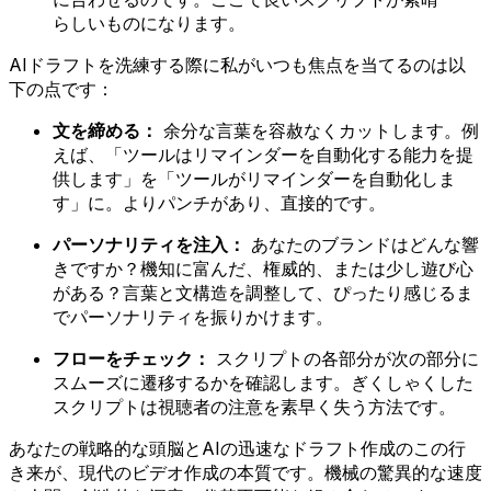
らしいものになります。
AIドラフトを洗練する際に私がいつも焦点を当てるのは以
下の点です：
文を締める：
余分な言葉を容赦なくカットします。例
えば、「ツールはリマインダーを自動化する能力を提
供します」を「ツールがリマインダーを自動化しま
す」に。よりパンチがあり、直接的です。
パーソナリティを注入：
あなたのブランドはどんな響
きですか？機知に富んだ、権威的、または少し遊び心
がある？言葉と文構造を調整して、ぴったり感じるま
でパーソナリティを振りかけます。
フローをチェック：
スクリプトの各部分が次の部分に
スムーズに遷移するかを確認します。ぎくしゃくした
スクリプトは視聴者の注意を素早く失う方法です。
あなたの戦略的な頭脳とAIの迅速なドラフト作成のこの行
き来が、現代のビデオ作成の本質です。機械の驚異的な速度