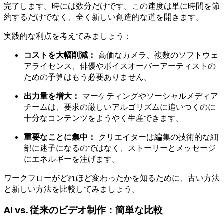
完了します。時には数分だけです。この速度は単に時間を節
約するだけでなく、全く新しい創造的な道を開きます。
実践的な利点を考えてみましょう：
コストを大幅削減：
高価なカメラ、複数のソフトウェ
アライセンス、俳優やボイスオーバーアーティストの
ための予算はもう必要ありません。
出力量を増大：
マーケティングやソーシャルメディア
チームは、要求の厳しいアルゴリズムに追いつくのに
十分なコンテンツをようやく生産できます。
重要なことに集中：
クリエイターは編集の技術的な細
部に迷子になるのではなく、ストーリーとメッセージ
にエネルギーを注げます。
ワークフローがどれほど変わったかを知るために、古い方法
と新しい方法を比較してみましょう。
AI vs. 従来のビデオ制作：簡単な比較