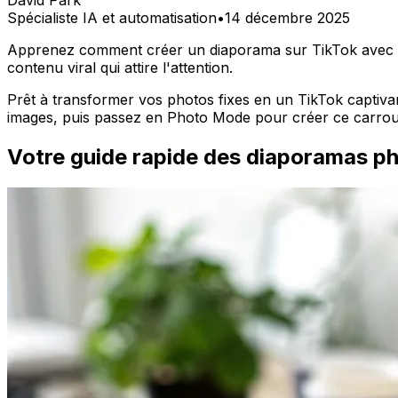
David Park
Spécialiste IA et automatisation
•
14 décembre 2025
Apprenez comment créer un diaporama sur TikTok avec ce g
contenu viral qui attire l'attention.
Prêt à transformer vos photos fixes en un TikTok captiva
images, puis passez en
Photo Mode
pour créer ce carrous
Votre guide rapide des diaporamas p