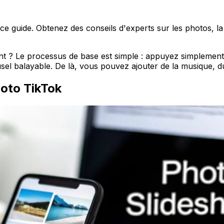
uide. Obtenez des conseils d'experts sur les photos, la m
nt ? Le processus de base est simple : appuyez simplement
el balayable. De là, vous pouvez ajouter de la musique, du
hoto TikTok