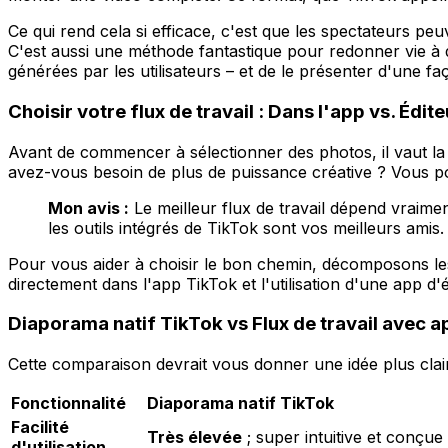
Ce qui rend cela si efficace, c'est que les spectateurs p
C'est aussi une méthode fantastique pour redonner vie 
générées par les utilisateurs – et de le présenter d'une 
Choisir votre flux de travail : Dans l'app vs. Édit
Avant de commencer à sélectionner des photos, il vaut la 
avez-vous besoin de plus de puissance créative ? Vous pou
Mon avis :
Le meilleur flux de travail dépend vraime
les outils intégrés de TikTok sont vos meilleurs ami
Pour vous aider à choisir le bon chemin, décomposons les
directement dans l'app TikTok et l'utilisation d'une app 
Diaporama natif TikTok vs Flux de travail avec a
Cette comparaison devrait vous donner une idée plus claire
Fonctionnalité
Diaporama natif TikTok
Facilité
Très élevée
; super intuitive et conçue 
d'utilisation