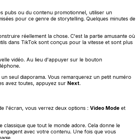
es pubs ou du contenu promotionnel, utiliser un
misées pour ce genre de storytelling. Quelques minutes de
onstruire réellement la chose. C'est la partie amusante où
ils dans TikTok sont conçus pour la vitesse et sont plus
lle vidéo. Au lieu d'appuyer sur le bouton
éléphone.
un seul diaporama. Vous remarquerez un petit numéro
 les avez toutes, appuyez sur
Next
.
de l'écran, vous verrez deux options :
Video Mode
et
le classique que tout le monde adore. Cela donne le
s s'engagent avec votre contenu. Une fois que vous
agie.