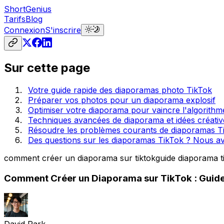
ShortGenius
Tarifs
Blog
Connexion
S'inscrire
Sur cette page
Votre guide rapide des diaporamas photo TikTok
Préparer vos photos pour un diaporama explosif
Optimiser votre diaporama pour vaincre l'algorithm
Techniques avancées de diaporama et idées créativ
Résoudre les problèmes courants de diaporamas T
Des questions sur les diaporamas TikTok ? Nous a
comment créer un diaporama sur tiktok
guide diaporama t
Comment Créer un Diaporama sur TikTok : Guid