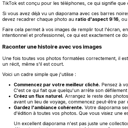
TikTok est conçu pour les téléphones, ce qui signifie que 
Si vous avez déjà vu un diaporama avec ces barres noires
devez recadrer chaque photo au
ratio d'aspect 9:16
, o
Faire cela permet à vos images de remplir tout l'écran, en
intentionnel et professionnel, ce qui est exactement ce d
Raconter une histoire avec vos images
Une fois toutes vos photos formatées correctement, il est
un récit, même s'il est court.
Voici un cadre simple que j'utilise :
Commencez par votre meilleur cliché.
Pensez à vot
C'est ce qui fait que quelqu'un arrête son défilement
Créez un flux naturel.
Arrangez le reste des photos 
avant un lieu de voyage, commencez peut-être par u
Gardez l'ambiance cohérente.
Votre diaporama semb
d'édition à toutes vos photos. Que vous visiez une 
Un excellent diaporama n'est pas juste une collectio