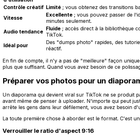
Contrôle créatif
Limité
; vous obtenez des transitions ba
Excellente
; vous pouvez passer de l'i
Vitesse
minutes seulement.
Fluide
; accès direct à la bibliothèque
Audio tendance
TikTok.
Des "dumps photo" rapides, des tutorie
Idéal pour
réactif.
En fin de compte, il n'y a pas de "meilleure" façon unique 
plus que suffisant. Quand vous avez besoin de ce polissag
Préparer vos photos pour un diaporam
Un diaporama qui devient viral sur TikTok ne se produit pa
avant
même de penser à uploader. N'importe qui peut juste
arrête les gens dans leur défilement, vous avez besoin d'u
La toute première chose à aborder est le format. C'est une 
Verrouiller le ratio d'aspect 9:16