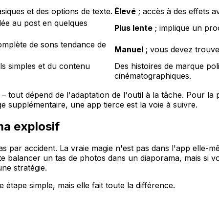
siques et des options de texte.
Élevé
; accès à des effets a
dée au post en quelques
Plus lente
; implique un pro
 complète de sons tendance de
Manuel
; vous devez trouve
ls simples et du contenu
Des histoires de marque poli
cinématographiques.
– tout dépend de l'adaptation de l'outil à la tâche. Pour la 
e supplémentaire, une app tierce est la voie à suivre.
a explosif
s par accident. La vraie magie n'est pas dans l'app elle-mê
 balancer un tas de photos dans un diaporama, mais si vous
ne stratégie.
étape simple, mais elle fait toute la différence.