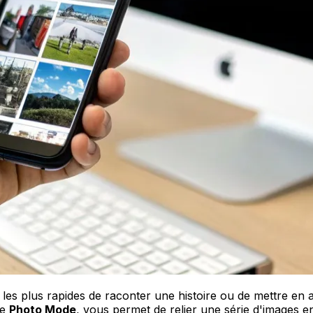
es plus rapides de raconter une histoire ou de mettre en a
le
Photo Mode
, vous permet de relier une série d'images en