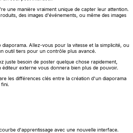
ffre une manière vraiment unique de capter leur attention.
 produits, des images d'événements, ou même des images
diaporama. Allez-vous pour la vitesse et la simplicité, ou
n outil tiers pour un contrôle plus avancé.
vez juste besoin de poster quelque chose rapidement,
un éditeur externe vous donnera bien plus de pouvoir.
e les différences clés entre la création d'un diaporama
fini.
e courbe d'apprentissage avec une nouvelle interface.