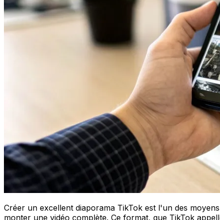
Créer un excellent diaporama TikTok est l'un des moyens l
monter une vidéo complète. Ce format, que TikTok appel