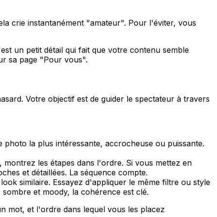
la crie instantanément "amateur". Pour l'éviter, vous
est un petit détail qui fait que votre contenu semble
sur sa page "Pour vous".
ard. Votre objectif est de guider le spectateur à travers
e photo la plus intéressante, accrocheuse ou puissante.
l, montrez les étapes dans l'ordre. Si vous mettez en
ches et détaillées. La séquence compte.
ok similaire. Essayez d'appliquer le même filtre ou style
s sombre et moody, la cohérence est clé.
n mot, et l'ordre dans lequel vous les placez