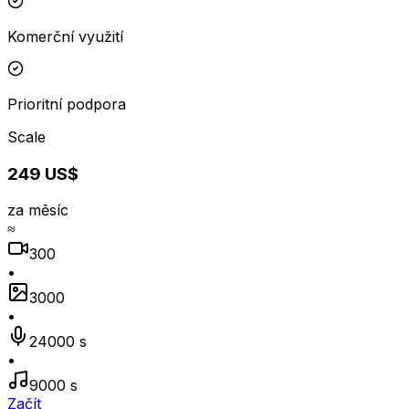
Komerční využití
Prioritní podpora
Scale
249 US$
za měsíc
≈
300
•
3000
•
24000 s
•
9000 s
Začít