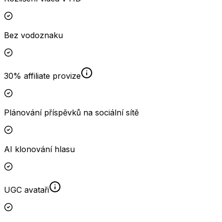
Bez vodoznaku
30% affiliate provize
Plánování příspěvků na sociální sítě
AI klonování hlasu
UGC avataři