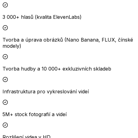
3 000+ hlasů (kvalita ElevenLabs)
Tvorba a úprava obrázků (Nano Banana, FLUX, čínské
modely)
Tvorba hudby a 10 000+ exkluzivních skladeb
Infrastruktura pro vykreslování videí
5M+ stock fotografií a videí
Rozlišení videa v HD