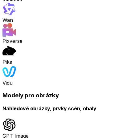
Wan
Pixverse
Pika
Vidu
Modely pro obrázky
Náhledové obrázky, prvky scén, obaly
GPT Image