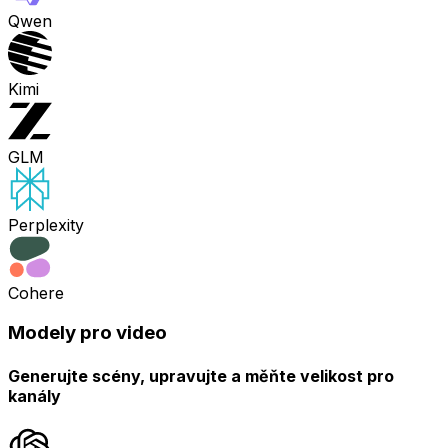
Qwen
Kimi
GLM
Perplexity
Cohere
Modely pro video
Generujte scény, upravujte a měňte velikost pro
kanály