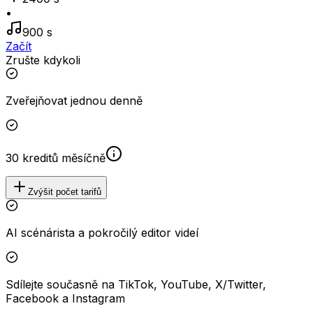
•
900 s
Začít
Zrušte kdykoli
Zveřejňovat jednou denně
30 kreditů měsíčně
Zvýšit počet tarifů
AI scénárista a pokročilý editor videí
Sdílejte současně na TikTok, YouTube, X/Twitter,
Facebook a Instagram