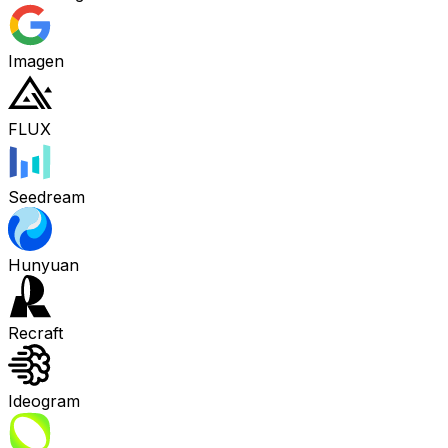
Imagen
FLUX
Seedream
Hunyuan
Recraft
Ideogram