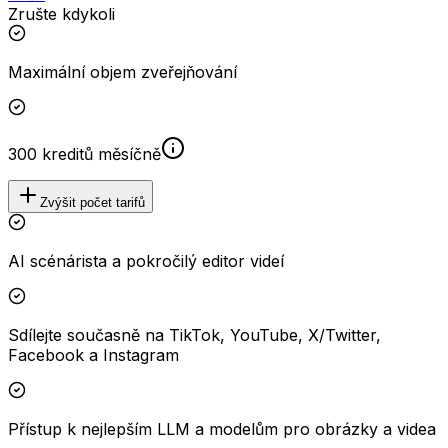
Zrušte kdykoli
Maximální objem zveřejňování
300 kreditů měsíčně
Zvýšit počet tarifů
AI scénárista a pokročilý editor videí
Sdílejte současně na TikTok, YouTube, X/Twitter,
Facebook a Instagram
Přístup k nejlepším LLM a modelům pro obrázky a videa