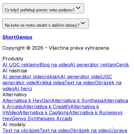
Co když potřebuji pomoc nebo podporu?
Na koho se mohu obrátit s dalšími dotazy?
ShortGenius
Copyright © 2026 – Všechna práva vyhrazena
Produkty
AI UGC reklamy
Blog na video
AI generátor reklam
Ceník
AI nástroje
AI generátor videoreklam
AI generátor videí
UGC
generátor videí
Krátká videa
Text na video
Obrázek na
video
AI herci
Alternativy
Alternativa k HeyGen
Alternativa k Synthesia
Alternativa
k Arcads
Alternativa k Creatify
Alternativa k
InVideo
Alternativa k Captions
Alternativa k Runway
vs
HeyGen
vs Synthesia
vs Arcads
AI modely
Text na obrázek
Text na video
Obrázek na video
Úprava