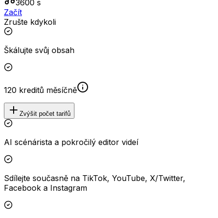
3600 s
Začít
Zrušte kdykoli
Škálujte svůj obsah
120 kreditů měsíčně
Zvýšit počet tarifů
AI scénárista a pokročilý editor videí
Sdílejte současně na TikTok, YouTube, X/Twitter,
Facebook a Instagram