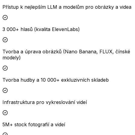
Přístup k nejlepším LLM a modelům pro obrázky a videa
3 000+ hlasů (kvalita ElevenLabs)
Tvorba a úprava obrázků (Nano Banana, FLUX, čínské
modely)
Tvorba hudby a 10 000+ exkluzivních skladeb
Infrastruktura pro vykreslování videí
5M+ stock fotografií a videí