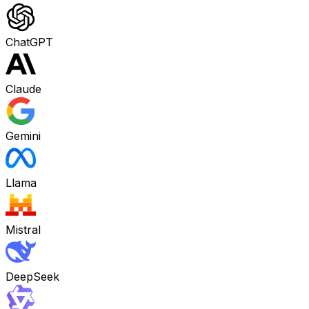
ChatGPT
Claude
Gemini
Llama
Mistral
DeepSeek