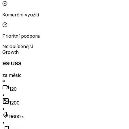
Komerční využití
Prioritní podpora
Nejoblíbenější
Growth
99 US$
za měsíc
≈
120
•
1200
•
9600 s
•