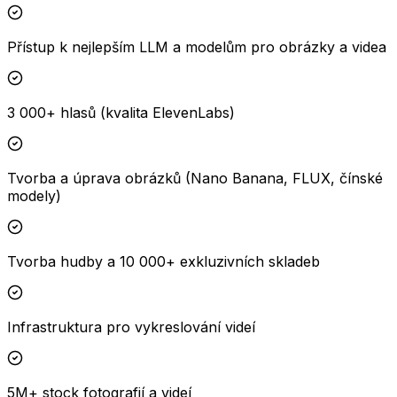
Přístup k nejlepším LLM a modelům pro obrázky a videa
3 000+ hlasů (kvalita ElevenLabs)
Tvorba a úprava obrázků (Nano Banana, FLUX, čínské
modely)
Tvorba hudby a 10 000+ exkluzivních skladeb
Infrastruktura pro vykreslování videí
5M+ stock fotografií a videí