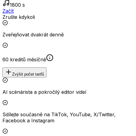
1800 s
Začít
Zrušte kdykoli
Zveřejňovat dvakrát denně
60 kreditů měsíčně
Zvýšit počet tarifů
AI scénárista a pokročilý editor videí
Sdílejte současně na TikTok, YouTube, X/Twitter,
Facebook a Instagram