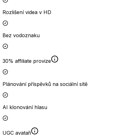
Rozlišení videa v HD
Bez vodoznaku
30% affiliate provize
Plánování příspěvků na sociální sítě
AI klonování hlasu
UGC avataři