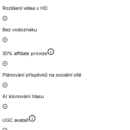
Rozlišení videa v HD
Bez vodoznaku
30% affiliate provize
Plánování příspěvků na sociální sítě
AI klonování hlasu
UGC avataři