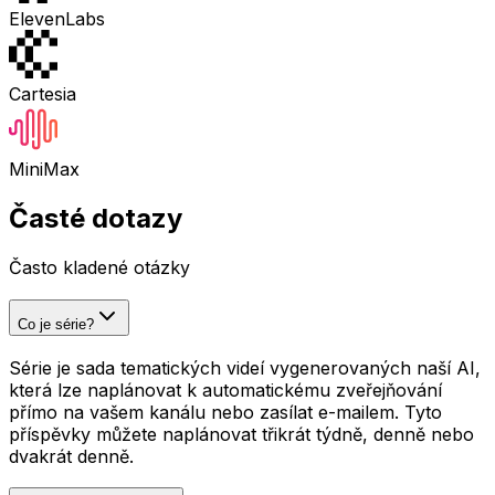
ElevenLabs
Cartesia
MiniMax
Časté dotazy
Často kladené otázky
Co je série?
Série je sada tematických videí vygenerovaných naší AI,
která lze naplánovat k automatickému zveřejňování
přímo na vašem kanálu nebo zasílat e-mailem. Tyto
příspěvky můžete naplánovat třikrát týdně, denně nebo
dvakrát denně.