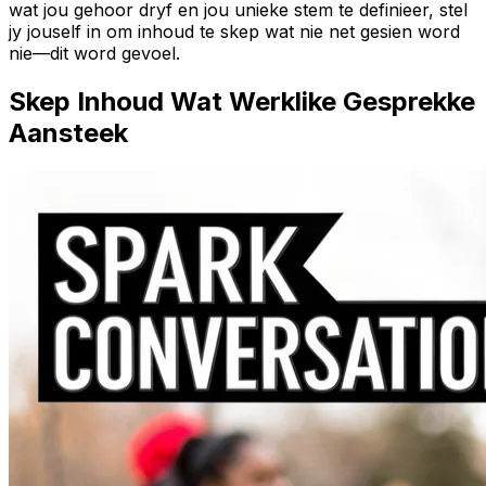
wat jou gehoor dryf en jou unieke stem te definieer, stel
jy jouself in om inhoud te skep wat nie net gesien word
nie—dit word gevoel.
Skep Inhoud Wat Werklike Gesprekke
Aansteek