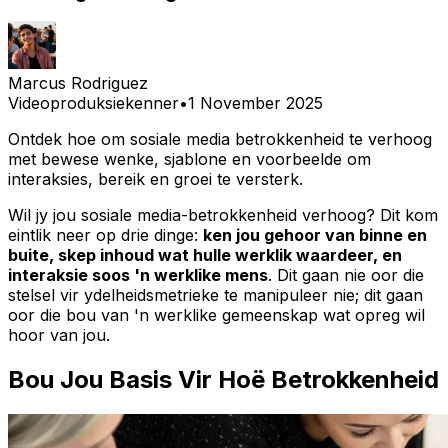
Marcus Rodriguez
Videoproduksiekenner
•
1 November 2025
Ontdek hoe om sosiale media betrokkenheid te verhoog
met bewese wenke, sjablone en voorbeelde om
interaksies, bereik en groei te versterk.
Wil jy jou sosiale media-betrokkenheid verhoog? Dit kom
eintlik neer op drie dinge:
ken jou gehoor van binne en
buite, skep inhoud wat hulle werklik waardeer, en
interaksie soos 'n werklike mens
. Dit gaan nie oor die
stelsel vir ydelheidsmetrieke te manipuleer nie; dit gaan
oor die bou van 'n werklike gemeenskap wat opreg wil
hoor van jou.
Bou Jou Basis Vir Hoë Betrokkenheid