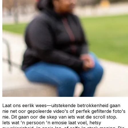
Laat ons eerlik wees—uitstekende betrokkenheid gaan
nie net oor gepoleerde video's of perfek gefilterde foto's
nie. Dit gaan oor die skep van iets wat die scroll stop.
Iets wat 'n persoon 'n emosie laat voel, hetsy