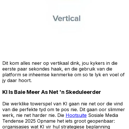
Dit kom alles neer op vertikaal dink, jou kykers in die
eerste paar sekondes haak, en die gebruik van die
platform se inheemse kenmerke om so te lyk en voel of
jy daar hoort.
KI Is Baie Meer As Net 'n Skeduleerder
Die werklike towerspel van KI gaan nie net oor die vind
van die perfekte tyd om te pos nie. Dit gaan oor slimmer
werk, nie net harder nie. Die
Hootsuite
Sosiale Media
Tendense 2025 Opname het iets groot geopenbaar:
organisasies wat KI vir hul strategiese beplanning