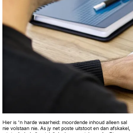
Hier is 'n harde waarheid: moordende inhoud alleen sal
nie volstaan nie. As jy net poste uitstoot en dan afskakel,