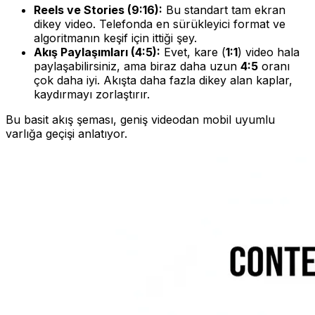
Reels ve Stories (9:16):
Bu standart tam ekran
dikey video. Telefonda en sürükleyici format ve
algoritmanın keşif için ittiği şey.
Akış Paylaşımları (4:5):
Evet, kare (
1:1
) video hala
paylaşabilirsiniz, ama biraz daha uzun
4:5
oranı
çok daha iyi. Akışta daha fazla dikey alan kaplar,
kaydırmayı zorlaştırır.
Bu basit akış şeması, geniş videodan mobil uyumlu
varlığa geçişi anlatıyor.