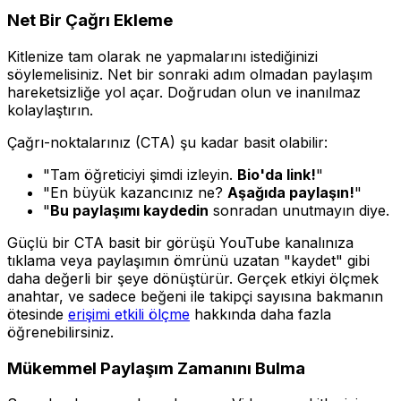
Net Bir Çağrı Ekleme
Kitlenize tam olarak ne yapmalarını istediğinizi
söylemelisiniz. Net bir sonraki adım olmadan paylaşım
hareketsizliğe yol açar. Doğrudan olun ve inanılmaz
kolaylaştırın.
Çağrı-noktalarınız (CTA) şu kadar basit olabilir:
"Tam öğreticiyi şimdi izleyin.
Bio'da link!
"
"En büyük kazancınız ne?
Aşağıda paylaşın!
"
"
Bu paylaşımı kaydedin
sonradan unutmayın diye.
Güçlü bir CTA basit bir görüşü YouTube kanalınıza
tıklama veya paylaşımın ömrünü uzatan "kaydet" gibi
daha değerli bir şeye dönüştürür. Gerçek etkiyi ölçmek
anahtar, ve sadece beğeni ile takipçi sayısına bakmanın
ötesinde
erişimi etkili ölçme
hakkında daha fazla
öğrenebilirsiniz.
Mükemmel Paylaşım Zamanını Bulma