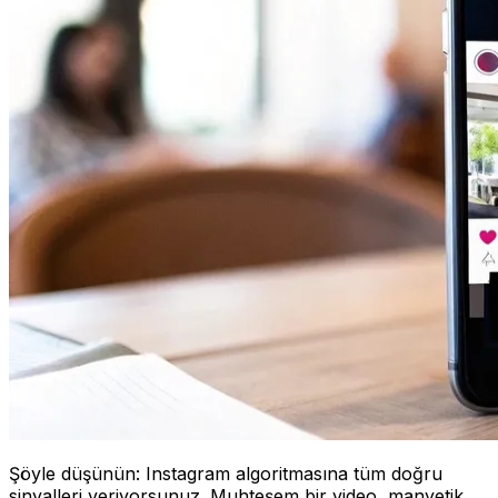
Şöyle düşünün: Instagram algoritmasına tüm doğru
sinyalleri veriyorsunuz. Muhteşem bir video, manyetik