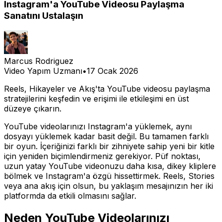
Instagram'a YouTube Videosu Paylaşma
Sanatını Ustalaşın
Marcus Rodriguez
Video Yapım Uzmanı
•
17 Ocak 2026
Reels, Hikayeler ve Akış'ta YouTube videosu paylaşma
stratejilerini keşfedin ve erişimi ile etkileşimi en üst
düzeye çıkarın.
YouTube videolarınızı Instagram'a yüklemek, aynı
dosyayı yüklemek kadar basit değil. Bu tamamen farklı
bir oyun. İçeriğinizi farklı bir zihniyete sahip yeni bir kitle
için yeniden biçimlendirmeniz gerekiyor. Püf noktası,
uzun yatay YouTube videonuzu daha kısa, dikey kliplere
bölmek ve Instagram'a özgü hissettirmek. Reels, Stories
veya ana akış için olsun, bu yaklaşım mesajınızın her iki
platformda da etkili olmasını sağlar.
Neden YouTube Videolarınızı