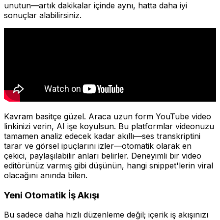
unutun—artık dakikalar içinde aynı, hatta daha iyi
sonuçlar alabilirsiniz.
Kavram basitçe güzel. Araca uzun form YouTube video
linkinizi verin, AI işe koyulsun. Bu platformlar videonuzu
tamamen analiz edecek kadar akıllı—ses transkriptini
tarar ve görsel ipuçlarını izler—otomatik olarak en
çekici, paylaşılabilir anları belirler. Deneyimli bir video
editörünüz varmış gibi düşünün, hangi snippet'lerin viral
olacağını anında bilen.
Yeni Otomatik İş Akışı
Bu sadece daha hızlı düzenleme değil; içerik iş akışınızı