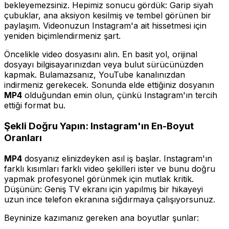
bekleyemezsiniz. Hepimiz sonucu gördük: Garip siyah
çubuklar, ana aksiyon kesilmiş ve tembel görünen bir
paylaşım. Videonuzun Instagram'a ait hissetmesi için
yeniden biçimlendirmeniz şart.
Öncelikle video dosyasını alın. En basit yol, orijinal
dosyayı bilgisayarınızdan veya bulut sürücünüzden
kapmak. Bulamazsanız, YouTube kanalınızdan
indirmeniz gerekecek. Sonunda elde ettiğiniz dosyanın
MP4
olduğundan emin olun, çünkü Instagram'ın tercih
ettiği format bu.
Şekli Doğru Yapın: Instagram'ın En-Boyut
Oranları
MP4
dosyanız elinizdeyken asıl iş başlar. Instagram'ın
farklı kısımları farklı video şekilleri ister ve bunu doğru
yapmak profesyonel görünmek için mutlak kritik.
Düşünün: Geniş TV ekranı için yapılmış bir hikayeyi
uzun ince telefon ekranına sığdırmaya çalışıyorsunuz.
Beyninize kazımanız gereken ana boyutlar şunlar: