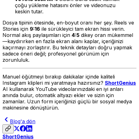
çoğu yükleme hatasını önler ve videonuzu
keskin tutar.
Dosya tipinin ötesinde, en-boyut oranı her şey. Reels ve
Stories için
9:16
ile sürükleyici tam ekran hissi verin.
Normal akış paylaşımları için
4:5
dikey oran mükemmel
—kaydırırken en fazla ekran alanı kaplar, içeriğinizi
kaçırmayı zorlaştırır. Bu teknik detayları doğru yapmak
sadece öneri değil; profesyonel görünüm için
zorunluluk.
Manuel öğütmeyi bırakıp dakikalar içinde kaliteli
Instagram klipleri mi yaratmaya hazırsınız?
ShortGenius
AI kullanarak YouTube videolarınızdaki en iyi anları
anında bulur, otomatik altyazı ekler ve sizin için
zamanlar. Uzun form içeriğinizi güçlü bir sosyal medya
makinesine dönüştürün.
Blog'a dön
ShortGenius