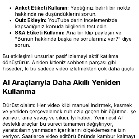
Anket Etiketi Kullanın:
Yaptığınız belirli bir nokta
hakkında ne düşündüklerini sorun.
Quiz Ekleyin:
YouTube derin incelemenizde
kapsadığınız konuda bilgilerini test edin.
S&A Etiketi Kullanın:
Ana bir klip paylaşın ve
"Bunun hakkında başka ne sorularınız var?" diye
sorun.
Bu etkileşimli unsurlar pasif izlemeyi aktif katılıma
dönüştürür. Aniden kitleniz sohbetin parçası gibi
hisseder, ki bu sadece video izletmekten çok daha güçlü.
AI Araçlarıyla Daha Akıllı Yeniden
Kullanma
Dürüst olalım: Her video klibi manuel indirmek, kesmek
ve yeniden çerçevelemek ruh ezip geçen bir öğütme. İşe
yarıyor, ama yavaş ve sıkıcı. İyi haber: Yeni nesil AI
destekli araçlar bu süreci tamamen değiştiriyor,
yaratıcıların yanmadan içeriklerini ölçeklemesine izin
veriyor. Saatlerce video editörü önünde kambur kalmayı