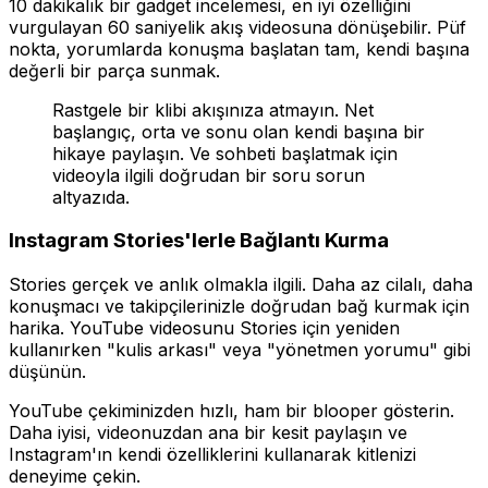
10 dakikalık bir gadget incelemesi, en iyi özelliğini
vurgulayan 60 saniyelik akış videosuna dönüşebilir. Püf
nokta, yorumlarda konuşma başlatan tam, kendi başına
değerli bir parça sunmak.
Rastgele bir klibi akışınıza atmayın. Net
başlangıç, orta ve sonu olan kendi başına bir
hikaye paylaşın. Ve sohbeti başlatmak için
videoyla ilgili doğrudan bir soru sorun
altyazıda.
Instagram Stories'lerle Bağlantı Kurma
Stories gerçek ve anlık olmakla ilgili. Daha az cilalı, daha
konuşmacı ve takipçilerinizle doğrudan bağ kurmak için
harika. YouTube videosunu Stories için yeniden
kullanırken "kulis arkası" veya "yönetmen yorumu" gibi
düşünün.
YouTube çekiminizden hızlı, ham bir blooper gösterin.
Daha iyisi, videonuzdan ana bir kesit paylaşın ve
Instagram'ın kendi özelliklerini kullanarak kitlenizi
deneyime çekin.