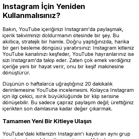
Instagram İçin Yeniden
Kullanmalısınız?
Bakın, YouTube içeriğinizi Instagram'da paylaşmak,
içerik takviminizi doldurmanın ötesinde bir şey. Bu
akıllıca, stratejik bir hamle. Doğru yaptığınızda, harika
bir geri besleme döngüsü yaratırsınız: Instagram kitleniz
YouTube kanalınızı keşfeder, YouTube hayranlarınız ise
sizi Instagram'da takip eder. Zaten çok emek verdiğiniz
içeriğe yeni bir hayat verir, onu bir keşif makinesine
dönüştürür.
Düşünün o haftalarca uğraştığınız 20 dakikalık
derinlemesine YouTube incelemesini. Kolayca Instagram
için ilgi çekici, ısırık büyüklüğünde bir klip serisine
dönüşebilir. Bu sadece çapraz paylaşım değil; ürettiğiniz
içerikten son damlasına kadar değer çıkarmak.
Tamamen Yeni Bir Kitleye Ulaşın
YouTube'daki kitlenizin Instagram'ı kaydıran aynı grup