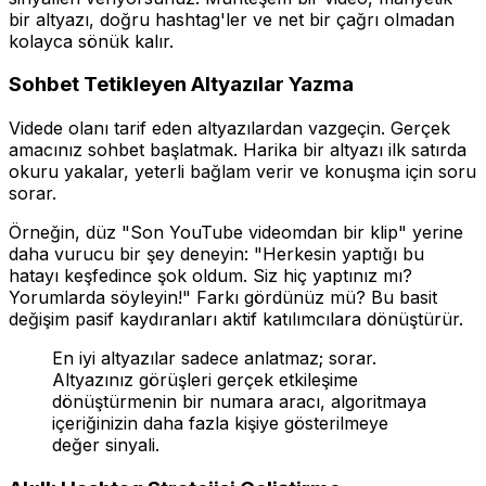
bir altyazı, doğru hashtag'ler ve net bir çağrı olmadan
kolayca sönük kalır.
Sohbet Tetikleyen Altyazılar Yazma
Videde olanı tarif eden altyazılardan vazgeçin. Gerçek
amacınız sohbet başlatmak. Harika bir altyazı ilk satırda
okuru yakalar, yeterli bağlam verir ve konuşma için soru
sorar.
Örneğin, düz "Son YouTube videomdan bir klip" yerine
daha vurucu bir şey deneyin: "Herkesin yaptığı bu
hatayı keşfedince şok oldum. Siz hiç yaptınız mı?
Yorumlarda söyleyin!" Farkı gördünüz mü? Bu basit
değişim pasif kaydıranları aktif katılımcılara dönüştürür.
En iyi altyazılar sadece anlatmaz; sorar.
Altyazınız görüşleri gerçek etkileşime
dönüştürmenin bir numara aracı, algoritmaya
içeriğinizin daha fazla kişiye gösterilmeye
değer sinyali.