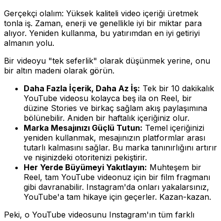
Gerçekçi olalım: Yüksek kaliteli video içeriği üretmek
tonla iş. Zaman, enerji ve genellikle iyi bir miktar para
alıyor. Yeniden kullanma, bu yatırımdan en iyi getiriyi
almanın yolu.
Bir videoyu "tek seferlik" olarak düşünmek yerine, onu
bir altın madeni olarak görün.
Daha Fazla İçerik, Daha Az İş:
Tek bir 10 dakikalık
YouTube videosu kolayca beş ila on Reel, bir
düzine Stories ve birkaç sağlam akış paylaşımına
bölünebilir. Aniden bir haftalık içeriğiniz olur.
Marka Mesajınızı Güçlü Tutun:
Temel içeriğinizi
yeniden kullanmak, mesajınızın platformlar arası
tutarlı kalmasını sağlar. Bu marka tanınırlığını artırır
ve nişinizdeki otoritenizi pekiştirir.
Her Yerde Büyümeyi Yakıtlayın:
Muhteşem bir
Reel, tam YouTube videonuz için bir film fragmanı
gibi davranabilir. Instagram'da onları yakalarsınız,
YouTube'a tam hikaye için geçerler. Kazan-kazan.
Peki, o YouTube videosunu Instagram'ın tüm farklı