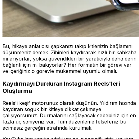
Bu, hikaye anlatıcısı şapkanızı takıp kitlenizin bağlamını
düşünmeniz demek. Zihinleri kaydırarak hızlı bir kahkaha
mı arıyorlar, yoksa güvendikleri bir yaratıcıyla daha derin
bağlantı için mi bakıyorlar? Her formatın bir görevi var
ve içeriğiniz o görevle mükemmel uyumlu olmalı.
Kaydırmayı Durduran Instagram Reels'leri
Oluşturma
Reels'i keşif motorunuz olarak düşünün. Yıldırım hızında
kaydıran soğuk bir kitleye dikkat çekmeye
çalışıyorsunuz. Durmalarını sağlayacak sebebiniz için en
fazla üç saniyeniz var. Tüm düzenleme felsefeniz bu
acımasız gerçeğin etrafında kurulmalı.