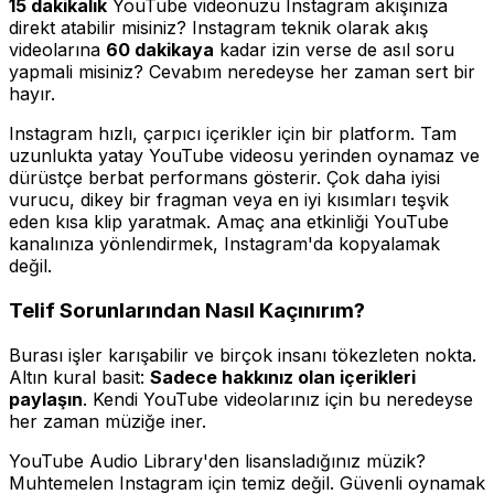
15 dakikalık
YouTube videonuzu Instagram akışınıza
direkt atabilir misiniz? Instagram teknik olarak akış
videolarına
60 dakikaya
kadar izin verse de asıl soru
yapmali misiniz?
Cevabım neredeyse her zaman sert bir
hayır.
Instagram hızlı, çarpıcı içerikler için bir platform. Tam
uzunlukta yatay YouTube videosu yerinden oynamaz ve
dürüstçe berbat performans gösterir. Çok daha iyisi
vurucu, dikey bir fragman veya en iyi kısımları teşvik
eden kısa klip yaratmak. Amaç ana etkinliği YouTube
kanalınıza yönlendirmek, Instagram'da kopyalamak
değil.
Telif Sorunlarından Nasıl Kaçınırım?
Burası işler karışabilir ve birçok insanı tökezleten nokta.
Altın kural basit:
Sadece hakkınız olan içerikleri
paylaşın
. Kendi YouTube videolarınız için bu neredeyse
her zaman müziğe iner.
YouTube Audio Library'den lisansladığınız müzik?
Muhtemelen Instagram için temiz değil. Güvenli oynamak