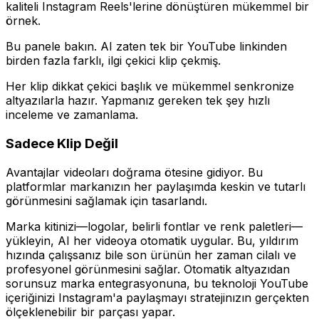
kaliteli Instagram Reels'lerine dönüştüren mükemmel bir
örnek.
Bu panele bakın. AI zaten tek bir YouTube linkinden
birden fazla farklı, ilgi çekici klip çekmiş.
Her klip dikkat çekici başlık ve mükemmel senkronize
altyazılarla hazır. Yapmanız gereken tek şey hızlı
inceleme ve zamanlama.
Sadece Klip Değil
Avantajlar videoları doğrama ötesine gidiyor. Bu
platformlar markanızın her paylaşımda keskin ve tutarlı
görünmesini sağlamak için tasarlandı.
Marka kitinizi—logolar, belirli fontlar ve renk paletleri—
yükleyin, AI her videoya otomatik uygular. Bu, yıldırım
hızında çalışsanız bile son ürünün her zaman cilalı ve
profesyonel görünmesini sağlar. Otomatik altyazıdan
sorunsuz marka entegrasyonuna, bu teknoloji YouTube
içeriğinizi Instagram'a paylaşmayı stratejinızın gerçekten
ölçeklenebilir bir parçası yapar.