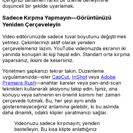
düşünceli bir şekilde uyarlamak.
Sadece Kırpma Yapmayın—Görüntünüzü
Yeniden Çerçeveleyin
Video editörünüzde sadece tuval boyutunu değiştirmek
yetmez. Çekimlerinizi aktif olarak
yeniden
çerçevelemeniz
lazım. YouTube videonuzda ekranın iki
yanında konuşan iki kişi hayal edin. Standart orta kırpma
yaparsanız, ikisini de kesersiniz.
Yönetmen şapkanızı tekrar takın. Düzenleme
uygulamanızda—ister
CapCut
,
InShot
veya
Adobe
Premiere Rush
—anahtar kareler veya pan-and-scan
teknikleri kullanarak aksiyonu takip edin. İşiniz, ana
konuyu veya sahnenin en önemli kısmını her zaman
çerçevede tutmak. Bu, her şeyi aynı anda
gösteremeyeceğiniz anlamına gelebilir, ki bu aslında
daha dinamik, odaklı klipler yaratmanızı sağlar.
Videonuzu sadece kırpmayın; yeniden
bestelleyin. Bu kısa klipte anlattığınız