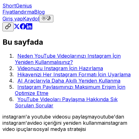
ShortGenius
Fiyatlandırma
Blog
Giriş yap
Kaydol
Bu sayfada
Neden YouTube Videolarınızı Instagram İçin
Yeniden Kullanmalısınız?
Videonuzu Instagram İçin Hazırlama
Hikayenizi Her Instagram Formatı İçin Uyarlama
AI Araçlarıyla Daha Akıllı Yeniden Kullanma
Instagram Paylaşımınızı Maksimum Erişim İçin
Optimize Etme
YouTube Videoları Paylaşma Hakkında Sık
Sorulan Sorular
instagram'a youtube videosu paylaşma
youtube'dan
instagram'a
video içeriğini yeniden kullanma
instagram
video ipuçları
sosyal medya stratejisi