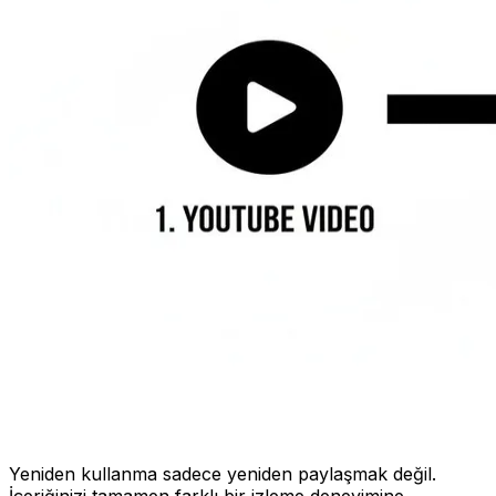
Yeniden kullanma sadece yeniden paylaşmak değil.
İçeriğinizi tamamen farklı bir izleme deneyimine