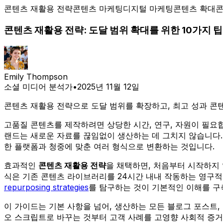
콘텐츠 재활용 전략
콘텐츠 마케팅
디지털 마케팅
콘텐츠 확대
콘
콘텐츠 재활용 전략: 도달 범위 확대를 위한 10가지 팁
Emily Thompson
소셜 미디어 분석가
•
2025년 11월 12일
콘텐츠 재활용 전략으로 도달 범위를 확장하고, 최고 성과 콘
고품질 콘텐츠를 제작하려면 상당한 시간, 연구, 자원이 필요
랜드는 새로운 자료를 끊임없이 생산하는 데 그치지 않습니다.
한 플랫폼과 청중에 맞춘 여러 형식으로 변환하는 것입니다.
효과적인
콘텐츠 재활용 전략
을 채택하면, 처음부터 시작하지 
식은 기존 콘텐츠 라이브러리를 24시간 내내 작동하는 영구
repurposing strategies
를 탐구하는 것이 기본적인 이해를 구
이 가이드는 기본 사항을 넘어, 생산하는 모든 블로그 포스트,
오 스크립트로 바꾸는 것부터 고객 사례를 고영향 사회적 증거