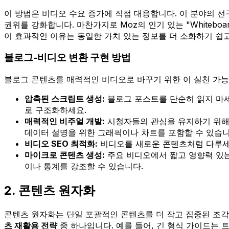
이 방법은 비디오 수요 증가에 직접 대응합니다. 이 분야의 선
권위를 강화합니다. 마찬가지로 Moz의 인기 있는 "Whitebo
이 효과적인 이유는 동일한 가치 있는 정보를 더 소화하기 쉽
블로그-비디오 변환 구현 방법
블로그 콘텐츠를 매력적인 비디오로 바꾸기 위한 이 실천 가능
압축된 스크립트 생성:
블로그 포스트를 단순히 읽지 마세
로 구조화하세요.
매력적인 비주얼 개발:
시청자들의 관심을 유지하기 위해 다
데이터 설명을 위한 그래픽이나 차트를 포함할 수 있습니
비디오 SEO 최적화:
비디오를 새로운 콘텐츠처럼 다루세요
마이크로 콘텐츠 생성:
주요 비디오에서 짧고 영향력 있는 클
이나 통계를 강조할 수 있습니다.
2. 콘텐츠 원자화
콘텐츠 원자화는 단일 포괄적인 콘텐츠를 더 작고 집중된 조각
츠 재활용 전략
중 하나입니다. 예를 들어, 긴 형식 가이드는 트윗 