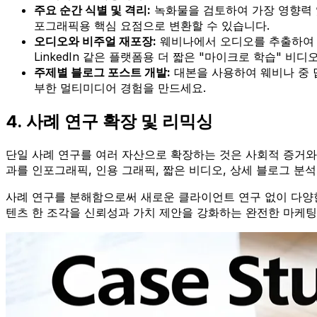
주요 순간 식별 및 격리:
녹화물을 검토하여 가장 영향력 있
포그래픽용 핵심 요점으로 변환할 수 있습니다.
오디오와 비주얼 재포장:
웨비나에서 오디오를 추출하여 
LinkedIn 같은 플랫폼용 더 짧은 "마이크로 학습" 비
주제별 블로그 포스트 개발:
대본을 사용하여 웨비나 중 
부한 멀티미디어 경험을 만드세요.
4. 사례 연구 확장 및 리믹싱
단일 사례 연구를 여러 자산으로 확장하는 것은 사회적 증거
과를 인포그래픽, 인용 그래픽, 짧은 비디오, 상세 블로그 분
사례 연구를 분해함으로써 새로운 클라이언트 연구 없이 다양한
텐츠 한 조각을 신뢰성과 가치 제안을 강화하는 완전한 마케팅