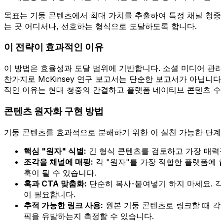
목표는 기둥 콘텐츠에서 최대 가치를 추출하여 특정 채널 청중
는 곳 어디서나, 선호하는 형식으로 도달하도록 합니다.
이 전략이 효과적인 이유
이 방법은 효율성과 도달 범위에 기반합니다. 소셜 미디어 관리
찬가지로 McKinsey 연구 보고서는 단순한 보고서가 아닙니다; 
적인 이유는 현대 청중의 간결하고 플랫폼 네이티브 콘텐츠 
콘텐츠 원자화 구현 방법
기둥 콘텐츠를 효과적으로 분해하기 위한 이 실천 가능한 단계
핵심 "원자" 식별:
긴 형식 콘텐츠를 검토하고 가장 매력적
조각을 채널에 매핑:
각 "원자"를 가장 적합한 플랫폼에 할
훅이 될 수 있습니다.
훅과 CTA 맞춤화:
단순히 복사-붙여넣기 하지 마세요. 각 
이 필요합니다.
추적 가능한 링크 사용:
원본 기둥 콘텐츠로 링크할 때 각 
픽을 유발하는지 측정할 수 있습니다.