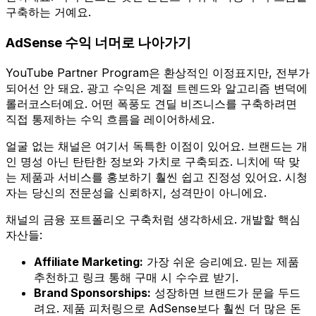
구축하는 거예요.
AdSense 수익 너머로 나아가기
YouTube Partner Program은 환상적인 이정표지만, 전부가
되어선 안 돼요. 광고 수익은 계절 트렌드와 알고리즘 변덕에
롤러코스터예요. 어떤 폭풍도 견딜 비즈니스를 구축하려면
직접 통제하는 수익 흐름을 레이어하세요.
얼굴 없는 채널은 여기서 독특한 이점이 있어요. 브랜드는 개
인 명성 아닌 탄탄한 정보와 가치로 구축되죠. 니치에 딱 맞
는 제품과 서비스를 홍보하기 훨씬 쉽고 진정성 있어요. 시청
자는 당신의 전문성을 신뢰하지, 성격만이 아니에요.
채널의 금융 포트폴리오 구축처럼 생각하세요. 개발할 핵심
자산들:
Affiliate Marketing:
가장 쉬운 승리예요. 믿는 제품
추천하고 링크 통해 구매 시 수수료 받기.
Brand Sponsorships:
성장하면 브랜드가 문을 두드
려요. 제품 피처링으로 AdSense보다 훨씬 더 많은 돈