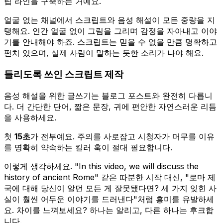
립 라인을 구축하는 거예요.
얼굴 없는 채널에서 스크립트와 음성 해설이 모든 중량을 지
탱해요. 인간 얼굴 없이 그림을 그리며 감정을 자아내고 이야
기를 안내해야 하죠. 스크립트는 믿을 수 없을 만큼 명확하고
펀치 있으며, 실제 사람이 말하는 듯한 소리가 나야 해요.
들리도록 쓰인 스크립트 제작
음성 해설을 위한 글쓰기는 블로그 포스트와 완전히 다릅니
다. 더 간단한 단어, 짧은 문장, 귀에 편안한 자연스러운 리듬
을 사용하세요.
첫
15초
가 전부예요. 주의를 사로잡고 시청자가 머무를 이유
를 명확히 약속하는 킬러 훅이 절대 필요합니다.
이렇게 생각하세요. "In this video, we will discuss the
history of ancient Rome" 같은 따분한 시작 대신, "로마 제
국에 대해 당신이 알던 모든 게 잘못됐다면? 세 가지 잊힌 사
실이 훨씬 어두운 이야기를 드러낸다"처럼 흥미를 유발하세
요. 차이를 느껴보세요? 하나는 알리고, 다른 하나는 후크합
니다.