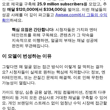
오로 제국을 구축해
25.9 million subscribers
를 모았고, 추
정
매달 $120,000에서 $334,000
을 벌어요. 이런 채널들의
성공 사례를 더 깊이 파고들고
Awisee.com에서 그들의 수익
확인
하세요.
핵심 요점은 간단합니다:
시청자들은 가치와 엔터
테인먼트를 위해 구독해요. 콘텐츠가 그 약속을
지속적으로 이행하면, 얼굴의 부재는 채널 성공에
완전히 무관해집니다.
이 모델이 번성하는 이유
그렇다면 왜 얼굴 없는 접근 방식이 이렇게 잘 먹히는 걸까
요? 시청자들이 실제로 원하는 핵심에 직격합니다: 정보, 엔
터테인먼트, 또는 끈질긴 문제의 해결책. 이로 인해 무한한
가능성이 열립니다.
가이드 명상, 심층 금융 설명, 게임 컴필레이션, 진범죄 다큐
멘터리 등 거의 모든 관심사로 거대한 채널을 구축할 수 있어
요. 개인 브랜딩의 스트레스 없이 엄청난 수익 시장에 접근할
수 있죠.