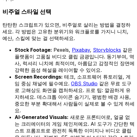
비주얼 스타일 선택
탄탄한 스크립트가 있으면, 비주얼로 살리는 방법을 결정하
세요. 각 방법은 고유한 분위기와 워크플로를 가지니 니치,
예산, 스킬에 맞는 걸 선택하세요.
Stock Footage:
Pexels,
Pixabay
,
Storyblocks
같은
플랫폼이 고품질 비디오 클립 금광입니다. 동기부여, 역
사, 럭셔리 니치에 최적이며, 아름답고 감정적인 장면에
강력한 음성 해설을 레이어할 수 있어요.
Screen Recordings:
테크, 소프트웨어 튜토리얼, 게
임 중심 채널에 필수예요.
OBS Studio
같은 무료 도구
로 고해상도 화면을 캡처하세요. 프로 팁: 깔끔하게 유
지하세요. 데스크톱 아이콘 숨기기, 평범한 배경 사용,
중요한 부분 확대해서 사람들이 실제로 볼 수 있게 하세
요.
AI-Generated Visuals:
새로운 프론티어로, 얼굴 없
는 크리에이터의 게임 체인저예요. AI 도구가 간단한 텍
스트 프롬프트로 완전히 독특한 이미지나 비디오 클립