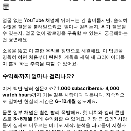
문
얼굴 없는 YouTube 채널에 뛰어드는 건 흥미롭지만, 솔직히
수많은 질문을 불러일으켜요. 얼마나 걸리는지, 뭐가 잘못될
수 있는지, 얼굴 없이 팔로잉을 구축할 수 있는지 궁금해하는
건 당연해요.
소음을 뚫고 이 흔한 우려를 정면으로 해결해요. 이 답변을
명확히 하면 처음부터 탄탄한 계획을 세워 새 크리에이터들
이 흔히 하는 추측을 피할 수 있어요.
수익화까지 얼마나 걸리나요?
이게 백만 달러 질문이죠?
1,000 subscribers
와
4,000
watch hours
까지 가는 길은 사람마다 다릅니다. 지속적으
로 일하면 현실적 시간은
6~12개월
정도예요.
물론 일부 채널은 훨씬 빨리 폭발해요. 핫 니치와 킬러 콘텐
츠로
3~6개월
만에 수익화할 수 있어요. 가장 큰 요인? 사람
들이 실제로 머무르는 비디오 제작. 분석을 파고들어 시청자