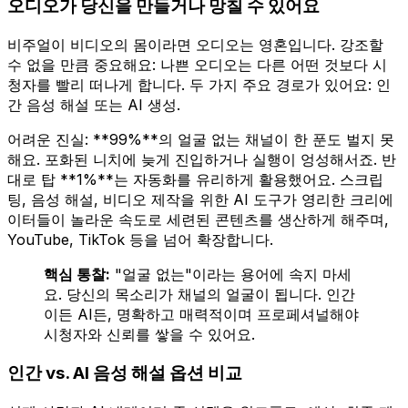
오디오가 당신을 만들거나 망칠 수 있어요
비주얼이 비디오의 몸이라면 오디오는 영혼입니다. 강조할
수 없을 만큼 중요해요: 나쁜 오디오는 다른 어떤 것보다 시
청자를 빨리 떠나게 합니다. 두 가지 주요 경로가 있어요: 인
간 음성 해설 또는 AI 생성.
어려운 진실: **99%**의 얼굴 없는 채널이 한 푼도 벌지 못
해요. 포화된 니치에 늦게 진입하거나 실행이 엉성해서죠. 반
대로 탑 **1%**는 자동화를 유리하게 활용했어요. 스크립
팅, 음성 해설, 비디오 제작을 위한 AI 도구가 영리한 크리에
이터들이 놀라운 속도로 세련된 콘텐츠를 생산하게 해주며,
YouTube, TikTok 등을 넘어 확장합니다.
핵심 통찰:
"얼굴 없는"이라는 용어에 속지 마세
요. 당신의 목소리가 채널의 얼굴이 됩니다. 인간
이든 AI든, 명확하고 매력적이며 프로페셔널해야
시청자와 신뢰를 쌓을 수 있어요.
인간 vs. AI 음성 해설 옵션 비교