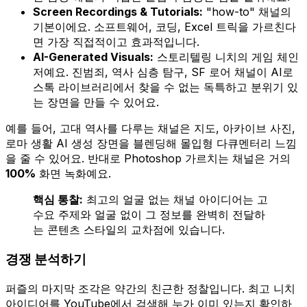
Screen Recordings & Tutorials:
"how-to" 채널의
기본이에요. 소프트웨어, 코딩, Excel 트릭을 가르친다
면 가장 직접적이고 효과적입니다.
AI-Generated Visuals:
스토리텔링 니치의 게임 체인
저예요. 진범죄, 역사 심층 탐구, SF 로어 채널이 AI로
스톡 라이브러리에서 찾을 수 없는 독특하고 분위기 있
는 장면을 만들 수 있어요.
예를 들어, 고대 역사를 다루는 채널은 지도, 아카이브 사진,
로마 생활 AI 생성 장면을 블렌딩해 몰입형 다큐멘터리 느낌
을 줄 수 있어요. 반대로 Photoshop 가르치는 채널은 거의
100%
화면 녹화예요.
핵심 통찰:
최고의 얼굴 없는 채널 아이디어는 고
수요 주제와 얼굴 없이 그 정보를 완벽히 전달하
는 콘텐츠 스타일의 교차점에 있습니다.
경쟁 분석하기
퍼즐의 마지막 조각은 약간의 친근한 정찰입니다. 최고 니치
아이디어를 YouTube에서 검색해 누가 이미 있는지 확인하