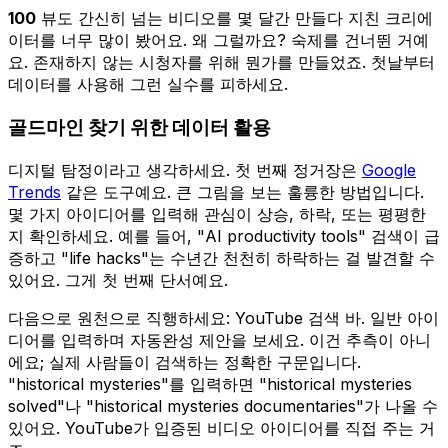
100
뷰도 간신히 넘는 비디오를 몇 달간 만들다 지친 크리에
이터를 너무 많이 봤어요. 왜 그럴까요? 숙제를 건너뛴 거예
요. 존재하지 않는 시청자를 위해 뭔가를 만들었죠. 첫날부터
데이터를 사용해 그런 실수를 피하세요.
골드마인 찾기 위한 데이터 활용
디지털 탐정이라고 생각하세요. 첫 번째 정거장은
Google
Trends
같은 도구예요. 큰 그림을 보는 훌륭한 방법입니다.
몇 가지 아이디어를 입력해 관심이 상승, 하락, 또는 평평한
지 확인하세요. 예를 들어, "AI productivity tools" 검색이 급
증하고 "life hacks"는 수년간 천천히 하락하는 걸 발견할 수
있어요. 그게 첫 번째 단서예요.
다음으로 원천으로 직행하세요: YouTube 검색 바. 일반 아이
디어를 입력하며 자동완성 제안을 보세요. 이건 추측이 아니
에요; 실제 사람들이 검색하는 정확한 구문입니다.
"historical mysteries"를 입력하면 "historical mysteries
solved"나 "historical mysteries documentaries"가 나올 수
있어요. YouTube가 입증된 비디오 아이디어를 직접 주는 거