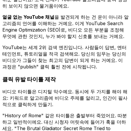
히 보이지 않으면 물거품이에요.
얼굴 없는 YouTube 채널
을 발견되게 하는 건 운이 아니라 알
고리즘의 언어를 이해하는 거예요. 이게 YouTube Search
Engine Optimization (SEO)로, 비디오 모든 부분을 조정해
무엇에 관한 것인지, 누가 봐야 할지 신호를 보내는 거예요.
YouTube는 세계 2위 검색 엔진입니다. 사람들이 답변, 엔터
테인먼트, 튜토리얼을 적극 검색해요. 당신의 임무는 당신의
비디오가 그들이 찾는 최고의 답변이 되게 하는 거예요. 이
과정은 "publish" 클릭 훨씬 전에 시작됩니다.
클릭 유발 타이틀 제작
비디오 타이틀은 디지털 악수예요. 동시에 두 가지를 해야 해
요: 키워드로 알고리즘에 비디오 주제를 알리고, 인간이 필사
적으로 클릭하게 만들기.
"History of Rome" 같은 타이틀은 출발부터 죽었어요. 따분
하고 일반적이에요. 대신 시청자 머릿속에 들어가 훅을 더하
세요. "The Brutal Gladiator Secret Rome Tried to