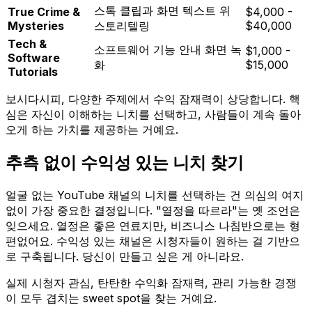
스톡 클립과 화면 텍스트 위
True Crime &
$4,000 -
Mysteries
스토리텔링
$40,000
Tech &
소프트웨어 기능 안내 화면 녹
$1,000 -
Software
화
$15,000
Tutorials
보시다시피, 다양한 주제에서 수익 잠재력이 상당합니다. 핵
심은 자신이 이해하는 니치를 선택하고, 사람들이 계속 돌아
오게 하는 가치를 제공하는 거예요.
추측 없이 수익성 있는 니치 찾기
얼굴 없는 YouTube 채널의 니치를 선택하는 건 의심의 여지
없이 가장 중요한 결정입니다. "열정을 따르라"는 옛 조언은
잊으세요. 열정은 좋은 연료지만, 비즈니스 나침반으로는 형
편없어요. 수익성 있는 채널은 시청자들이 원하는 걸 기반으
로 구축됩니다. 당신이 만들고 싶은 게 아니라요.
실제 시청자 관심, 탄탄한 수익화 잠재력, 관리 가능한 경쟁
이 모두 겹치는 sweet spot을 찾는 거예요.