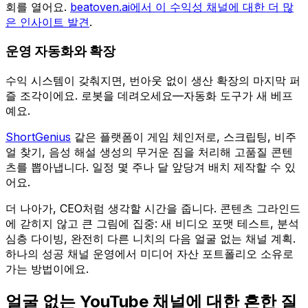
회를 열어요.
beatoven.ai에서 이 수익성 채널에 대한 더 많
은 인사이트 발견
.
운영 자동화와 확장
수익 시스템이 갖춰지면, 번아웃 없이 생산 확장의 마지막 퍼
즐 조각이에요. 로봇을 데려오세요—자동화 도구가 새 베프
예요.
ShortGenius
같은 플랫폼이 게임 체인저로, 스크립팅, 비주
얼 찾기, 음성 해설 생성의 무거운 짐을 처리해 고품질 콘텐
츠를 뽑아냅니다. 일정 몇 주나 달 앞당겨 배치 제작할 수 있
어요.
더 나아가, CEO처럼 생각할 시간을 줍니다. 콘텐츠 그라인드
에 갇히지 않고 큰 그림에 집중: 새 비디오 포맷 테스트, 분석
심층 다이빙, 완전히 다른 니치의 다음 얼굴 없는 채널 계획.
하나의 성공 채널 운영에서 미디어 자산 포트폴리오 소유로
가는 방법이에요.
얼굴 없는 YouTube 채널에 대한 흔한 질