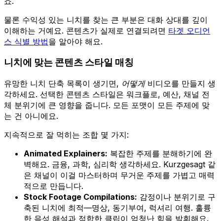
죠.
물론 수익성 있는 니치를 찾는 큰 부분은 대화 상대를 깊이
이해하는 거예요. 콘텐츠가 실제로 연결되려면
타겟 오디언
스 식별 방법
을 알아야 해요.
니치에 맞는 콘텐츠 스타일 매칭
유망한 니치 단축 목록이 생기면,
어떻게
비디오를 만들지 생
각하세요. 선택한 콘텐츠 스타일은 워크플로, 예산, 채널 전
체 분위기에 큰 영향을 줍니다. 모든 포맷이 모든 주제에 맞
는 건 아니에요.
지속적으로 잘 먹히는 조합 몇 가지:
Animated Explainers:
복잡한 주제를 분해하기에 완
벽해요. 금융, 과학, 심리학 생각하세요. Kurzgesagt 같
은 채널이 이걸 마스터하며 무거운 주제를 가볍고 매력
적으로 만듭니다.
Stock Footage Compilations:
감정이나 분위기로 구
축된 니치에 최적—명상, 동기부여, 럭셔리 여행. 훌륭
한 음성 해설과 적합한 클립이 엄청난 힘을 발휘해요.