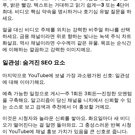
루, 밝은 빨강. 텍스트는 거대하고 읽기 쉽게—
3
또는
4
단어
최대. 비디오 핵심 약속을 명시하거나 호기심 유발 질문을 하
세요.
얼굴 대신 비디오 주제를 외치는 강력한 비주얼 하나를 선택
하세요. 금융 채널이라면 위로 향하는 빛나는 녹색 주식 차트
화살표. 역사 채널이라면 수수께끼 같은 유물. 목표는 순식간
에 이해하는 깔끔하고 강력한 이미지예요.
일관성: 숨겨진 SEO 요소
마지막으로 YouTube에 보낼 가장 과소평가된 신호: 일관성
에 대해 이야기해요.
예측 가능한 일정으로 게시—주 1회든 3회든—진정한 모멘텀
을 구축해요. 알고리즘이 당신 채널을 니치에서 신뢰할 수 있
는 소스로 보고 검색과 추천에서 더 홍보할 거예요.
이것은 시청자와 놀라운 신뢰를 쌓아요. 화요일마다 새 비디
오가 떨어진다는 걸 알면 돌아와요. 그 충성스러운 반복 시청
이 YouTube에 채널 홍보 가치가 있음을 큰 신호로 줍니다.