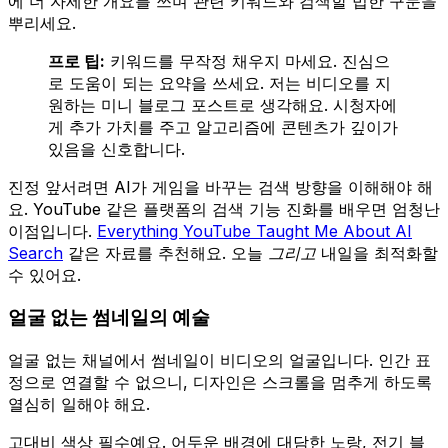
에 더 자세한 개요를 쓰며 관련 키워드와 검색할 법한 구문을
뿌리세요.
프로 팁:
키워드를 무작정 채우지 마세요. 진심으
로 도움이 되는 요약을 쓰세요. 저는 비디오를 지
원하는 미니 블로그 포스트로 생각해요. 시청자에
게 추가 가치를 주고 알고리즘에 콘텐츠가 깊이가
있음을 신호합니다.
진정 앞서려면 AI가 게임을 바꾸는 검색 방향을 이해해야 해
요. YouTube 같은 플랫폼의 검색 기능 진화를 배우면 엄청난
이점입니다.
Everything YouTube Taught Me About AI
Search
같은 자료를 추천해요. 오늘
그리고
내일을 최적화할
수 있어요.
얼굴 없는 썸네일의 예술
얼굴 없는 채널에서 썸네일이 비디오의 얼굴입니다. 인간 표
정으로 연결할 수 없으니, 디자인은 스크롤을 멈추게 하도록
열심히 일해야 해요.
고대비 색상 필수예요. 어두운 배경에 대담한 노랑, 전기 블