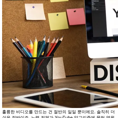
훌륭한 비디오를 만드는 건 절반의 일일 뿐이에요. 솔직히 더
쉬운 절반이죠. 노력 전체가 YouTube 알고리즘에 묻혀 영원