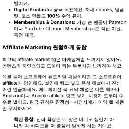
벌어요.
Digital Products:
궁극 목표예요. 자체 ebooks, 템플
릿, 코스 만들고
100%
수익 유지.
Memberships & Donations:
가장 큰 팬들이 Patreon
이나 YouTube Channel Memberships로 직접 지원,
특전 제공.
Affiliate Marketing 원활하게 통합
최고의 affiliate marketing은 마케팅처럼 느껴지지 않아요.
콘텐츠의 자연스럽고 도움이 되는 부분처럼 느껴져야 해요.
예를 들어 소프트웨어 튜토리얼 채널이라면 그 소프트웨어
affiliate가 당연해요. 설명에 링크 넣고 음성 해설에서 진심
어린 언급하세요. 애니메이션 북 요약 채널은 다룬 책마다
Amazon이나 Audible affiliate 링크 넣기. 시청자 도우며 수
수료 벌어요. 황금 규칙은
진정성
—시청자에게 이익 될 제품
만 푸시하세요.
핵심 통찰:
진짜 확장은 더 많은 비디오 생산이 아
니라 각 비디오를 더 열심히 일하게 하는 거예요.