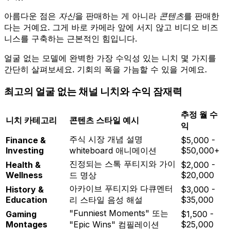
아름다운 점은
자신
을 판매하는 게 아니라
콘텐츠
를 판매한
다는 거예요. 그게 바로 카메라 앞에 서지 않고 비디오 비즈
니스를 구축하는 근본적인 힘입니다.
얼굴 없는 모델에 완벽한 가장 수익성 있는 니치 몇 가지를
간단히 살펴보세요. 기회의 폭을 가늠할 수 있을 거예요.
최고의 얼굴 없는 채널 니치와 수익 잠재력
추정 월 수
니치 카테고리
콘텐츠 스타일 예시
익
주식 시장 개념 설명
Finance &
$5,000 -
Investing
whiteboard 애니메이션
$50,000+
진정되는 스톡 푸티지와 가이
Health &
$2,000 -
Wellness
드 명상
$20,000
아카이브 푸티지와 다큐멘터
History &
$3,000 -
Education
리 스타일 음성 해설
$35,000
"Funniest Moments" 또는
Gaming
$1,500 -
Montages
"Epic Wins" 컴필레이션
$25,000