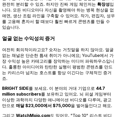
완전히 분리할 수 있죠. 하지만 진짜 게임 체인저는
확장성
입
니다. 모든 비디오마다 자신을 촬영해야 하는 병목 현상을 없
애면, 생산 조립 라인을 구축할 수 있어요. 작가, 편집자, 성우
를 고용해 혼자서 할 때보다 훨씬 빠르게 콘텐츠를 만들 수
있습니다.
얼굴 없는 수익성의 증거
여전히 회의적이라고요? 숫자는 거짓말을 하지 않아요. 얼굴
없는 채널은 단순한 틈새 취미가 아니에요; YouTube에서 가
장 수익성 높은 카테고리를 장악하는 미디어 파워하우스입니
다. 훌륭한 아이디어와 탄탄한 실행이 평범한 콘텐츠를 만드
는 카리스마 넘치는 호스트를 항상 이긴다는 구체적인 증거
죠.
BRIGHT SIDE
를 보세요. 이 분야의 거대 기업으로
44.7
million subscribers
를 보유하고 있어요. 뇌 피셜 게임부터
이상한 과학까지 다양한 애니메이션 비디오를 다루며, 광고
만으로
매달 $23,000에서 $75,000
을 벌어들인다고 해요.
그리고
WatchMojo.com
도 있어요. "Top 10" 리스트 비디