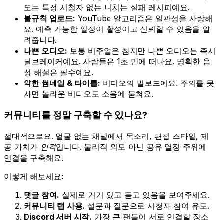
또는 특정 시청자 없는 니치는 실패 레시피예요.
불규칙 업로드:
YouTube 알고리즘은 일관성을 사랑해
요. 예측 가능한 일정이 활성이고 신뢰할 수 있음을 알
려줍니다.
나쁜 오디오:
보통 비주얼은 참지만 나쁜 오디오는 즉시
딜브레이커예요. 사람들은 1초 만에 떠나요. 명확한 음
성 해설은 필수예요.
약한 썸네일 & 타이틀:
비디오의 빌보드예요. 주의를 못
사면 놀라운 비디오도 소음에 묻혀요.
커뮤니티를 정말 구축할 수 있나요?
절대적으로요. 얼굴 없는 채널에서 목소리, 편집 스타일, 제
공 가치가
인격
입니다. 물리적 외모 아닌 공유 열정 주위에
연결을 구축해요.
이렇게 해보세요:
댓글 참여.
실제로 거기 있고 듣고 있음을 보여주세요.
커뮤니티 탭 사용.
설문과 질문으로 시청자 참여 유도.
Discord 서버 시작.
가장 큰 팬들이 서로 연결할 장소