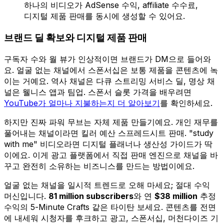
하나의 비디오가 AdSense 수익, affiliate 수수료,
디지털 제품 판매를 동시에 생성할 수 있어요.
브랜드 딜 확보와 디지털 제품 판매
구독자 수와 월 뷰가 인상적이면 브랜드가 DM으로 들어와
요. 얼굴 없는 채널에서 스폰서십은 보통 제품을 콘텐츠에 녹
이는 거예요. 역사 채널은 다큐 스트리밍 서비스 딜, 명상 채
널은 웰니스 앱과 팀업. 스폰서 슬롯 가격을 배우려면
YouTube가 얼마나 지불하는지 더 알아보기
를 확인하세요.
하지만 진짜 파워 무브는 자체 제품 만들기예요. 개인 재무를
풀어내는 채널이라면 킬러 예산 스프레드시트 판매. "study
with me" 비디오라면 디지털 플래너나 생산성 가이드가 딱
이에요. 이게 광고 플랫폼에서 직접 판매 엔진으로 채널을 바
꾸고 완전히 소유하는 비즈니스를 만드는 방법이에요.
얼굴 없는 채널을 일시적 트렌드로 오해 마세요; 절대 수익
머신입니다.
81 million subscribers
와 연
$38 million
추정
수익의 5-Minute Crafts 같은 타이탄 보세요. 콘텐츠를 전면
에 내세워 시청자를 후크하고 광고, 스폰서십, 머천다이즈 기