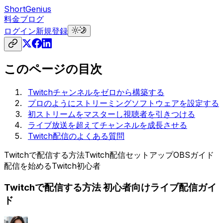
ShortGenius
料金
ブログ
ログイン
新規登録
このページの目次
Twitchチャンネルをゼロから構築する
プロのようにストリーミングソフトウェアを設定する
初ストリームをマスターし視聴者を引きつける
ライブ放送を超えてチャンネルを成長させる
Twitch配信のよくある質問
Twitchで配信する方法
Twitch配信セットアップ
OBSガイド
配信を始める
Twitch初心者
Twitchで配信する方法 初心者向けライブ配信ガイ
ド