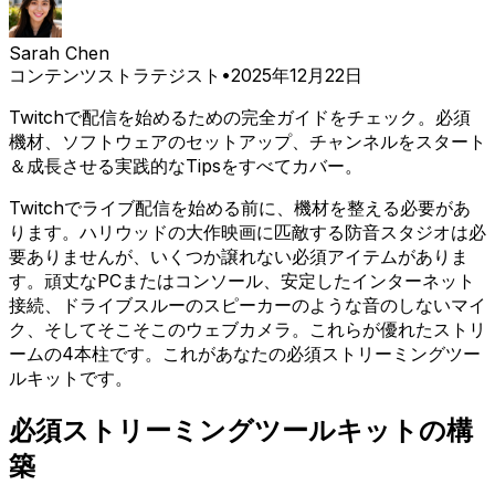
Sarah Chen
コンテンツストラテジスト
•
2025年12月22日
Twitchで配信を始めるための完全ガイドをチェック。必須
機材、ソフトウェアのセットアップ、チャンネルをスタート
＆成長させる実践的なTipsをすべてカバー。
Twitchでライブ配信を始める前に、機材を整える必要があ
ります。ハリウッドの大作映画に匹敵する防音スタジオは必
要ありませんが、いくつか譲れない必須アイテムがありま
す。頑丈なPCまたはコンソール、安定したインターネット
接続、ドライブスルーのスピーカーのような音のしないマイ
ク、そしてそこそこのウェブカメラ。これらが優れたストリ
ームの4本柱です。これがあなたの必須ストリーミングツー
ルキットです。
必須ストリーミングツールキットの構
築