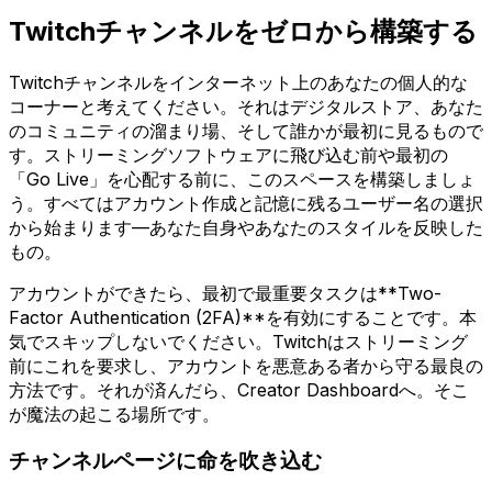
Twitchチャンネルをゼロから構築する
Twitchチャンネルをインターネット上のあなたの個人的な
コーナーと考えてください。それはデジタルストア、あなた
のコミュニティの溜まり場、そして誰かが最初に見るもので
す。ストリーミングソフトウェアに飛び込む前や最初の
「Go Live」を心配する前に、このスペースを構築しましょ
う。すべてはアカウント作成と記憶に残るユーザー名の選択
から始まります—あなた自身やあなたのスタイルを反映した
もの。
アカウントができたら、最初で最重要タスクは**Two-
Factor Authentication (2FA)**を有効にすることです。本
気でスキップしないでください。Twitchはストリーミング
前にこれを要求し、アカウントを悪意ある者から守る最良の
方法です。それが済んだら、Creator Dashboardへ。そこ
が魔法の起こる場所です。
チャンネルページに命を吹き込む