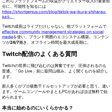
これらプラットフォームの収益がクリエイター収入の重要部
分に。可能性を知るには
https://shortgenius.com/blog/tiktok-wa-ikura-shiharau-
kaを。
Twitch成長はライブだけじゃない。他プラットフォームで
effective community management strategies on social
media
を使い、ブランド周囲のエコシステム構築。コンテン
ツが
24/7
働き、オフライン時間を最大成長期に。
Twitch配信のよくある質問
Twitchの世界に飛び込むのは興奮ですが、圧倒されるのも
普通。「Go Live」前に疑問山積み。よく聞くものを紹介し
ます。
新人多くがプロ級数千ドルセットアップが必要と思う。違い
ます。ゲームコンソールやまともPCがあればほぼ無料で始
められます。
本当に始めるのにいくらかかる？