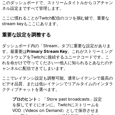
このダッシュボードで、ストリームタイトルからコアチャン
ネル設定まですべて管理します。
ここに慣れることがTwitch配信のコツを掴む鍵で、重要な
stream keyもここにあります。
重要な設定を調整する
ダッシュボード内の「Stream」タブに重要な設定がありま
す。最重要は
Primary Stream Key
。これがストリーミング
ソフトウェアをTwitchに接続するユニークコードです。こ
れを命がけで守ってください—他人に知られるとあなたのチ
ャンネルに配信できてしまいます。
ここでレイテンシ設定も調整可能。通常レイテンシで最高の
ビデオ品質、または低レイテンシでリアルタイムのインタラ
クティブチャットを選べます。
プロのヒント：
「Store past broadcasts」設定
を探してすぐにオンに。Twitchにストリームを
VOD（Videos on Demand）として保存させま