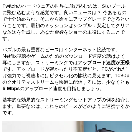
Twitchのハードウェアの世界に飛び込むのは、深いプール
に飛び込むような感覚です。良いニュースは？ 今あるもの
で十分始められ、そこから徐々にアップグレードできるとい
うことです。最初のミッションはシンプル：安定してクリア
な放送を作成し、
あなた自身
をショーの主役にすることで
す。
パズルの最も重要なピースはインターネット接続です。
Netflix視聴やゲームのためのダウンロード速度の話はよく
耳にしますが、ストリーミングでは
アップロード速度が王様
です。アップロードが遅かったり不安定だと、PCがどれだ
け強力でも視聴者にはピクセル化の惨状に見えます。1080p
のクオリティストリームを快適に配信するには、少なくとも
6 Mbps
のアップロード速度を目指しましょう。
基本的な効果的なストリーミングセットアップの例を紹介し
ます。重要なのは、これらのピースがどのように連携するか
です。