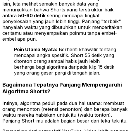
lain, kita melihat semakin banyak data yang
menunjukkan bahwa Shorts yang terstruktur baik
antara
50-60 detik
sering mencapai tingkat
penyelesaian yang jauh lebih tinggi. Panjang "terbaik"
hanyalah waktu yang dibutuhkan untuk menceritakan
ceritamu atau menyampaikan poinmu tanpa embel-
embel apa pun.
Poin Utama Nyata:
Berhenti khawatir tentang
mencapai angka spesifik. Short 55 detik yang
ditonton orang sampai habis jauh lebih
berharga bagi algoritma daripada klip 15 detik
yang orang geser pergi di tengah jalan.
Bagaimana Tepatnya Panjang Mempengaruhi
Algoritma Shorts?
Intinya, algoritma peduli pada dua hal utama: membuat
orang menonton (retensi penonton) dan berapa banyak
waktu mereka habiskan untuk itu (waktu tonton).
Panjang Short-mu adalah bagian besar dari teka-teki itu.