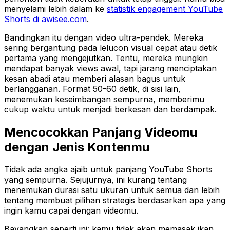
menyelami lebih dalam ke
statistik engagement YouTube
Shorts di awisee.com
.
Bandingkan itu dengan video ultra-pendek. Mereka
sering bergantung pada lelucon visual cepat atau detik
pertama yang mengejutkan. Tentu, mereka mungkin
mendapat banyak views awal, tapi jarang menciptakan
kesan abadi atau memberi alasan bagus untuk
berlangganan. Format 50-60 detik, di sisi lain,
menemukan keseimbangan sempurna, memberimu
cukup waktu untuk menjadi berkesan dan berdampak.
Mencocokkan Panjang Videomu
dengan Jenis Kontenmu
Tidak ada angka ajaib untuk panjang YouTube Shorts
yang sempurna. Sejujurnya, ini kurang tentang
menemukan durasi satu ukuran untuk semua dan lebih
tentang membuat pilihan strategis berdasarkan apa yang
ingin kamu capai dengan videomu.
Bayangkan seperti ini: kamu tidak akan memasak ikan