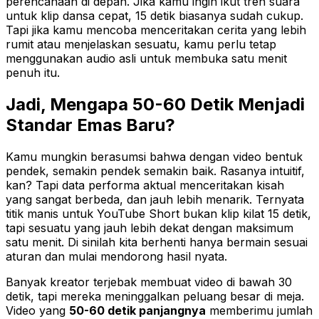
perencanaan di depan. Jika kamu ingin ikut tren suara
untuk klip dansa cepat, 15 detik biasanya sudah cukup.
Tapi jika kamu mencoba menceritakan cerita yang lebih
rumit atau menjelaskan sesuatu, kamu perlu tetap
menggunakan audio asli untuk membuka satu menit
penuh itu.
Jadi, Mengapa 50-60 Detik Menjadi
Standar Emas Baru?
Kamu mungkin berasumsi bahwa dengan video bentuk
pendek, semakin pendek semakin baik. Rasanya intuitif,
kan? Tapi data performa aktual menceritakan kisah
yang sangat berbeda, dan jauh lebih menarik. Ternyata
titik manis untuk YouTube Short bukan klip kilat 15 detik,
tapi sesuatu yang jauh lebih dekat dengan maksimum
satu menit. Di sinilah kita berhenti hanya bermain sesuai
aturan dan mulai mendorong hasil nyata.
Banyak kreator terjebak membuat video di bawah 30
detik, tapi mereka meninggalkan peluang besar di meja.
Video yang
50-60 detik panjangnya
memberimu jumlah