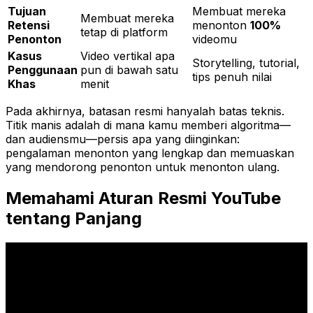
Tujuan
Membuat mereka
Membuat mereka
Retensi
menonton
100%
tetap di platform
Penonton
videomu
Kasus
Video vertikal apa
Storytelling, tutorial,
Penggunaan
pun di bawah satu
tips penuh nilai
Khas
menit
Pada akhirnya, batasan resmi hanyalah batas teknis.
Titik manis adalah di mana kamu memberi algoritma—
dan audiensmu—persis apa yang diinginkan:
pengalaman menonton yang lengkap dan memuaskan
yang mendorong penonton untuk menonton ulang.
Memahami Aturan Resmi YouTube
tentang Panjang