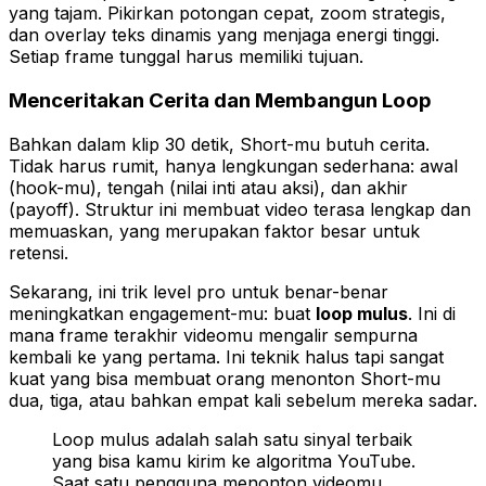
yang tajam. Pikirkan potongan cepat, zoom strategis,
dan overlay teks dinamis yang menjaga energi tinggi.
Setiap frame tunggal harus memiliki tujuan.
Menceritakan Cerita dan Membangun Loop
Bahkan dalam klip 30 detik, Short-mu butuh cerita.
Tidak harus rumit, hanya lengkungan sederhana: awal
(hook-mu), tengah (nilai inti atau aksi), dan akhir
(payoff). Struktur ini membuat video terasa lengkap dan
memuaskan, yang merupakan faktor besar untuk
retensi.
Sekarang, ini trik level pro untuk benar-benar
meningkatkan engagement-mu: buat
loop mulus
. Ini di
mana frame terakhir videomu mengalir sempurna
kembali ke yang pertama. Ini teknik halus tapi sangat
kuat yang bisa membuat orang menonton Short-mu
dua, tiga, atau bahkan empat kali sebelum mereka sadar.
Loop mulus adalah salah satu sinyal terbaik
yang bisa kamu kirim ke algoritma YouTube.
Saat satu pengguna menonton videomu