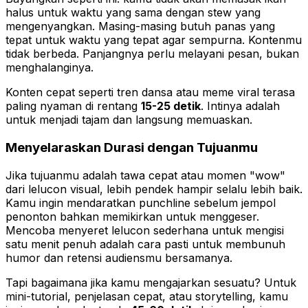
halus untuk waktu yang sama dengan stew yang
mengenyangkan. Masing-masing butuh panas yang
tepat untuk waktu yang tepat agar sempurna. Kontenmu
tidak berbeda. Panjangnya perlu melayani pesan, bukan
menghalanginya.
Konten cepat seperti tren dansa atau meme viral terasa
paling nyaman di rentang
15-25 detik
. Intinya adalah
untuk menjadi tajam dan langsung memuaskan.
Menyelaraskan Durasi dengan Tujuanmu
Jika tujuanmu adalah tawa cepat atau momen "wow"
dari lelucon visual, lebih pendek hampir selalu lebih baik.
Kamu ingin mendaratkan punchline sebelum jempol
penonton bahkan memikirkan untuk menggeser.
Mencoba menyeret lelucon sederhana untuk mengisi
satu menit penuh adalah cara pasti untuk membunuh
humor dan retensi audiensmu bersamanya.
Tapi bagaimana jika kamu mengajarkan sesuatu? Untuk
mini-tutorial, penjelasan cepat, atau storytelling, kamu