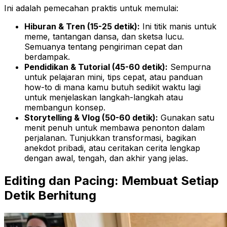
Ini adalah pemecahan praktis untuk memulai:
Hiburan & Tren (15-25 detik):
Ini titik manis untuk
meme, tantangan dansa, dan sketsa lucu.
Semuanya tentang pengiriman cepat dan
berdampak.
Pendidikan & Tutorial (45-60 detik):
Sempurna
untuk pelajaran mini, tips cepat, atau panduan
how-to di mana kamu butuh sedikit waktu lagi
untuk menjelaskan langkah-langkah atau
membangun konsep.
Storytelling & Vlog (50-60 detik):
Gunakan satu
menit penuh untuk membawa penonton dalam
perjalanan. Tunjukkan transformasi, bagikan
anekdot pribadi, atau ceritakan cerita lengkap
dengan awal, tengah, dan akhir yang jelas.
Editing dan Pacing: Membuat Setiap
Detik Berhitung