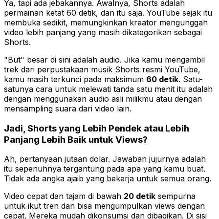
Ya, tapi ada jebakannya. Awalnya, Shorts adalah
permainan ketat 60 detik, dan itu saja. YouTube sejak itu
membuka sedikit, memungkinkan kreator mengunggah
video lebih panjang yang masih dikategorikan sebagai
Shorts.
"But" besar di sini adalah audio. Jika kamu mengambil
trek dari perpustakaan musik Shorts resmi YouTube,
kamu masih terkunci pada maksimum
60 detik
. Satu-
satunya cara untuk melewati tanda satu menit itu adalah
dengan menggunakan audio asli milikmu atau dengan
mensampling suara dari video lain.
Jadi, Shorts yang Lebih Pendek atau Lebih
Panjang Lebih Baik untuk Views?
Ah, pertanyaan jutaan dolar. Jawaban jujurnya adalah
itu sepenuhnya tergantung pada apa yang kamu buat.
Tidak ada angka ajaib yang bekerja untuk semua orang.
Video cepat dan tajam di bawah
20 detik
sempurna
untuk ikut tren dan bisa mengumpulkan views dengan
cepat. Mereka mudah dikonsumsi dan dibagikan. Di sisi