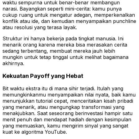
waktu sempurna untuk benar-benar membangun
narasi. Bayangkan seperti mini-cerita: kamu punya
cukup ruang untuk mengatur adegan, memperkenalkan
konflik atau ide, dan kemudian menyampaikan punchline
atau resolusi yang terasa layak.
Struktur ini hanya bekerja pada tingkat manusia. Ini
menarik orang karena mereka bisa merasakan cerita
sedang terbentang, membuat mereka jauh lebih
mungkin untuk tetap tinggal untuk melihat bagaimana
akhirnya.
Kekuatan Payoff yang Hebat
Bit waktu ekstra itu di mana sihir terjadi. Itulah yang
memungkinkanmu menyampaikan nilai nyata, baik kamu
menunjukkan tutorial cepat, menceritakan kisah pribadi
yang menarik, atau mengungkap transformasi yang
menakjubkan. Saat seseorang berinvestasi hampir satu
menit penuh dan mendapat hadiah dengan kesimpulan
yang memuaskan, kamu mengirim sinyal yang sangat
kuat ke algoritma YouTube.