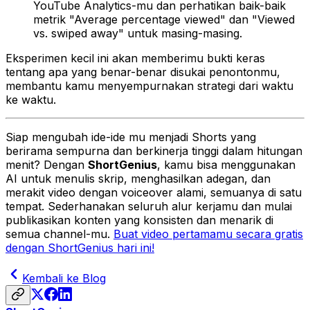
YouTube Analytics-mu dan perhatikan baik-baik
metrik "Average percentage viewed" dan "Viewed
vs. swiped away" untuk masing-masing.
Eksperimen kecil ini akan memberimu bukti keras
tentang apa yang benar-benar disukai penontonmu,
membantu kamu menyempurnakan strategi dari waktu
ke waktu.
Siap mengubah ide-ide mu menjadi Shorts yang
berirama sempurna dan berkinerja tinggi dalam hitungan
menit? Dengan
ShortGenius
, kamu bisa menggunakan
AI untuk menulis skrip, menghasilkan adegan, dan
merakit video dengan voiceover alami, semuanya di satu
tempat. Sederhanakan seluruh alur kerjamu dan mulai
publikasikan konten yang konsisten dan menarik di
semua channel-mu.
Buat video pertamamu secara gratis
dengan ShortGenius hari ini!
Kembali ke Blog