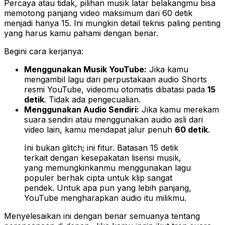
Percaya atau tidak, pilihan musik latar belakangmu bisa
memotong panjang video maksimum dari 60 detik
menjadi hanya 15. Ini mungkin detail teknis paling penting
yang harus kamu pahami dengan benar.
Begini cara kerjanya:
Menggunakan Musik YouTube:
Jika kamu
mengambil lagu dari perpustakaan audio Shorts
resmi YouTube, videomu otomatis dibatasi pada
15
detik
. Tidak ada pengecualian.
Menggunakan Audio Sendiri:
Jika kamu merekam
suara sendiri atau menggunakan audio asli dari
video lain, kamu mendapat jalur penuh
60 detik
.
Ini bukan glitch; ini fitur. Batasan 15 detik
terkait dengan kesepakatan lisensi musik,
yang memungkinkanmu menggunakan lagu
populer berhak cipta untuk klip sangat
pendek. Untuk apa pun yang lebih panjang,
YouTube mengharapkan audio itu milikmu.
Menyelesaikan ini dengan benar semuanya tentang