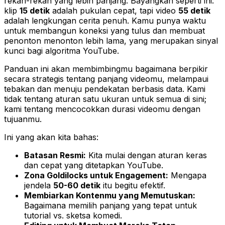
rekan-rekan yang lebih panjang. Bayangkan seperti ini:
klip
15 detik
adalah pukulan cepat, tapi video
55 detik
adalah lengkungan cerita penuh. Kamu punya waktu
untuk membangun koneksi yang tulus dan membuat
penonton menonton lebih lama, yang merupakan sinyal
kunci bagi algoritma YouTube.
Panduan ini akan membimbingmu bagaimana berpikir
secara strategis tentang panjang videomu, melampaui
tebakan dan menuju pendekatan berbasis data. Kami
tidak tentang aturan satu ukuran untuk semua di sini;
kami tentang mencocokkan durasi videomu dengan
tujuanmu.
Ini yang akan kita bahas:
Batasan Resmi:
Kita mulai dengan aturan keras
dan cepat yang ditetapkan YouTube.
Zona Goldilocks untuk Engagement:
Mengapa
jendela
50-60 detik
itu begitu efektif.
Membiarkan Kontenmu yang Memutuskan:
Bagaimana memilih panjang yang tepat untuk
tutorial vs. sketsa komedi.