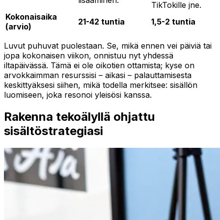
TikTokille jne.
Kokonaisaika
21-42 tuntia
1,5-2 tuntia
(arvio)
Luvut puhuvat puolestaan. Se, mikä ennen vei päiviä tai
jopa kokonaisen viikon, onnistuu nyt yhdessä
iltapäivässä. Tämä ei ole oikotien ottamista; kyse on
arvokkaimman resurssisi – aikasi – palauttamisesta
keskittyäksesi siihen, mikä todella merkitsee: sisällön
luomiseen, joka resonoi yleisösi kanssa.
Rakenna tekoälyllä ohjattu
sisältöstrategiasi