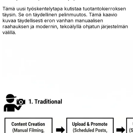
Tämä uusi työskentelytapa kutistaa tuotantokierroksen
täysin. Se on täydellinen pelinmuutos. Tämä kaavio
kuvaa täydellisesti eron vanhan manuaalisen
raahauksen ja modernin, tekoälyllä ohjatun järjestelmän
välillä.