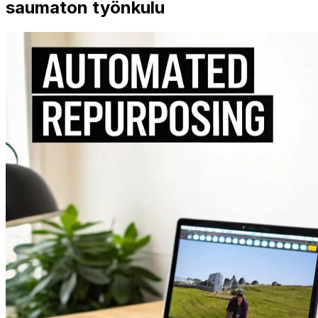
saumaton työnkulu