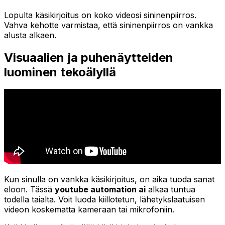
Lopulta käsikirjoitus on koko videosi sininenpiirros.
Vahva kehotte varmistaa, että sininenpiirros on vankka
alusta alkaen.
Visuaalien ja puhenäytteiden
luominen tekoälyllä
Kun sinulla on vankka käsikirjoitus, on aika tuoda sanat
eloon. Tässä
youtube automation ai
alkaa tuntua
todella taialta. Voit luoda kiillotetun, lähetykslaatuisen
videon koskematta kameraan tai mikrofoniin.