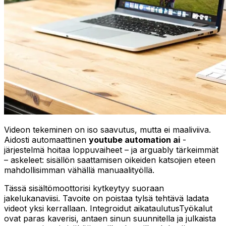
Videon tekeminen on iso saavutus, mutta ei maaliviiva.
Aidosti automaattinen
youtube automation ai
-
järjestelmä hoitaa loppuvaiheet – ja arguably tärkeimmät
– askeleet: sisällön saattamisen oikeiden katsojien eteen
mahdollisimman vähällä manuaalityöllä.
Tässä sisältömoottorisi kytkeytyy suoraan
jakelukanaviisi. Tavoite on poistaa tylsä tehtävä ladata
videot yksi kerrallaan. Integroidut aikataulutusTyökalut
ovat paras kaverisi, antaen sinun suunnitella ja julkaista