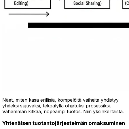
Näet, miten kasa erillisiä, kömpelöitä vaiheita yhdistyy
yhdeksi sujuvaksi, tekoälyllä ohjatuksi prosessiksi.
Vähemmän kitkaa, nopeampi tuotos. Niin yksinkertaista.
Yhtenäisen tuotantojärjestelmän omaksuminen