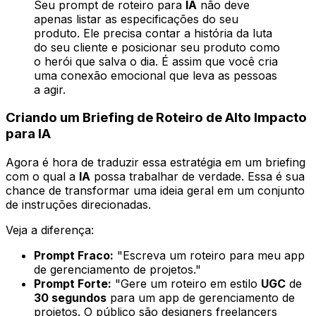
Seu prompt de roteiro para
IA
não deve
apenas listar as especificações do seu
produto. Ele precisa contar a história da luta
do seu cliente e posicionar seu produto como
o herói que salva o dia. É assim que você cria
uma conexão emocional que leva as pessoas
a agir.
Criando um Briefing de Roteiro de Alto Impacto
para IA
Agora é hora de traduzir essa estratégia em um briefing
com o qual a
IA
possa trabalhar de verdade. Essa é sua
chance de transformar uma ideia geral em um conjunto
de instruções direcionadas.
Veja a diferença:
Prompt Fraco:
"Escreva um roteiro para meu app
de gerenciamento de projetos."
Prompt Forte:
"Gere um roteiro em estilo
UGC
de
30 segundos
para um app de gerenciamento de
projetos. O público são designers freelancers