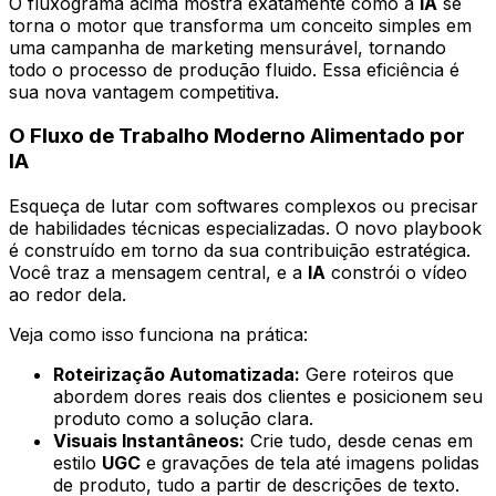
O fluxograma acima mostra exatamente como a
IA
se
torna o motor que transforma um conceito simples em
uma campanha de marketing mensurável, tornando
todo o processo de produção fluido. Essa eficiência é
sua nova vantagem competitiva.
O Fluxo de Trabalho Moderno Alimentado por
IA
Esqueça de lutar com softwares complexos ou precisar
de habilidades técnicas especializadas. O novo playbook
é construído em torno da sua contribuição estratégica.
Você traz a mensagem central, e a
IA
constrói o vídeo
ao redor dela.
Veja como isso funciona na prática:
Roteirização Automatizada:
Gere roteiros que
abordem dores reais dos clientes e posicionem seu
produto como a solução clara.
Visuais Instantâneos:
Crie tudo, desde cenas em
estilo
UGC
e gravações de tela até imagens polidas
de produto, tudo a partir de descrições de texto.