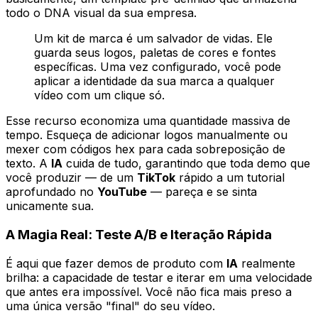
todo o DNA visual da sua empresa.
Um kit de marca é um salvador de vidas. Ele
guarda seus logos, paletas de cores e fontes
específicas. Uma vez configurado, você pode
aplicar a identidade da sua marca a qualquer
vídeo com um clique só.
Esse recurso economiza uma quantidade massiva de
tempo. Esqueça de adicionar logos manualmente ou
mexer com códigos hex para cada sobreposição de
texto. A
IA
cuida de tudo, garantindo que toda demo que
você produzir — de um
TikTok
rápido a um tutorial
aprofundado no
YouTube
— pareça e se sinta
unicamente sua.
A Magia Real: Teste A/B e Iteração Rápida
É aqui que fazer demos de produto com
IA
realmente
brilha: a capacidade de testar e iterar em uma velocidade
que antes era impossível. Você não fica mais preso a
uma única versão "final" do seu vídeo.