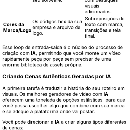
seu software.
com destaques
visuais
adicionados.
Sobreposições de
Os códigos hex da sua
Cores da
texto com marca,
empresa e arquivo de
Marca/Logo
transições e tela
logo.
final.
Esse loop de entrada-saída é o núcleo do processo de
criação com
IA
, permitindo que você monte um vídeo
rapidamente peça por peça sem precisar de uma
enorme biblioteca de assets própria.
Criando Cenas Autênticas Geradas por IA
A primeira tarefa é traduzir a história do seu roteiro em
visuais. Os melhores geradores de vídeo com
IA
oferecem uma tonelada de opções estilísticas, para que
você possa escolher algo que combine com sua marca
e se adeque à plataforma onde vai postar.
Você pode direcionar a
IA
a criar alguns tipos diferentes
de cenas: