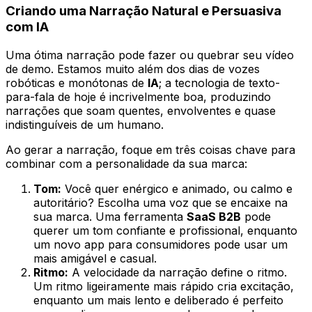
Criando uma Narração Natural e Persuasiva
com IA
Uma ótima narração pode fazer ou quebrar seu vídeo
de demo. Estamos muito além dos dias de vozes
robóticas e monótonas de
IA
; a tecnologia de texto-
para-fala de hoje é incrivelmente boa, produzindo
narrações que soam quentes, envolventes e quase
indistinguíveis de um humano.
Ao gerar a narração, foque em três coisas chave para
combinar com a personalidade da sua marca:
Tom:
Você quer enérgico e animado, ou calmo e
autoritário? Escolha uma voz que se encaixe na
sua marca. Uma ferramenta
SaaS B2B
pode
querer um tom confiante e profissional, enquanto
um novo app para consumidores pode usar um
mais amigável e casual.
Ritmo:
A velocidade da narração define o ritmo.
Um ritmo ligeiramente mais rápido cria excitação,
enquanto um mais lento e deliberado é perfeito