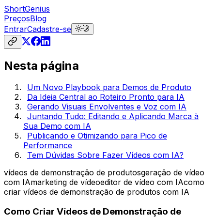
ShortGenius
Preços
Blog
Entrar
Cadastre-se
Nesta página
Um Novo Playbook para Demos de Produto
Da Ideia Central ao Roteiro Pronto para IA
Gerando Visuais Envolventes e Voz com IA
Juntando Tudo: Editando e Aplicando Marca à
Sua Demo com IA
Publicando e Otimizando para Pico de
Performance
Tem Dúvidas Sobre Fazer Vídeos com IA?
vídeos de demonstração de produtos
geração de vídeo
com IA
marketing de vídeo
editor de vídeo com IA
como
criar vídeos de demonstração de produtos com IA
Como Criar Vídeos de Demonstração de