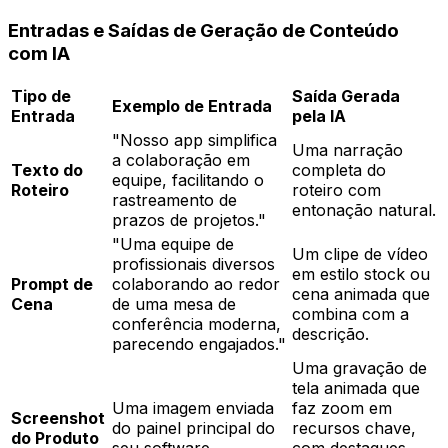
Entradas e Saídas de Geração de Conteúdo
com IA
Tipo de
Saída Gerada
Exemplo de Entrada
Entrada
pela IA
"Nosso app simplifica
Uma narração
a colaboração em
Texto do
completa do
equipe, facilitando o
Roteiro
roteiro com
rastreamento de
entonação natural.
prazos de projetos."
"Uma equipe de
Um clipe de vídeo
profissionais diversos
em estilo stock ou
Prompt de
colaborando ao redor
cena animada que
Cena
de uma mesa de
combina com a
conferência moderna,
descrição.
parecendo engajados."
Uma gravação de
tela animada que
Uma imagem enviada
faz zoom em
Screenshot
do painel principal do
recursos chave,
do Produto