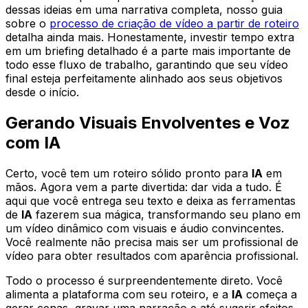
dessas ideias em uma narrativa completa, nosso guia
sobre o
processo de criação de vídeo a partir de roteiro
detalha ainda mais. Honestamente, investir tempo extra
em um briefing detalhado é a parte mais importante de
todo esse fluxo de trabalho, garantindo que seu vídeo
final esteja perfeitamente alinhado aos seus objetivos
desde o início.
Gerando Visuais Envolventes e Voz
com IA
Certo, você tem um roteiro sólido pronto para
IA
em
mãos. Agora vem a parte divertida: dar vida a tudo. É
aqui que você entrega seu texto e deixa as ferramentas
de
IA
fazerem sua mágica, transformando seu plano em
um vídeo dinâmico com visuais e áudio convincentes.
Você realmente não precisa mais ser um profissional de
vídeo para obter resultados com aparência profissional.
Todo o processo é surpreendentemente direto. Você
alimenta a plataforma com seu roteiro, e a
IA
começa a
gerar cenas, gravar uma narração e até sugerir efeitos