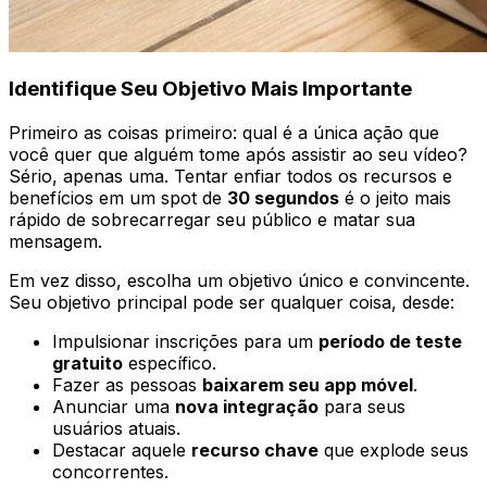
Identifique Seu Objetivo Mais Importante
Primeiro as coisas primeiro: qual é a única ação que
você quer que alguém tome após assistir ao seu vídeo?
Sério, apenas uma. Tentar enfiar todos os recursos e
benefícios em um spot de
30 segundos
é o jeito mais
rápido de sobrecarregar seu público e matar sua
mensagem.
Em vez disso, escolha um objetivo único e convincente.
Seu objetivo principal pode ser qualquer coisa, desde:
Impulsionar inscrições para um
período de teste
gratuito
específico.
Fazer as pessoas
baixarem seu app móvel
.
Anunciar uma
nova integração
para seus
usuários atuais.
Destacar aquele
recurso chave
que explode seus
concorrentes.