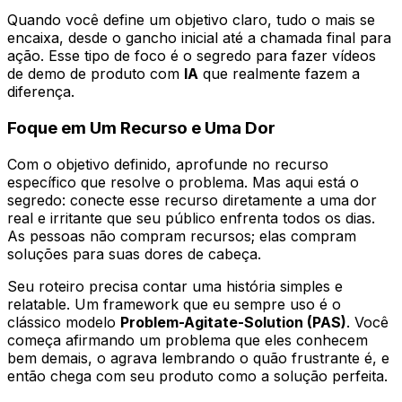
Quando você define um objetivo claro, tudo o mais se
encaixa, desde o gancho inicial até a chamada final para
ação. Esse tipo de foco é o segredo para fazer vídeos
de demo de produto com
IA
que realmente fazem a
diferença.
Foque em Um Recurso e Uma Dor
Com o objetivo definido, aprofunde no recurso
específico que resolve o problema. Mas aqui está o
segredo: conecte esse recurso diretamente a uma dor
real e irritante que seu público enfrenta todos os dias.
As pessoas não compram recursos; elas compram
soluções para suas dores de cabeça.
Seu roteiro precisa contar uma história simples e
relatable. Um framework que eu sempre uso é o
clássico modelo
Problem-Agitate-Solution (PAS)
. Você
começa afirmando um problema que eles conhecem
bem demais, o agrava lembrando o quão frustrante é, e
então chega com seu produto como a solução perfeita.