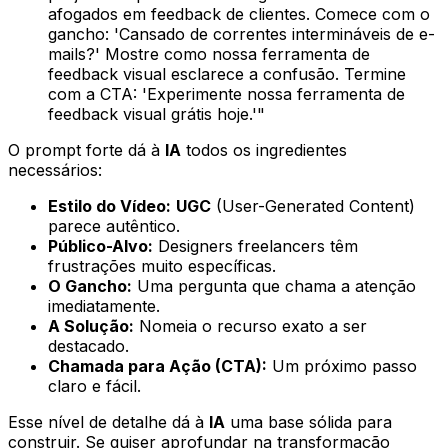
afogados em feedback de clientes. Comece com o
gancho: 'Cansado de correntes intermináveis de e-
mails?' Mostre como nossa ferramenta de
feedback visual esclarece a confusão. Termine
com a CTA: 'Experimente nossa ferramenta de
feedback visual grátis hoje.'"
O prompt forte dá à
IA
todos os ingredientes
necessários:
Estilo do Vídeo:
UGC
(User-Generated Content)
parece autêntico.
Público-Alvo:
Designers freelancers têm
frustrações muito específicas.
O Gancho:
Uma pergunta que chama a atenção
imediatamente.
A Solução:
Nomeia o recurso exato a ser
destacado.
Chamada para Ação (CTA):
Um próximo passo
claro e fácil.
Esse nível de detalhe dá à
IA
uma base sólida para
construir. Se quiser aprofundar na transformação