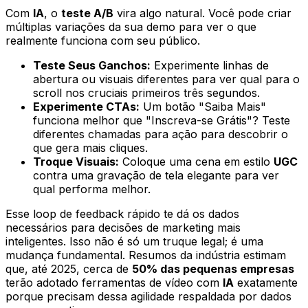
Com
IA
, o
teste A/B
vira algo natural. Você pode criar
múltiplas variações da sua demo para ver o que
realmente funciona com seu público.
Teste Seus Ganchos:
Experimente linhas de
abertura ou visuais diferentes para ver qual para o
scroll nos cruciais primeiros três segundos.
Experimente CTAs:
Um botão "Saiba Mais"
funciona melhor que "Inscreva-se Grátis"? Teste
diferentes chamadas para ação para descobrir o
que gera mais cliques.
Troque Visuais:
Coloque uma cena em estilo
UGC
contra uma gravação de tela elegante para ver
qual performa melhor.
Esse loop de feedback rápido te dá os dados
necessários para decisões de marketing mais
inteligentes. Isso não é só um truque legal; é uma
mudança fundamental. Resumos da indústria estimam
que, até 2025, cerca de
50% das pequenas empresas
terão adotado ferramentas de vídeo com
IA
exatamente
porque precisam dessa agilidade respaldada por dados