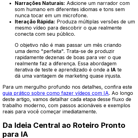
Narrações Naturais:
Adicione um narrador com
som humano em diferentes idiomas e tons sem
nunca tocar em um microfone.
Iteração Rápida:
Produza múltiplas versões de um
mesmo vídeo para descobrir o que realmente
conecta com seu público.
O objetivo não é mais passar um mês criando
uma demo "perfeita". Trata-se de produzir
rapidamente dezenas de boas para ver o que
realmente faz a diferença. Essa abordagem
iterativa de teste e aprendizado é onde a
IA
te
dá uma vantagem de marketing quase injusta.
Para um mergulho profundo nos detalhes, confira este
guia prático sobre como fazer vídeos com IA
. Ao longo
deste artigo, vamos detalhar cada etapa desse fluxo de
trabalho moderno, com passos acionáveis e exemplos
reais para você começar imediatamente.
Da Ideia Central ao Roteiro Pronto
para IA