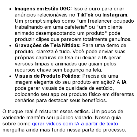
Imagens em Estilo UGC:
Isso é ouro para criar
anúncios relacionáveis no
TikTok
ou
Instagram
.
Um prompt simples como
"um freelancer ocupado
trabalhando em uma cafeteria"
ou
"um cliente
animado desempacotando um produto"
pode
produzir clipes que parecem totalmente genuínos.
Gravações de Tela Nítidas:
Para uma demo de
produto, clareza é tudo. Você pode enviar suas
próprias capturas de tela ou deixar a
IA
gerar
versões limpas e animadas que guiam pelos
recursos chave sem bagunça na tela.
Visuais de Produto Polidos:
Precisa de uma
imagem elegante do seu produto em ação? A
IA
pode gerar visuais de qualidade de estúdio,
colocando seu app ou produto físico em diferentes
cenários para destacar seus benefícios.
O truque real é misturar esses estilos. Um pouco de
variedade mantém seu público vidrado. Nosso guia
sobre como
gerar vídeos com IA a partir de texto
mergulha ainda mais fundo nessa parte do processo.