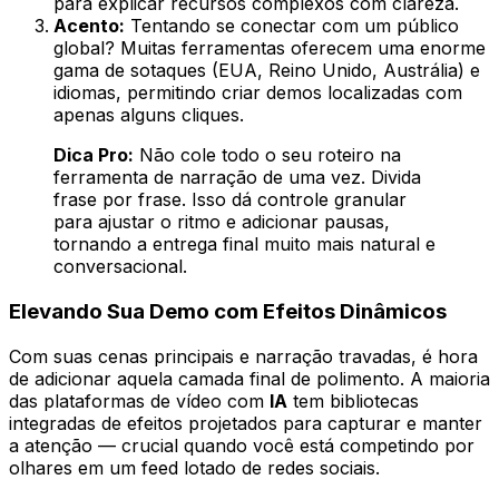
para explicar recursos complexos com clareza.
Acento:
Tentando se conectar com um público
global? Muitas ferramentas oferecem uma enorme
gama de sotaques (EUA, Reino Unido, Austrália) e
idiomas, permitindo criar demos localizadas com
apenas alguns cliques.
Dica Pro:
Não cole todo o seu roteiro na
ferramenta de narração de uma vez. Divida
frase por frase. Isso dá controle granular
para ajustar o ritmo e adicionar pausas,
tornando a entrega final muito mais natural e
conversacional.
Elevando Sua Demo com Efeitos Dinâmicos
Com suas cenas principais e narração travadas, é hora
de adicionar aquela camada final de polimento. A maioria
das plataformas de vídeo com
IA
tem bibliotecas
integradas de efeitos projetados para capturar e manter
a atenção — crucial quando você está competindo por
olhares em um feed lotado de redes sociais.