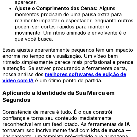
aparecer.
Ajuste o Comprimento das Cenas:
Alguns
momentos precisam de uma pausa extra para
realmente impactar o espectador, enquanto outros
podem ser cortes rápidos para manter o
movimento. Um ritmo animado e envolvente é o
que você busca.
Esses ajustes aparentemente pequenos têm um impacto
enorme no tempo de visualização. Um vídeo bem
ritmado simplesmente parece mais profissional e prende
a atenção. Se estiver procurando a ferramenta certa,
nossa análise dos
melhores softwares de edição de
vídeo com IA
é um ótimo ponto de partida.
Aplicando a Identidade da Sua Marca em
Segundos
Consistência de marca é tudo. É o que constrói
confiança e torna seu conteúdo imediatamente
reconhecível em um feed lotado. As ferramentas de
IA
tornaram isso incrivelmente fácil com
kits de marca
—
basicamente, um template pré-definido que armazena