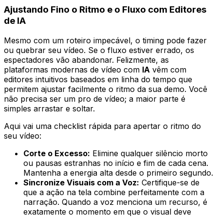
Ajustando Fino o Ritmo e o Fluxo com Editores
de IA
Mesmo com um roteiro impecável, o timing pode fazer
ou quebrar seu vídeo. Se o fluxo estiver errado, os
espectadores vão abandonar. Felizmente, as
plataformas modernas de vídeo com
IA
vêm com
editores intuitivos baseados em linha do tempo que
permitem ajustar facilmente o ritmo da sua demo. Você
não precisa ser um pro de vídeo; a maior parte é
simples arrastar e soltar.
Aqui vai uma checklist rápida para apertar o ritmo do
seu vídeo:
Corte o Excesso:
Elimine qualquer silêncio morto
ou pausas estranhas no início e fim de cada cena.
Mantenha a energia alta desde o primeiro segundo.
Sincronize Visuais com a Voz:
Certifique-se de
que a ação na tela combine perfeitamente com a
narração. Quando a voz menciona um recurso, é
exatamente o momento em que o visual deve